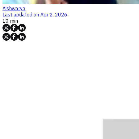
Aishwarya
Last updated on
Apr 2, 2026
10 min