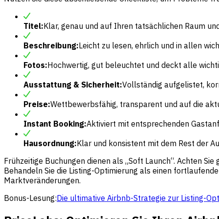
Titel:
Klar, genau und auf Ihren tatsächlichen Raum u
Beschreibung:
Leicht zu lesen, ehrlich und in allen wi
Fotos:
Hochwertig, gut beleuchtet und deckt alle wich
Ausstattung & Sicherheit:
Vollständig aufgelistet, ko
Preise:
Wettbewerbsfähig, transparent und auf die akt
Instant Booking:
Aktiviert mit entsprechenden Gastan
Hausordnung:
Klar und konsistent mit dem Rest der Au
Frühzeitige Buchungen dienen als „Soft Launch“. Achten Sie 
Behandeln Sie die Listing-Optimierung als einen fortlaufende
Marktveränderungen.
Bonus-Lesung:
Die ultimative Airbnb-Strategie zur Listing-