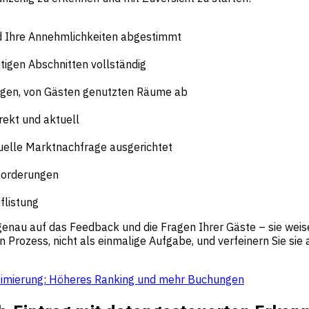
nd Ihre Annehmlichkeiten abgestimmt
chtigen Abschnitten vollständig
tigen, von Gästen genutzten Räume ab
rrekt und aktuell
uelle Marktnachfrage ausgerichtet
forderungen
flistung
genau auf das Feedback und die Fragen Ihrer Gäste – sie weise
n Prozess, nicht als einmalige Aufgabe, und verfeinern Sie si
Optimierung: Höheres Ranking und mehr Buchungen