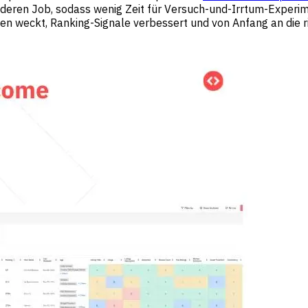
eren Job, sodass wenig Zeit für Versuch-und-Irrtum-Experiment
gen weckt, Ranking-Signale verbessert und von Anfang an die r