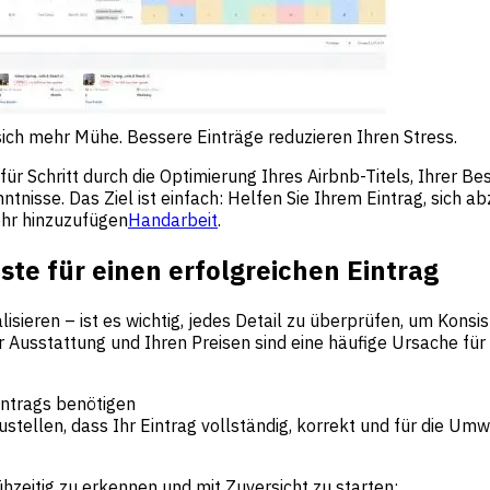
ich mehr Mühe. Bessere Einträge reduzieren Ihren Stress.
 für Schritt durch die Optimierung Ihres Airbnb-Titels, Ihrer Be
tnisse. Das Ziel ist einfach: Helfen Sie Ihrem Eintrag, sich 
ehr hinzuzufügen
Handarbeit
.
te für einen erfolgreichen Eintrag
isieren – ist es wichtig, jedes Detail zu überprüfen, um Kons
er Ausstattung und Ihren Preisen sind eine häufige Ursache fü
intrags benötigen
tellen, dass Ihr Eintrag vollständig, korrekt und für die Umw
zeitig zu erkennen und mit Zuversicht zu starten: