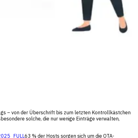
 – von der Überschrift bis zum letzten Kontrollkästchen
besondere solche, die nur wenige Einträge verwalten,
 2025_FULL
63 % der Hosts sorgen sich um die OTA-