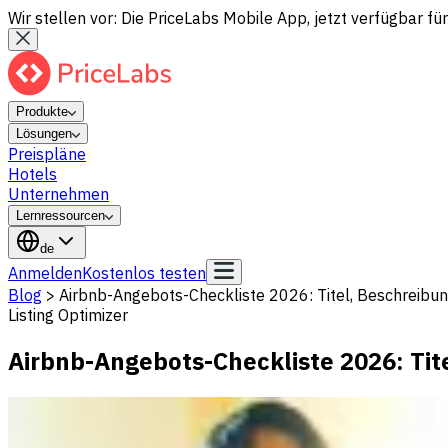
Wir stellen vor: Die PriceLabs Mobile App, jetzt verfügbar für
Produkte
Lösungen
Preispläne
Hotels
Unternehmen
Lernressourcen
de
Anmelden
Kostenlos testen
Blog
>
Airbnb-Angebots-Checkliste 2026: Titel, Beschreibun
Listing Optimizer
Airbnb-Angebots-Checkliste 2026: Tit