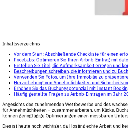
Inhaltsverzeichnis
Vor dem Start: Abschließende Checkliste für einen erfo
PriceLabs: Optimieren Sie Ihren Airbnb-Eintrag mit da
Erstellen Sie Titel, die Aufmerksamkeit erregen und ko
Beschreibungen schreiben, die informieren und zu Buch
Verwenden Sie Fotos, um Ihre Immobilie zu präsentie
Hervorhebung von Annehmlichkeiten und Sicherheitsme
Erhöhen Sie das Buchungspotenzial mit Instant Booki
Häufig gestellte Fragen zu Airbnb-Einträgen im Jahr 
Angesichts des zunehmenden Wettbewerbs und des wachsenden
für Annehmlichkeiten – zusammenarbeiten, um Klicks, Buchun
können geringfügige Optimierungen einen messbaren Unter
Dies ist heute noch wichtiger, da Hosting echte Arbeit und 