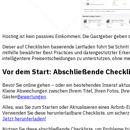
Hosting ist kein passives Einkommen; Die Gastgeber geben s
Dieser auf Checklisten basierende Leitfaden führt Sie Schritt
mithilfe bewährter Best Practices und datengestützter Erkenn
intelligentere Preisentscheidungen zu unterstützen, ohne m
Vor dem Start: Abschließende Checklis
Bevor Sie online gehen – oder ein bestehendes Inserat aktual
Kleine Abweichungen zwischen Ihrem Titel, Ihren Fotos, Ihr
Gästen
Bewertungen
.
Alles, was Sie zum Starten oder Aktualisieren eines Airbnb-E
Verwenden Sie diese herunterladbare Checkliste, um sicherzus
Jetzt herunterladen!
Nutzen Sie diese abschließende Checkliste, um Probleme früh