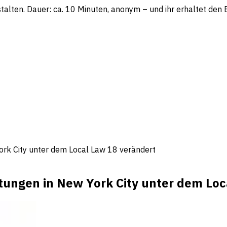
lten. Dauer: ca. 10 Minuten, anonym – und ihr erhaltet den Be
York City unter dem Local Law 18 verändert
etungen in New York City unter dem Loc