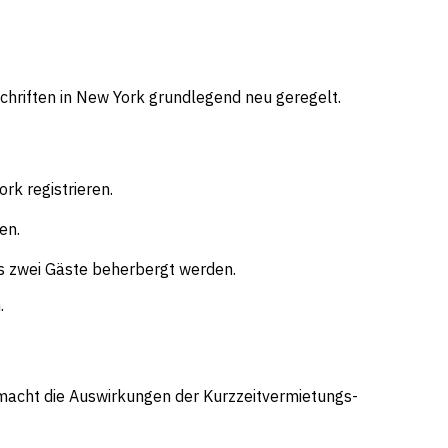
hriften in New York grundlegend neu geregelt.
k registrieren.
en.
ls zwei Gäste beherbergt werden.
.
acht die Auswirkungen der Kurzzeitvermietungs-