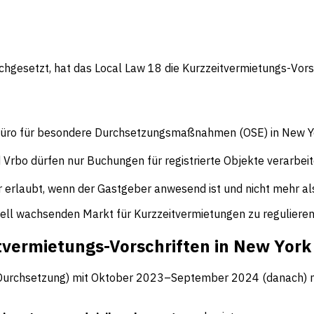
?
esetzt, hat das Local Law 18 die Kurzzeitvermietungs-Vorsc
Büro für besondere Durchsetzungsmaßnahmen (OSE) in New Yor
 Vrbo dürfen nur Buchungen für registrierte Objekte verarbeit
r erlaubt, wenn der Gastgeber anwesend ist und nicht mehr a
ell wachsenden Markt für Kurzzeitvermietungen zu regulieren
tvermietungs-Vorschriften in New York
Durchsetzung) mit Oktober 2023–September 2024 (danach) m