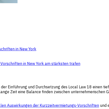
chriften in New York
Vorschriften in New York am stärksten trafen
t der Einführung und Durchsetzung des Local Law 18 einen tie
lange Zeit eine Balance finden zwischen unternehmerischen G
alen Auswirkungen der Kurzzeitvermietungs-Vorschriften
und e