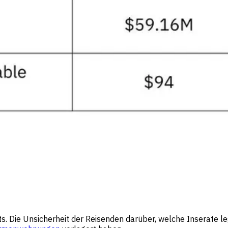
s. Die Unsicherheit der Reisenden darüber, welche Inserate l