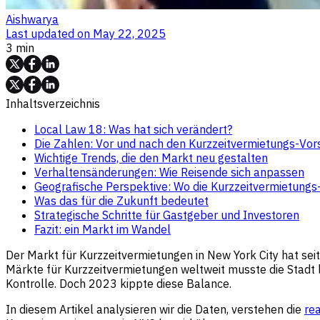
Aishwarya
Last updated on
May 22, 2025
3 min
Inhaltsverzeichnis
Local Law 18: Was hat sich verändert?
Die Zahlen: Vor und nach den Kurzzeitvermietungs-Vors
Wichtige Trends, die den Markt neu gestalten
Verhaltensänderungen: Wie Reisende sich anpassen
Geografische Perspektive: Wo die Kurzzeitvermietungs-
Was das für die Zukunft bedeutet
Strategische Schritte für Gastgeber und Investoren
Fazit: ein Markt im Wandel
Der Markt für Kurzzeitvermietungen in New York City hat sei
Märkte für Kurzzeitvermietungen weltweit musste die Stadt 
Kontrolle. Doch 2023 kippte diese Balance.
In diesem Artikel analysieren wir die Daten, verstehen die
re