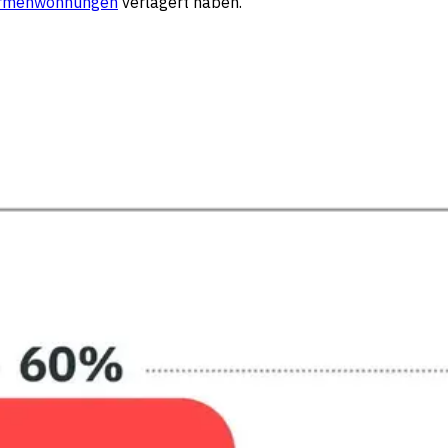
irmenwohnungen
verlagert haben.