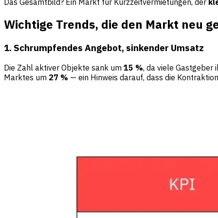
Das Gesamtbild? Ein Markt für Kurzzeitvermietungen, der
kl
Wichtige Trends, die den Markt neu g
1. Schrumpfendes Angebot, sinkender Umsatz
Die Zahl aktiver Objekte sank um
15 %
, da viele Gastgeber
Marktes um
27 %
— ein Hinweis darauf, dass die Kontraktio