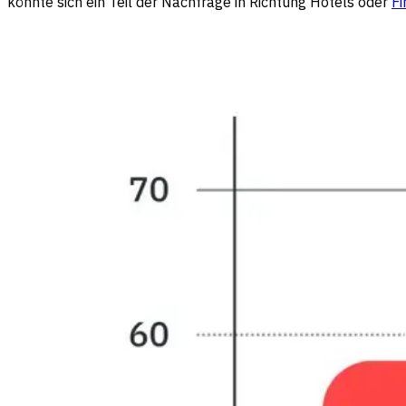
könnte sich ein Teil der Nachfrage in Richtung Hotels oder
F