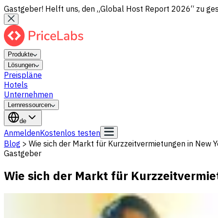
Gastgeber! Helft uns, den „Global Host Report 2026“ zu gesta
Produkte
Lösungen
Preispläne
Hotels
Unternehmen
Lernressourcen
de
Anmelden
Kostenlos testen
Blog
>
Wie sich der Markt für Kurzzeitvermietungen in New 
Gastgeber
Wie sich der Markt für Kurzzeitvermi