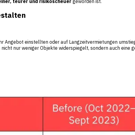
einer, teurer und risikoscheuer
geworden ist.
estalten
 ihr Angebot einstellten oder auf Langzeitvermietungen umst
n nicht nur weniger Objekte widerspiegelt, sondern auch eine 