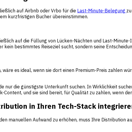
ließlich auf Airbnb oder Vrbo für die
Last-Minute-Belegung
zu
 dem kurzfristigen Bucher übereinstimmen.
ießlich auf die Füllung von Lücken-Nächten und Last-Minute-I
 kein bestimmtes Reiseziel sucht, sondern seine Entscheidung
 wäre es ideal, wenn sie dort einen Premium-Preis zahlen würd
de nur die günstigste Unterkunft suchen. In Wirklichkeit suc
Content, und sie sind bereit, für Qualität zu zahlen, wenn der
ibution in Ihren Tech-Stack integrier
en manuellen Aufwand zu erhöhen, muss Ihre Distribution aut