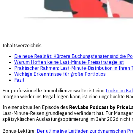
Inhaltsverzeichnis
Die neue Realität: Kürzere Buchungsfenster sind die 
Warum Hoffen keine Last-Minute-Preisstrategie ist
Praktischer Rahmen: Last-Minute-Distribution in Ihren 
Wichtige Erkenntnisse für große Portfolios
Fazit
Für professionelle Immobilienverwalter ist eine
Lücke im Ka
morgen wieder ins Regal legen kann, ist eine ungebuchte Na
In einer aktuellen Episode des
RevLabs Podcast by PriceL
Last-Minute-Reisen grundlegend verändert hat. Für Manager, 
spätzyklischen Auslastungsoptimierung im Jahr 2026 nicht 
Bonus-Lektüre:
Der ultimative Leitfaden zur dynamischen Pr