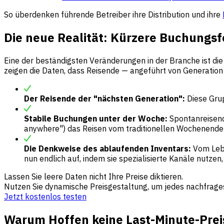
So überdenken führende Betreiber ihre Distribution und ihre
Die neue Realität: Kürzere Buchungsf
Eine der beständigsten Veränderungen in der Branche ist di
zeigen die Daten, dass Reisende — angeführt von Generation 
Der Reisende der "nächsten Generation":
Diese Grup
Stabile Buchungen unter der Woche:
Spontanreisend
anywhere") das Reisen vom traditionellen Wochenende
Die Denkweise des ablaufenden Inventars:
Vom Lebe
nun endlich auf, indem sie spezialisierte Kanäle nutzen
Lassen Sie leere Daten nicht Ihre Preise diktieren.
Nutzen Sie dynamische Preisgestaltung, um jedes nachfrage
Jetzt kostenlos testen
Warum Hoffen keine Last-Minute-Preis