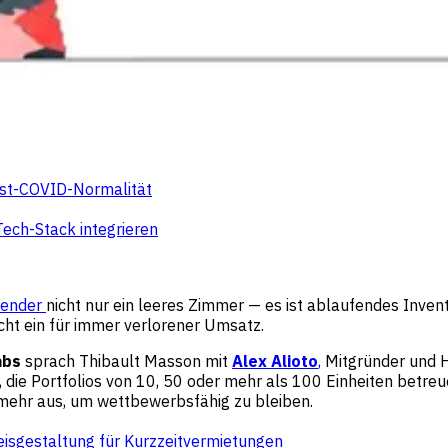
Post-COVID-Normalität
Tech-Stack integrieren
lender
nicht nur ein leeres Zimmer — es ist ablaufendes Inven
cht ein für immer verlorener Umsatz.
abs
sprach Thibault Masson mit
Alex Alioto
,
Mitgründer und 
die Portfolios von 10, 50 oder mehr als 100 Einheiten betreue
mehr aus, um wettbewerbsfähig zu bleiben.
eisgestaltung für Kurzzeitvermietungen