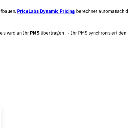
aufbauen.
PriceLabs Dynamic Pricing
berechnet automatisch de
eis wird an Ihr
PMS
übertragen → Ihr PMS synchronisiert den r