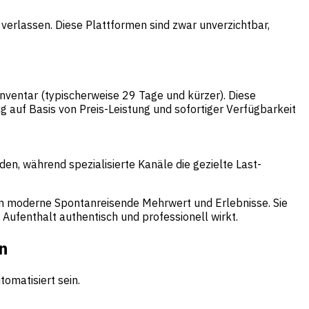
 verlassen. Diese Plattformen sind zwar unverzichtbar,
nventar (typischerweise 29 Tage und kürzer). Diese
 auf Basis von Preis-Leistung und sofortiger Verfügbarkeit
en, während spezialisierte Kanäle die gezielte Last-
hen moderne Spontanreisende Mehrwert und Erlebnisse. Sie
 Aufenthalt authentisch und professionell wirkt.
en
omatisiert sein.