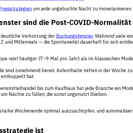
Preisstrategien
um jede ungebuchte Nacht zu monetarisieren.
enster sind die Post-COVID-Normalität
e deutliche Verkürzung der
Buchungsfenster
. Während viele e
Z und Millennials — die Spontaneität dauerhaft für sich entde
pe reist häufiger (7–9 Mal pro Jahr) als im klassischen Mode
e sind zunehmend bereit, Aufenthalte mitten in der Woche z
 entkoppelt hat.
nsmittelhandel bis zum Kaufhaus hat jede Branche ein Model
, um Nächte zu füllen, die sonst ungenutzt blieben.
starke Wochenende optimal auszuschöpfen, und automatisieren
strategie ist