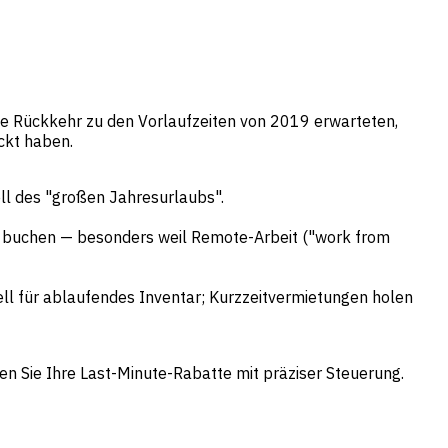
ine Rückkehr zu den Vorlaufzeiten von 2019 erwarteten,
ckt haben.
ll des "großen Jahresurlaubs".
u buchen — besonders weil Remote-Arbeit ("work from
l für ablaufendes Inventar; Kurzzeitvermietungen holen
 Sie Ihre Last-Minute-Rabatte mit präziser Steuerung.