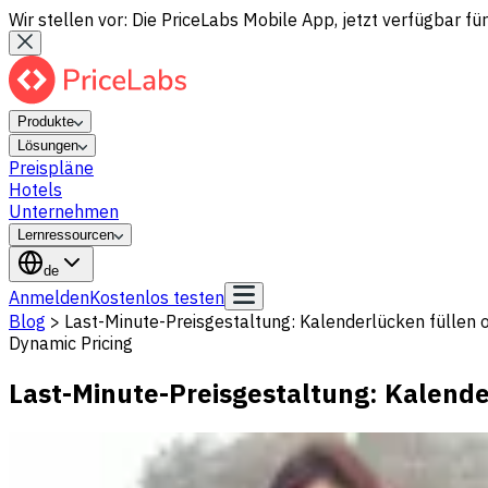
Wir stellen vor: Die PriceLabs Mobile App, jetzt verfügbar für
Produkte
Lösungen
Preispläne
Hotels
Unternehmen
Lernressourcen
de
Anmelden
Kostenlos testen
Blog
>
Last-Minute-Preisgestaltung: Kalenderlücken füllen
Dynamic Pricing
Last-Minute-Preisgestaltung: Kalende