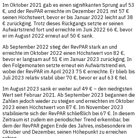
Im Oktober 2021 gab es einen signifikanten Sprung auf 53
€, und der RevPAR erreichte im Dezember 2021 mit 57 €
seinen Höchstwert, bevor er bis Januar 2022 leicht auf 38
€ zurückging. Trotz dieses Rückgangs setzte er seinen
Aufwärtstrend fort und erreichte im Juni 2022 66 €, bevor
er im August 2022 erneut auf 50 € sank.
Ab September 2022 stieg der RevPAR stark an und
erreichte im Oktober 2022 einen Höchstwert von 82 €,
bevor er langsam auf 51 € im Januar 2023 zurückging. In
den Folgemonaten setzte erneut ein Aufwärtstrend ein,
wobei der RevPAR im April 2023 75 € erreichte. Er blieb bis
Juli 2023 relativ stabil über 70 €, bevor er auf 63 € fiel.
Im August 2023 sank er weiter auf 49 € – den niedrigsten
Wert seit Februar 2021. Ab September 2023 begannen die
Zahlen jedoch wieder zu steigen und erreichten im Oktober
2023 einen Höchstwert von 87 €. Im November 2023
stabilisierte sich der RevPAR schließlich bei 67 €. In diesem
Zeitraum ist zudem ein periodischer Trend erkennbar, bei
dem der RevPAR gegen Ende des Jahres, insbesondere im
Oktober und Dezember, seinen Höhepunkt zu erreichen