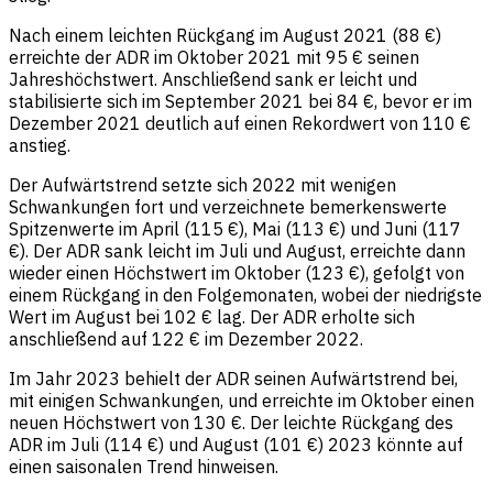
Nach einem leichten Rückgang im August 2021 (88 €)
erreichte der ADR im Oktober 2021 mit 95 € seinen
Jahreshöchstwert. Anschließend sank er leicht und
stabilisierte sich im September 2021 bei 84 €, bevor er im
Dezember 2021 deutlich auf einen Rekordwert von 110 €
anstieg.
Der Aufwärtstrend setzte sich 2022 mit wenigen
Schwankungen fort und verzeichnete bemerkenswerte
Spitzenwerte im April (115 €), Mai (113 €) und Juni (117
€). Der ADR sank leicht im Juli und August, erreichte dann
wieder einen Höchstwert im Oktober (123 €), gefolgt von
einem Rückgang in den Folgemonaten, wobei der niedrigste
Wert im August bei 102 € lag. Der ADR erholte sich
anschließend auf 122 € im Dezember 2022.
Im Jahr 2023 behielt der ADR seinen Aufwärtstrend bei,
mit einigen Schwankungen, und erreichte im Oktober einen
neuen Höchstwert von 130 €. Der leichte Rückgang des
ADR im Juli (114 €) und August (101 €) 2023 könnte auf
einen saisonalen Trend hinweisen.