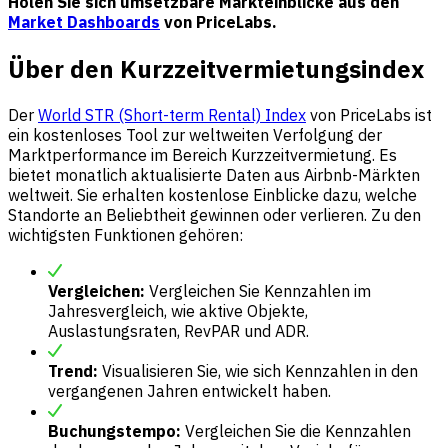
Holen Sie sich umsetzbare Markteinblicke aus den
Market Dashboards
von PriceLabs.
Über den Kurzzeitvermietungsindex
Der
World STR (Short-term Rental) Index
von PriceLabs ist
ein kostenloses Tool zur weltweiten Verfolgung der
Marktperformance im Bereich Kurzzeitvermietung. Es
bietet monatlich aktualisierte Daten aus Airbnb-Märkten
weltweit. Sie erhalten kostenlose Einblicke dazu, welche
Standorte an Beliebtheit gewinnen oder verlieren. Zu den
wichtigsten Funktionen gehören:
Vergleichen:
Vergleichen Sie Kennzahlen im
Jahresvergleich, wie aktive Objekte,
Auslastungsraten, RevPAR und ADR.
Trend:
Visualisieren Sie, wie sich Kennzahlen in den
vergangenen Jahren entwickelt haben.
Buchungstempo:
Vergleichen Sie die Kennzahlen