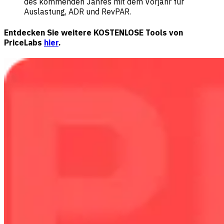
des kommenden Jahres mit dem Vorjahr für
Auslastung, ADR und RevPAR.
Entdecken Sie weitere KOSTENLOSE Tools von
PriceLabs
hier
.