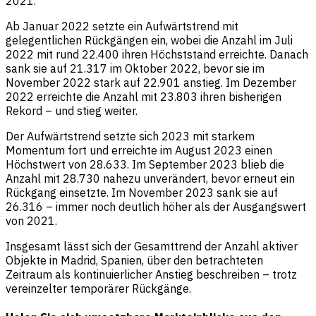
2021.
Ab Januar 2022 setzte ein Aufwärtstrend mit
gelegentlichen Rückgängen ein, wobei die Anzahl im Juli
2022 mit rund 22.400 ihren Höchststand erreichte. Danach
sank sie auf 21.317 im Oktober 2022, bevor sie im
November 2022 stark auf 22.901 anstieg. Im Dezember
2022 erreichte die Anzahl mit 23.803 ihren bisherigen
Rekord – und stieg weiter.
Der Aufwärtstrend setzte sich 2023 mit starkem
Momentum fort und erreichte im August 2023 einen
Höchstwert von 28.633. Im September 2023 blieb die
Anzahl mit 28.730 nahezu unverändert, bevor erneut ein
Rückgang einsetzte. Im November 2023 sank sie auf
26.316 – immer noch deutlich höher als der Ausgangswert
von 2021.
Insgesamt lässt sich der Gesamttrend der Anzahl aktiver
Objekte in Madrid, Spanien, über den betrachteten
Zeitraum als kontinuierlicher Anstieg beschreiben – trotz
vereinzelter temporärer Rückgänge.