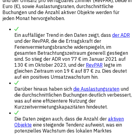
und der Umsatz pro verfügbares Zimmer (RevPAR), beide in
Euro (€), sowie Auslastungsraten, durchschnittliche
Buchungen und die Anzahl aktiver Objekte werden für
jeden Monat hervorgehoben.
Ein auffälliger Trend in den Daten zeigt, dass
der ADR
und der RevPAR, die die Ertragskraft der
Ferienvermietungsbranche widerspiegeln, im
gesamten Betrachtungszeitraum generell gestiegen
sind. So stieg der ADR von 77 € im Januar 2021 auf
130 € im Oktober 2023, und der
RevPAR
legte im
gleichen Zeitraum von 19 € auf 87 € zu. Dies deutet
auf ein positives Umsatzwachstum hin.
Darüber hinaus haben sich
die Auslastungsraten
und
die durchschnittlichen Buchungen deutlich verbessert,
was auf eine effizientere Nutzung der
Kurzzeitvermietungskapazitäten hindeutet.
Die Daten zeigen auch, dass die Anzahl der
aktiven
Objekte
eine steigende Tendenz aufweist, was ein
potenzielles Wachstum des lokalen Marktes