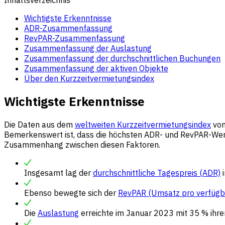
Wichtigste Erkenntnisse
ADR-Zusammenfassung
RevPAR-Zusammenfassung
Zusammenfassung der Auslastung
Zusammenfassung der durchschnittlichen Buchungen
Zusammenfassung der aktiven Objekte
Über den Kurzzeitvermietungsindex
Wichtigste Erkenntnisse
Die Daten aus dem
weltweiten Kurzzeitvermietungsindex
von
Bemerkenswert ist, dass die höchsten ADR- und RevPAR-Wer
Zusammenhang zwischen diesen Faktoren.
Insgesamt lag der
durchschnittliche
Tages
preis (ADR)
i
Ebenso bewegte sich der
RevPAR (Umsatz pro verfügb
Die
Auslastung
erreichte im Januar 2023 mit 35 % ihre