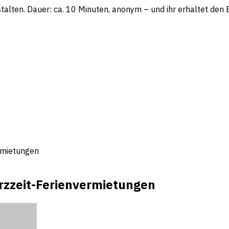
lten. Dauer: ca. 10 Minuten, anonym – und ihr erhaltet den Be
rmietungen
rzzeit-Ferienvermietungen