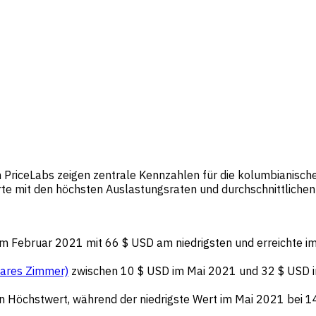
 PriceLabs zeigen zentrale Kennzahlen für die kolumbianisc
te mit den höchsten Auslastungsraten und durchschnittliche
m Februar 2021 mit 66 $ USD am niedrigsten und erreichte i
ares Zimmer)
zwischen 10 $ USD im Mai 2021 und 32 $ USD 
n Höchstwert, während der niedrigste Wert im Mai 2021 bei 1