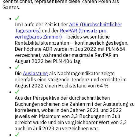
kennzeichnet, repräsentieren diese Zahlen Polen als
Ganzes.
Im Laufe der Zeit ist der
ADR (Durchschnittlicher
Tagespreis)
und der
RevPAR (Umsatz pro
verfügbares Zimmer)
– beides wesentliche
Rentabilitätskennzahlen – kontinuierlich gestiegen.
Der höchste ADR wurde im Juli 2022 mit PLN 654
verzeichnet, während der maximale RevPAR im
August 2022 bei PLN 406 lag.
Die
Auslastung
als Nachfrageindikator zeigte
ebenfalls eine steigende Tendenz und erreichte im
August 2022 einen Höchststand von 64 %.
Aus der Perspektive der durchschnittlichen
Buchungen scheinen die Zahlen mit der Auslastung zu
korrelieren, wobei in den Jahren 2021 und 2022
jeweils ein Maximum von 3,3 Buchungen im Juli
erreicht wurde und ein vergleichbarer Wert von 3,3
auch im Juli 2023 zu verzeichnen war.