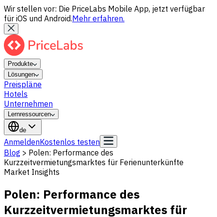
Wir stellen vor: Die PriceLabs Mobile App, jetzt verfügbar
für iOS und Android.
Mehr erfahren.
Produkte
Lösungen
Preispläne
Hotels
Unternehmen
Lernressourcen
de
Anmelden
Kostenlos testen
Blog
>
Polen: Performance des
Kurzzeitvermietungsmarktes für Ferienunterkünfte
Market Insights
Polen: Performance des
Kurzzeitvermietungsmarktes für