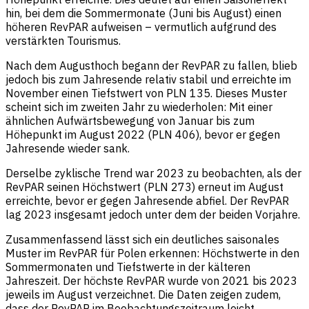
hin, bei dem die Sommermonate (Juni bis August) einen
höheren RevPAR aufweisen – vermutlich aufgrund des
verstärkten Tourismus.
Nach dem Augusthoch begann der RevPAR zu fallen, blieb
jedoch bis zum Jahresende relativ stabil und erreichte im
November einen Tiefstwert von PLN 135. Dieses Muster
scheint sich im zweiten Jahr zu wiederholen: Mit einer
ähnlichen Aufwärtsbewegung von Januar bis zum
Höhepunkt im August 2022 (PLN 406), bevor er gegen
Jahresende wieder sank.
Derselbe zyklische Trend war 2023 zu beobachten, als der
RevPAR seinen Höchstwert (PLN 273) erneut im August
erreichte, bevor er gegen Jahresende abfiel. Der RevPAR
lag 2023 insgesamt jedoch unter dem der beiden Vorjahre.
Zusammenfassend lässt sich ein deutliches saisonales
Muster im RevPAR für Polen erkennen: Höchstwerte in den
Sommermonaten und Tiefstwerte in der kälteren
Jahreszeit. Der höchste RevPAR wurde von 2021 bis 2023
jeweils im August verzeichnet. Die Daten zeigen zudem,
dass der RevPAR im Beobachtungszeitraum leicht