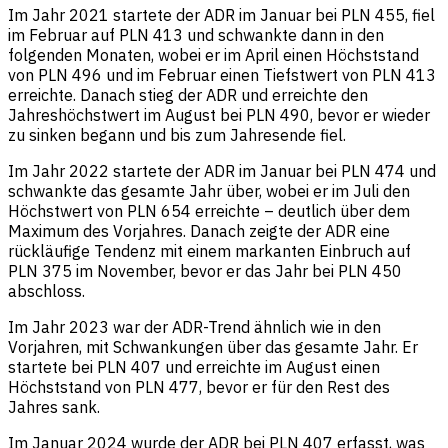
Im Jahr 2021 startete der ADR im Januar bei PLN 455, fiel
im Februar auf PLN 413 und schwankte dann in den
folgenden Monaten, wobei er im April einen Höchststand
von PLN 496 und im Februar einen Tiefstwert von PLN 413
erreichte. Danach stieg der ADR und erreichte den
Jahreshöchstwert im August bei PLN 490, bevor er wieder
zu sinken begann und bis zum Jahresende fiel.
Im Jahr 2022 startete der ADR im Januar bei PLN 474 und
schwankte das gesamte Jahr über, wobei er im Juli den
Höchstwert von PLN 654 erreichte – deutlich über dem
Maximum des Vorjahres. Danach zeigte der ADR eine
rückläufige Tendenz mit einem markanten Einbruch auf
PLN 375 im November, bevor er das Jahr bei PLN 450
abschloss.
Im Jahr 2023 war der ADR-Trend ähnlich wie in den
Vorjahren, mit Schwankungen über das gesamte Jahr. Er
startete bei PLN 407 und erreichte im August einen
Höchststand von PLN 477, bevor er für den Rest des
Jahres sank.
Im Januar 2024 wurde der ADR bei PLN 407 erfasst, was