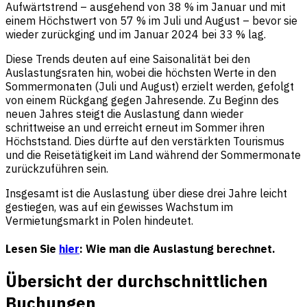
Aufwärtstrend – ausgehend von 38 % im Januar und mit
einem Höchstwert von 57 % im Juli und August – bevor sie
wieder zurückging und im Januar 2024 bei 33 % lag.
Diese Trends deuten auf eine Saisonalität bei den
Auslastungsraten hin, wobei die höchsten Werte in den
Sommermonaten (Juli und August) erzielt werden, gefolgt
von einem Rückgang gegen Jahresende. Zu Beginn des
neuen Jahres steigt die Auslastung dann wieder
schrittweise an und erreicht erneut im Sommer ihren
Höchststand. Dies dürfte auf den verstärkten Tourismus
und die Reisetätigkeit im Land während der Sommermonate
zurückzuführen sein.
Insgesamt ist die Auslastung über diese drei Jahre leicht
gestiegen, was auf ein gewisses Wachstum im
Vermietungsmarkt in Polen hindeutet.
Lesen Sie
hier
: Wie man die Auslastung berechnet.
Übersicht der durchschnittlichen
Buchungen