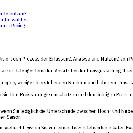
?
nfte nutzen?
künfte wählen
amic Pricing
tisiert den Prozess der Erfassung, Analyse und Nutzung von 
stärker datengesteuerten Ansatz bei der Preisgestaltung Ihre
uchungen, weniger leerstehenden Nächten und höherem Umsatz
ie Ihre Preisstrategie einschätzen und den richtigen Preis fü
h, wenn Sie lediglich die Unterschiede zwischen Hoch- und Ne
en Saison.
elleicht wissen Sie von einem bevorstehenden lokalen Event