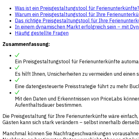
Was ist ein Preisgestaltungstool für Ferienunterkünfte
Warum ein Preisgestaltungstool für Ihre Ferienunterkü
Das richtige Preisgestaltungstool für Ihre Ferienunter
In einem dynamischen Markt erfolgreich sein – mit Dyn
Häufig gestellte Fragen
Zusammenfassung:
Ein Preisgestaltungstool für Ferienunterkünfte automa
Es hilft Ihnen, Unsicherheiten zu vermeiden und einen 
Eine datengesteuerte Preisstrategie führt zu mehr B
Mit den Daten und Erkenntnissen von PriceLabs können S
Aufenthaltsdauer bestimmen.
Die Preisgestaltung für Ihre Ferienunterkünfte wäre einfac
Gästen kann sich stark verändern – selbst innerhalb derselb
Manchmal können Sie Nachfrageschwankungen vorausahnen. Vi