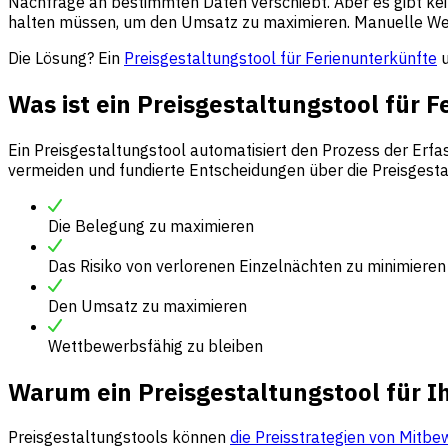
Nachfrage an bestimmten Daten verschiebt. Aber es gibt kei
halten müssen, um den Umsatz zu maximieren. Manuelle Wett
Die Lösung? Ein
Preisgestaltungstool für Ferienunterkünfte
u
Was ist ein Preisgestaltungstool für 
Ein Preisgestaltungstool automatisiert den Prozess der Erfa
vermeiden und fundierte Entscheidungen über die Preisgestal
Die Belegung zu maximieren
Das Risiko von verlorenen Einzelnächten zu minimieren
Den Umsatz zu maximieren
Wettbewerbsfähig zu bleiben
Warum ein Preisgestaltungstool für I
Preisgestaltungstools können
die Preisstrategien von Mitbe