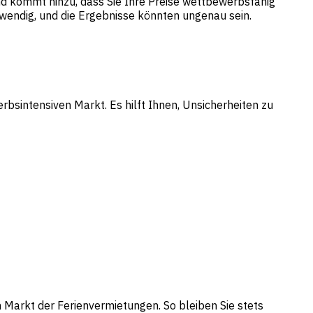
nd kommt hinzu, dass Sie Ihre Preise wettbewerbsfähig
endig, und die Ergebnisse könnten ungenau sein.
bsintensiven Markt. Es hilft Ihnen, Unsicherheiten zu
 Markt der Ferienvermietungen. So bleiben Sie stets