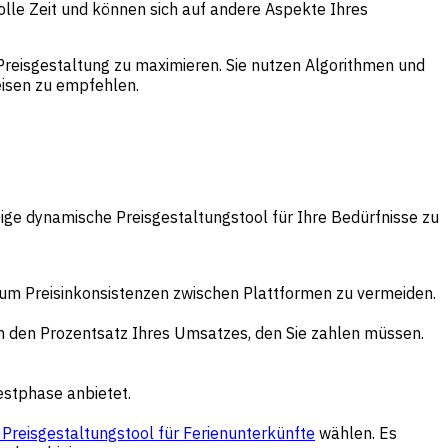
olle Zeit und können sich auf andere Aspekte Ihres
reisgestaltung zu maximieren. Sie nutzen Algorithmen und
eisen zu empfehlen.
ichtige dynamische Preisgestaltungstool für Ihre Bedürfnisse zu
, um Preisinkonsistenzen zwischen Plattformen zu vermeiden.
h den Prozentsatz Ihres Umsatzes, den Sie zahlen müssen.
estphase anbietet.
Preisgestaltungstool für Ferienunterkünfte
wählen. Es