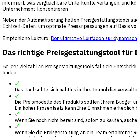
informiert, was vergleichbare Unterkünfte verlangen, und kö
Unternehmens konzentrieren.
Neben der Automatisierung helfen Preisgestaltungstools au
Echtzeit-Daten, um optimale Preisanpassungen auf Basis vo
Empfohlene Lektüre:
Der ultimative Leitfaden zur dynamisc
Das richtige Preisgestaltungstool für
Bei der Vielzahl an Preisgestaltungstools fällt die Entscheidu
finden.
Das Tool sollte sich nahtlos in Ihre Immobilienverwal
Die Preismodelle des Produkts sollten Ihrem Budget u
Ein hoher Prozentsatz kann Ihre Einnahmen erheblich b
Wenn Sie noch nicht bereit sind, sofort zu kaufen, suc
Wenn Sie die Preisgestaltung an ein Team erfahrener R