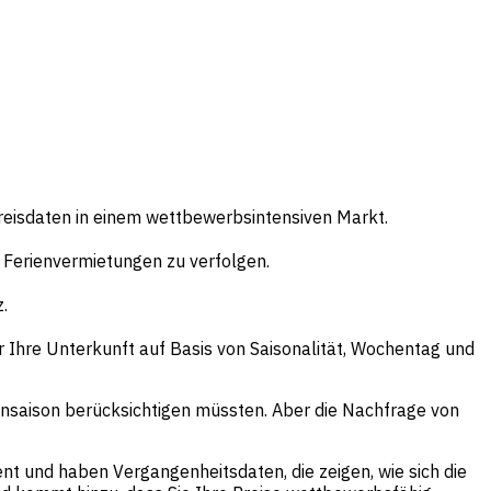
Preisdaten in einem wettbewerbsintensiven Markt.
r Ferienvermietungen zu verfolgen.
.
r Ihre Unterkunft auf Basis von Saisonalität, Wochentag und
bensaison berücksichtigen müssten. Aber die Nachfrage von
 und haben Vergangenheitsdaten, die zeigen, wie sich die