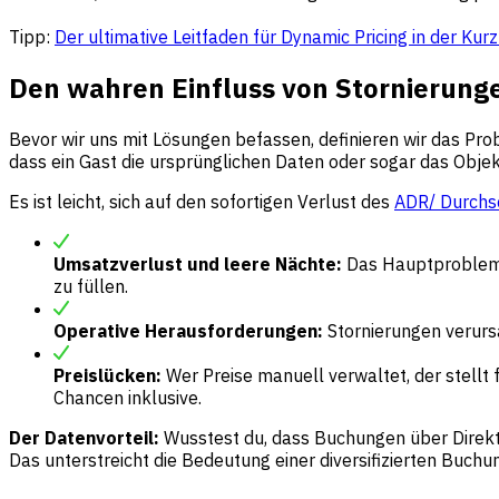
Tipp:
Der ultimative Leitfaden für Dynamic Pricing in der Kur
Den wahren Einfluss von Stornierung
Bevor wir uns mit Lösungen befassen, definieren wir das Pro
dass ein Gast die ursprünglichen Daten oder sogar das Obje
Es ist leicht, sich auf den sofortigen Verlust des
ADR/ Durchsc
Umsatzverlust und leere Nächte:
Das Hauptproblem i
zu füllen.
Operative Herausforderungen:
Stornierungen verursa
Preislücken:
Wer Preise manuell verwaltet, der stellt 
Chancen inklusive.
Der Datenvorteil:
Wusstest du, dass Buchungen über Direk
Das unterstreicht die Bedeutung einer diversifizierten Buch