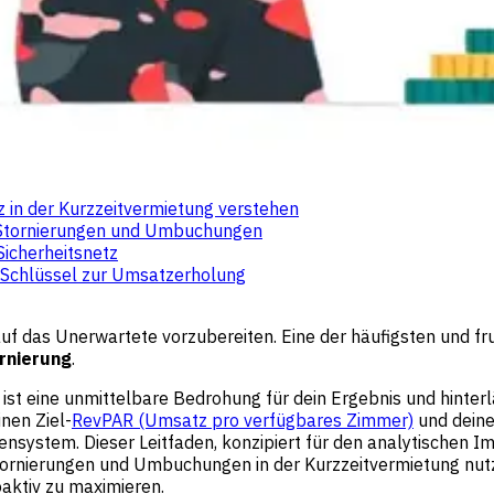
 in der Kurzzeitvermietung verstehen
n Stornierungen und Umbuchungen
Sicherheitsnetz
 Schlüssel zur Umsatzerholung
auf das Unerwartete vorzubereiten. Eine der häufigsten und f
rnierung
.
ie ist eine unmittelbare Bedrohung für dein Ergebnis und hint
nen Ziel-
RevPAR (Umsatz pro verfügbares Zimmer)
und deine
system. Dieser Leitfaden, konzipiert für den analytischen Im
r Stornierungen und Umbuchungen in der Kurzzeitvermietung nu
aktiv zu maximieren.