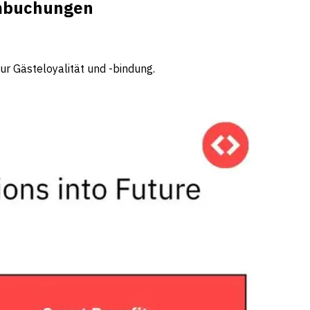
Umbuchungen
zur Gästeloyalität und -bindung.