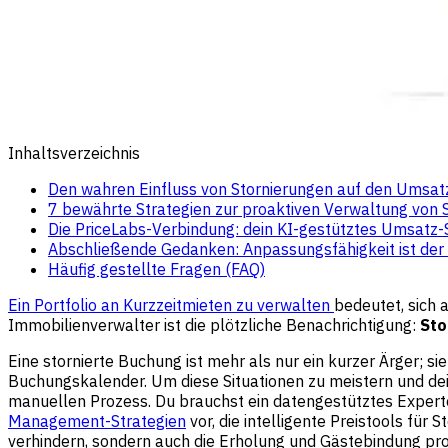
Inhaltsverzeichnis
Den wahren Einfluss von Stornierungen auf den Umsatz
7 bewährte Strategien zur proaktiven Verwaltung vo
Die PriceLabs-Verbindung: dein KI-gestütztes Umsatz-
Abschließende Gedanken: Anpassungsfähigkeit ist der
Häufig gestellte Fragen (FAQ)
Ein Portfolio an Kurzzeitmieten zu verwalten
bedeutet, sich 
Immobilienverwalter ist die plötzliche Benachrichtigung:
Sto
Eine stornierte Buchung ist mehr als nur ein kurzer Ärger; s
Buchungskalender. Um diese Situationen zu meistern und dei
manuellen Prozess. Du brauchst ein datengestütztes Experten
Management-Strategien
vor, die intelligente Preistools fü
verhindern, sondern auch die Erholung und Gästebindung pro