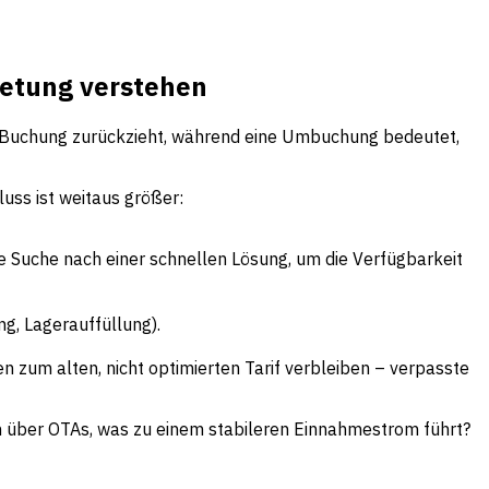
ietung verstehen
gte Buchung zurückzieht, während eine Umbuchung bedeutet,
uss ist weitaus größer:
 Suche nach einer schnellen Lösung, um die Verfügbarkeit
g, Lagerauffüllung).
n zum alten, nicht optimierten Tarif verbleiben – verpasste
 über OTAs, was zu einem stabileren Einnahmestrom führt?