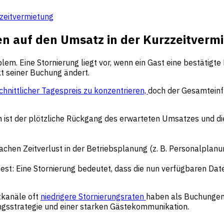
zzeitvermietung
en auf den Umsatz in der Kurzzeitverm
blem. Eine Stornierung liegt vor, wenn ein Gast eine bestäti
kt seiner Buchung ändert.
hnittlicher Tagespreis zu konzentrieren,
doch der Gesamteinfl
st der plötzliche Rückgang des erwarteten Umsatzes und die
chen Zeitverlust in der Betriebsplanung (z. B. Personalplanun
fest: Eine Stornierung bedeutet, dass die nun verfügbaren Date
tkanäle oft
niedrigere Stornierungsraten
haben als Buchungen
ungsstrategie und einer starken Gästekommunikation.