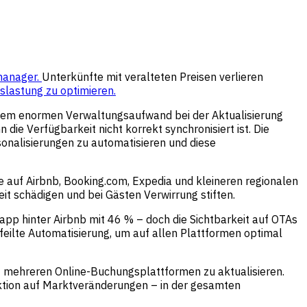
manager.
Unterkünfte mit veralteten Preisen verlieren
slastung zu optimieren.
inem enormen Verwaltungsaufwand bei der Aktualisierung
ie Verfügbarkeit nicht korrekt synchronisiert ist. Die
onalisierungen zu automatisieren und diese
e auf Airbnb, Booking.com, Expedia und kleineren regionalen
it schädigen und bei Gästen Verwirrung stiften.
pp hinter Airbnb mit 46 % – doch die Sichtbarkeit auf OTAs
feilte Automatisierung, um auf allen Plattformen optimal
f mehreren Online-Buchungsplattformen zu aktualisieren.
aktion auf Marktveränderungen – in der gesamten