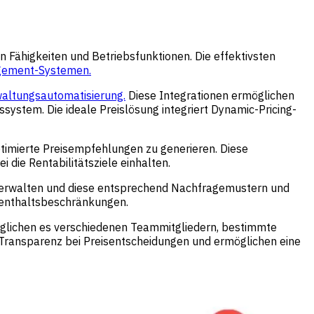
Fähigkeiten und Betriebsfunktionen. Die effektivsten
gement-Systemen.
altungsautomatisierung.
Diese Integrationen ermöglichen
ystem. Die ideale Preislösung integriert Dynamic-Pricing-
timierte Preisempfehlungen zu generieren. Diese
die Rentabilitätsziele einhalten.
erwalten und diese entsprechend Nachfragemustern und
fenthaltsbeschränkungen.
öglichen es verschiedenen Teammitgliedern, bestimmte
Transparenz bei Preisentscheidungen und ermöglichen eine