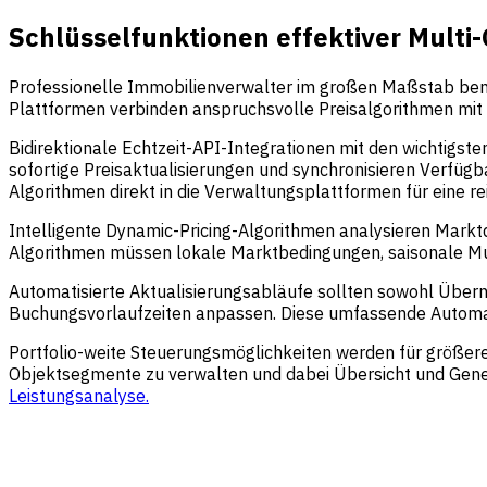
Schlüsselfunktionen effektiver Mult
Professionelle Immobilienverwalter im großen Maßstab benöt
Plattformen verbinden anspruchsvolle Preisalgorithmen mit
Bidirektionale Echtzeit-API-Integrationen mit den wichtigst
sofortige Preisaktualisierungen und synchronisieren Verfügb
Algorithmen direkt in die Verwaltungsplattformen für eine r
Intelligente Dynamic-Pricing-Algorithmen analysieren Markt
Algorithmen müssen lokale Marktbedingungen, saisonale Must
Automatisierte Aktualisierungsabläufe sollten sowohl Über
Buchungsvorlaufzeiten anpassen. Diese umfassende Automa
Portfolio-weite Steuerungsmöglichkeiten werden für größer
Objektsegmente zu verwalten und dabei Übersicht und Gene
Leistungsanalyse.