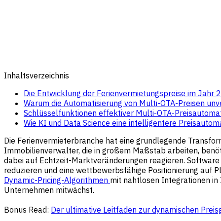
Inhaltsverzeichnis
Die Entwicklung der Ferienvermietungspreise im Jahr 
Warum die Automatisierung von Multi-OTA-Preisen unve
Schlüsselfunktionen effektiver Multi-OTA-Preisautoma
Wie KI und Data Science eine intelligentere Preisautom
Die Ferienvermieterbranche hat eine grundlegende Transforma
Immobilienverwalter, die in großem Maßstab arbeiten, benö
dabei auf Echtzeit-Marktveränderungen reagieren. Software
reduzieren und eine wettbewerbsfähige Positionierung auf P
Dynamic-Pricing-Algorithmen
mit nahtlosen Integrationen i
Unternehmen mitwächst.
Bonus Read:
Der ultimative Leitfaden zur dynamischen Preis