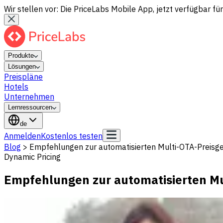
Wir stellen vor: Die PriceLabs Mobile App, jetzt verfügbar für
Produkte
Lösungen
Preispläne
Hotels
Unternehmen
Lernressourcen
de
Anmelden
Kostenlos testen
Blog
>
Empfehlungen zur automatisierten Multi-OTA-Preisge
Dynamic Pricing
Empfehlungen zur automatisierten Mu