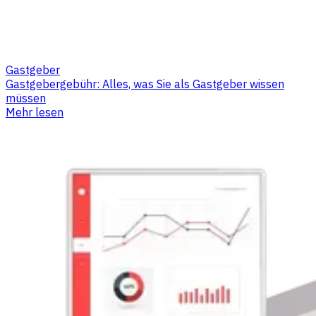
Gastgeber
Gastgebergebühr: Alles, was Sie als Gastgeber wissen
müssen
Mehr lesen