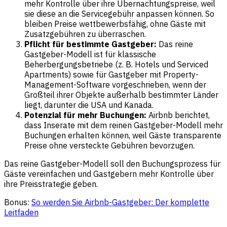
mehr Kontrolle über ihre Übernachtungspreise, weil
sie diese an die Servicegebühr anpassen können. So
bleiben Preise wettbewerbsfähig, ohne Gäste mit
Zusatzgebühren zu überraschen.
Pflicht für bestimmte Gastgeber:
Das reine
Gastgeber-Modell ist für klassische
Beherbergungsbetriebe (z. B. Hotels und Serviced
Apartments) sowie für Gastgeber mit Property-
Management-Software vorgeschrieben, wenn der
Großteil ihrer Objekte außerhalb bestimmter Länder
liegt, darunter die USA und Kanada.
Potenzial für mehr Buchungen:
Airbnb berichtet,
dass Inserate mit dem reinen Gastgeber-Modell mehr
Buchungen erhalten können, weil Gäste transparente
Preise ohne versteckte Gebühren bevorzugen.
Das reine Gastgeber-Modell soll den Buchungsprozess für
Gäste vereinfachen und Gastgebern mehr Kontrolle über
ihre Preisstrategie geben.
Bonus:
So werden Sie Airbnb-Gastgeber: Der komplette
Leitfaden