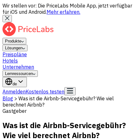
Wir stellen vor: Die PriceLabs Mobile App, jetzt verfügbar
für iOS und Android.
Mehr erfahren.
Produkte
Lösungen
Preispläne
Hotels
Unternehmen
Lernressourcen
de
Anmelden
Kostenlos testen
Blog
>
Was ist die Airbnb-Servicegebühr? Wie viel
berechnet Airbnb?
Gastgeber
Was ist die Airbnb-Servicegebühr?
Wie viel berechnet Airbnb?