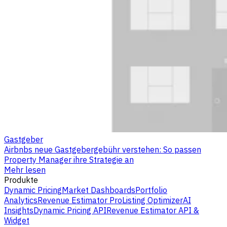
Gastgeber
Airbnbs neue Gastgebergebühr verstehen: So passen
Property Manager ihre Strategie an
Mehr lesen
Produkte
Dynamic Pricing
Market Dashboards
Portfolio
Analytics
Revenue Estimator Pro
Listing Optimizer
AI
Insights
Dynamic Pricing API
Revenue Estimator API &
Widget