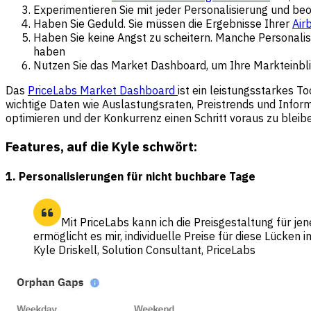
Experimentieren Sie mit jeder Personalisierung und be
Haben Sie Geduld. Sie müssen die Ergebnisse Ihrer
Air
Haben Sie keine Angst zu scheitern. Manche Personalisie
haben
Nutzen Sie das Market Dashboard, um Ihre Markteinbl
Das
PriceLabs Market Dashboard
ist ein leistungsstarkes T
wichtige Daten wie Auslastungsraten, Preistrends und Inform
optimieren und der Konkurrenz einen Schritt voraus zu bleib
Features, auf die Kyle schwört:
1. Personalisierungen für nicht buchbare Tage
Mit PriceLabs kann ich die Preisgestaltung für jene
ermöglicht es mir, individuelle Preise für diese Lücke
Kyle Driskell, Solution Consultant, PriceLabs