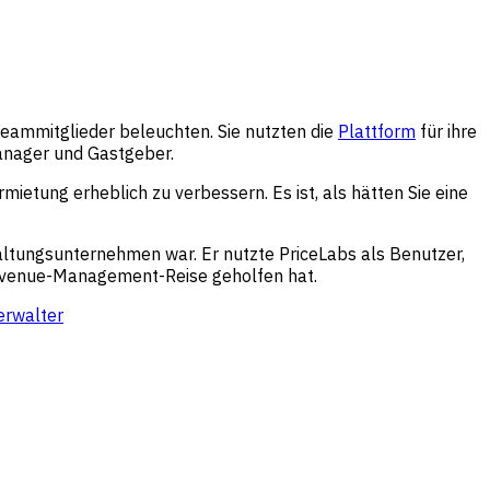
Teammitglieder beleuchten. Sie nutzten die
Plattform
für ihre
anager und Gastgeber.
mietung erheblich zu verbessern. Es ist, als hätten Sie eine
tungsunternehmen war. Er nutzte PriceLabs als Benutzer,
 Revenue-Management-Reise geholfen hat.
erwalter