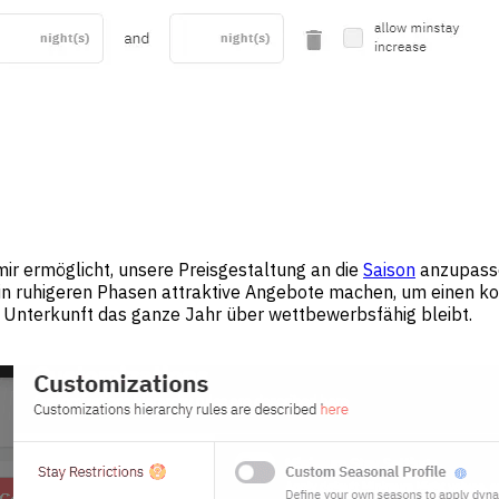
mir ermöglicht, unsere Preisgestaltung an die
Saison
anzupassen
in ruhigeren Phasen attraktive Angebote machen, um einen kon
e Unterkunft das ganze Jahr über wettbewerbsfähig bleibt.