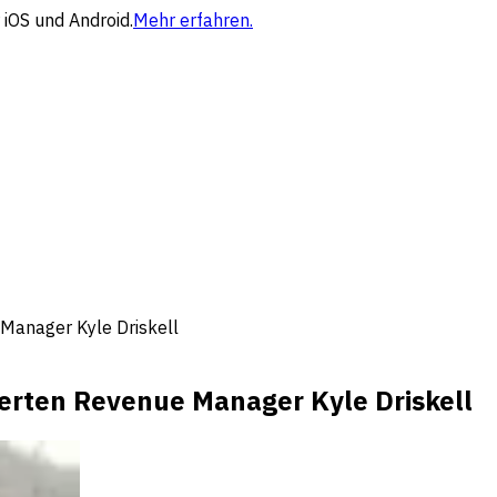
 iOS und Android.
Mehr erfahren.
anager Kyle Driskell
ten Revenue Manager Kyle Driskell