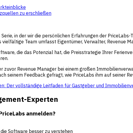
rkteinblicke
zquellen zu erschließen
Serie, in der wir die persönlichen Erfahrungen der PriceLabs-
vielfältige Team umfasst Eigentümer, Verwalter, Revenue M
are, die das Potenzial hat, die Preisstrategie Ihrer Ferienver
ren.
r zuvor Revenue Manager bei einem großen Immobilienverwal
n nach seinem Feedback gefragt, wie PriceLabs ihm auf seiner
: Der vollständige Leitfaden für Gastgeber und Immobilienv
agement-Experten
i PriceLabs anmelden?
m die Software besser zu verstehen