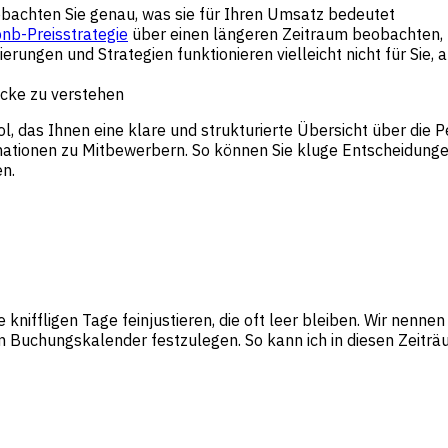
obachten Sie genau, was sie für Ihren Umsatz bedeutet
bnb-Preisstrategie
über einen längeren Zeitraum beobachten
rungen und Strategien funktionieren vielleicht nicht für Sie, 
icke zu verstehen
ool, das Ihnen eine klare und strukturierte Übersicht über die
ationen zu Mitbewerbern. So können Sie kluge Entscheidungen 
en.
 kniffligen Tage feinjustieren, die oft leer bleiben. Wir nennen 
n im Buchungskalender festzulegen. So kann ich in diesen Zei