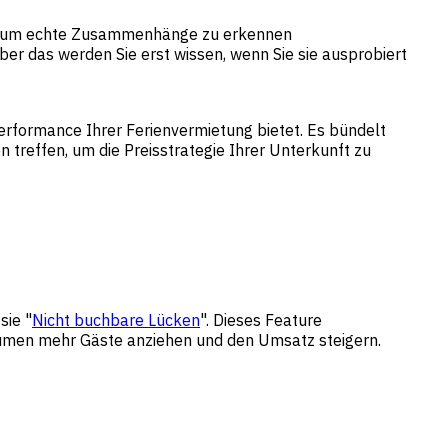
, um echte Zusammenhänge zu erkennen
aber das werden Sie erst wissen, wenn Sie sie ausprobiert
 Performance Ihrer Ferienvermietung bietet. Es bündelt
treffen, um die Preisstrategie Ihrer Unterkunft zu
sie "
Nicht buchbare Lücken
". Dieses Feature
träumen mehr Gäste anziehen und den Umsatz steigern.