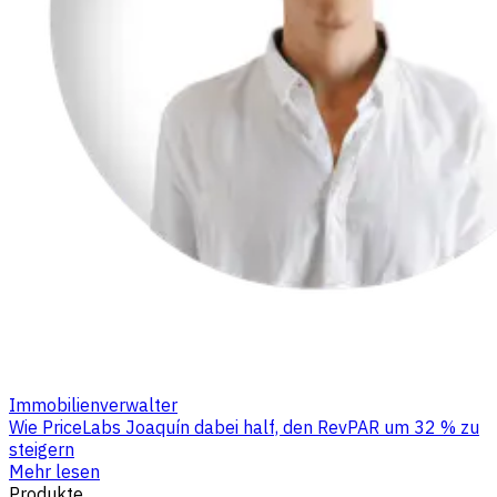
Immobilienverwalter
Wie PriceLabs Joaquín dabei half, den RevPAR um 32 % zu
steigern
Mehr lesen
Produkte