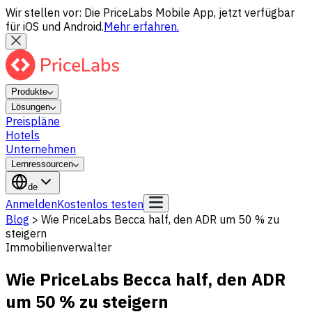
Wir stellen vor: Die PriceLabs Mobile App, jetzt verfügbar
für iOS und Android.
Mehr erfahren.
Produkte
Lösungen
Preispläne
Hotels
Unternehmen
Lernressourcen
de
Anmelden
Kostenlos testen
Blog
>
Wie PriceLabs Becca half, den ADR um 50 % zu
steigern
Immobilienverwalter
Wie PriceLabs Becca half, den ADR
um 50 % zu steigern