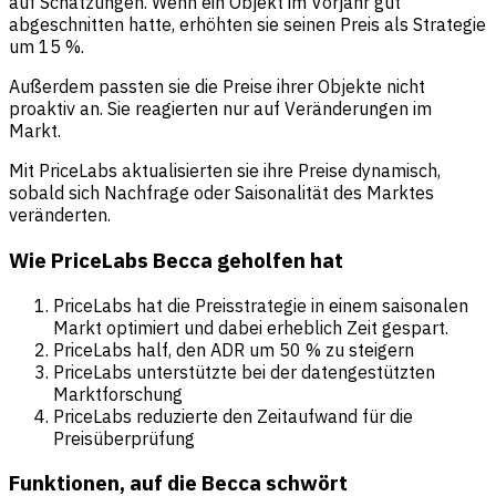
auf Schätzungen. Wenn ein Objekt im Vorjahr gut
abgeschnitten hatte, erhöhten sie seinen Preis als Strategie
um 15 %.
Außerdem passten sie die Preise ihrer Objekte nicht
proaktiv an. Sie reagierten nur auf Veränderungen im
Markt.
Mit PriceLabs aktualisierten sie ihre Preise dynamisch,
sobald sich Nachfrage oder Saisonalität des Marktes
veränderten.
Wie PriceLabs Becca geholfen hat
PriceLabs hat die Preisstrategie in einem saisonalen
Markt optimiert und dabei erheblich Zeit gespart.
PriceLabs half, den ADR um 50 % zu steigern
PriceLabs unterstützte bei der datengestützten
Marktforschung
PriceLabs reduzierte den Zeitaufwand für die
Preisüberprüfung
Funktionen, auf die Becca schwört