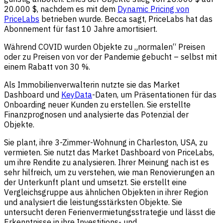
20.000 $, nachdem es mit dem
Dynamic Pricing von
PriceLabs
betrieben wurde. Becca sagt, PriceLabs hat das
Abonnement für fast 10 Jahre amortisiert.
Während COVID wurden Objekte zu „normalen“ Preisen
oder zu Preisen von vor der Pandemie gebucht – selbst mit
einem Rabatt von 30 %.
Als Immobilienverwalterin nutzte sie das Market
Dashboard und
KeyData
-Daten, um Präsentationen für das
Onboarding neuer Kunden zu erstellen. Sie erstellte
Finanzprognosen und analysierte das Potenzial der
Objekte.
Sie plant, ihre 3-Zimmer-Wohnung in Charleston, USA, zu
vermieten. Sie nutzt das Market Dashboard von PriceLabs,
um ihre Rendite zu analysieren. Ihrer Meinung nach ist es
sehr hilfreich, um zu verstehen, wie man Renovierungen an
der Unterkunft plant und umsetzt. Sie erstellt eine
Vergleichsgruppe aus ähnlichen Objekten in ihrer Region
und analysiert die leistungsstärksten Objekte. Sie
untersucht deren Ferienvermietungsstrategie und lässt die
Erkenntnisse in ihre Investitions- und