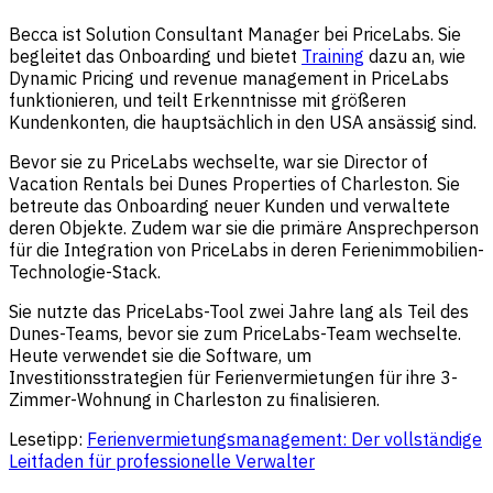
Becca ist Solution Consultant Manager bei PriceLabs. Sie
begleitet das Onboarding und bietet
Training
dazu an, wie
Dynamic Pricing und revenue management in PriceLabs
funktionieren, und teilt Erkenntnisse mit größeren
Kundenkonten, die hauptsächlich in den USA ansässig sind.
Bevor sie zu PriceLabs wechselte, war sie Director of
Vacation Rentals bei Dunes Properties of Charleston. Sie
betreute das Onboarding neuer Kunden und verwaltete
deren Objekte. Zudem war sie die primäre Ansprechperson
für die Integration von PriceLabs in deren Ferienimmobilien-
Technologie-Stack.
Sie nutzte das PriceLabs-Tool zwei Jahre lang als Teil des
Dunes-Teams, bevor sie zum PriceLabs-Team wechselte.
Heute verwendet sie die Software, um
Investitionsstrategien für Ferienvermietungen für ihre 3-
Zimmer-Wohnung in Charleston zu finalisieren.
Lesetipp:
Ferienvermietungsmanagement: Der vollständige
Leitfaden für professionelle Verwalter