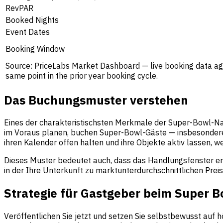
RevPAR
Booked Nights
Event Dates
Booking Window
Source: PriceLabs Market Dashboard — live booking data ag
same point in the prior year booking cycle.
Das Buchungsmuster verstehen
Eines der charakteristischsten Merkmale der Super-Bowl-Nac
im Voraus planen, buchen Super-Bowl-Gäste — insbesondere j
ihren Kalender offen halten und ihre Objekte aktiv lassen, w
Dieses Muster bedeutet auch, dass das Handlungsfenster eng 
in der Ihre Unterkunft zu marktunterdurchschnittlichen Preis
Strategie für Gastgeber beim Super B
Veröffentlichen Sie jetzt und setzen Sie selbstbewusst auf