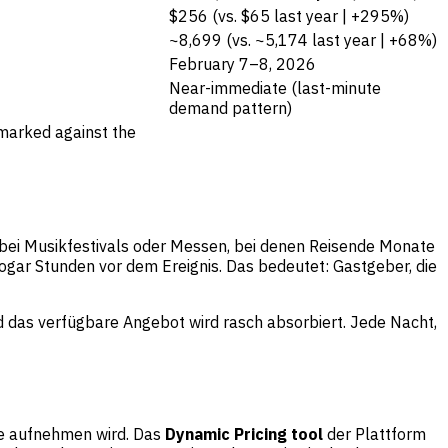
$256 (vs. $65 last year | +295%)
~8,699 (vs. ~5,174 last year | +68%)
February 7–8, 2026
Near-immediate (last-minute
demand pattern)
marked against the
 bei Musikfestivals oder Messen, bei denen Reisende Monate
ogar Stunden vor dem Ereignis. Das bedeutet: Gastgeber, die
d das verfügbare Angebot wird rasch absorbiert. Jede Nacht,
sie aufnehmen wird. Das
Dynamic Pricing tool
der Plattform