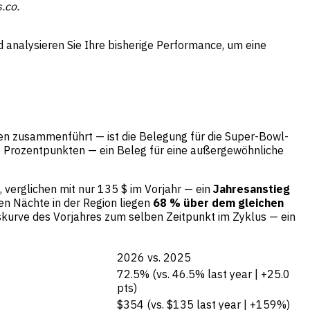
.co.
 analysieren Sie Ihre bisherige Performance, um eine
en zusammenführt — ist die Belegung für die Super-Bowl-
25 Prozentpunkten — ein Beleg für eine außergewöhnliche
 verglichen mit nur 135 $ im Vorjahr — ein
Jahresanstieg
en Nächte in der Region liegen
68 % über dem gleichen
gskurve des Vorjahres zum selben Zeitpunkt im Zyklus — ein
2026 vs. 2025
72.5% (vs. 46.5% last year | +25.0
pts)
$354 (vs. $135 last year | +159%)