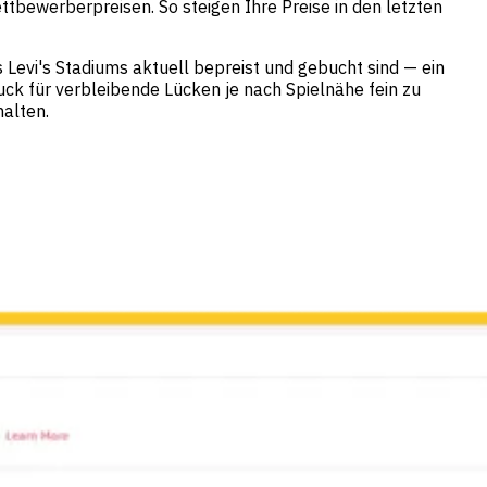
tbewerberpreisen. So steigen Ihre Preise in den letzten
 Levi's Stadiums aktuell bepreist und gebucht sind — ein
uck für verbleibende Lücken je nach Spielnähe fein zu
halten.