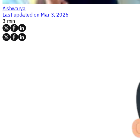
Aishwarya
Last updated on
Mar 3, 2026
3 min