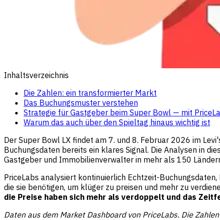
Inhaltsverzeichnis
Die Zahlen: ein transformierter Markt
Das Buchungsmuster verstehen
Strategie für Gastgeber beim Super Bowl — mit PriceL
Warum das auch über den Spieltag hinaus wichtig ist
Der Super Bowl LX findet am 7. und 8. Februar 2026 im Levi'
Buchungsdaten bereits ein klares Signal. Die Analysen in d
Gastgeber und Immobilienverwalter in mehr als 150 Ländern
PriceLabs analysiert kontinuierlich Echtzeit-Buchungsdaten
die sie benötigen, um klüger zu preisen und mehr zu verdien
die Preise haben sich mehr als verdoppelt und das Zeitf
Daten aus dem Market Dashboard von PriceLabs. Die Zahlen 