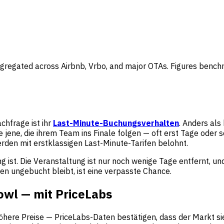
gregated across Airbnb, Vrbo, and major OTAs. Figures bench
hfrage ist ihr
Last-Minute-Buchungsverhalten
. Anders als
ene, die ihrem Team ins Finale folgen — oft erst Tage oder s
erden mit erstklassigen Last-Minute-Tarifen belohnt.
ist. Die Veranstaltung ist nur noch wenige Tage entfernt, un
en ungebucht bleibt, ist eine verpasste Chance.
owl — mit PriceLabs
 höhere Preise — PriceLabs-Daten bestätigen, dass der Markt 