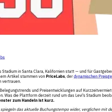
abs
s Stadium in Santa Clara, Kalifornien statt — und für Gastgeb
iesem Artikel stammen von
PriceLabs
, der
dynamischen Preisge
 vertrauen.
, Belegungstrends und Preisentwicklungen auf Kurzzeitvermie
en. Was die Plattform derzeit rund um das Levi's Stadium beo
enster zum Handeln ist kurz.
spiegeln das aktuelle Buchungstempo wider, verglichen mit de