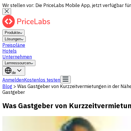
Wir stellen vor: Die PriceLabs Mobile App, jetzt verfügbar für
Produkte
Lösungen
Preispläne
Hotels
Unternehmen
Lernressourcen
de
Anmelden
Kostenlos testen
Blog
>
Was Gastgeber von Kurzzeitvermietungen in der Nähe
Gastgeber
Was Gastgeber von Kurzzeitvermietun