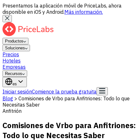
Presentamos la aplicación móvil de PriceLabs, ahora
disponible en iOS y Android.
Más información.
Productos
Soluciones
Precios
Hoteles
Empresas
Recursos
es
Iniciar sesión
Comience la prueba gratuita
Blog
>
Comisiones de Vrbo para Anfitriones: Todo lo que
Necesitas Saber
Anfitrión
Comisiones de Vrbo para Anfitriones:
Todo lo que Necesitas Saber