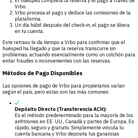
El huésped completa la reserva y el pago a través de
Vrbo.
Vrbo procesa el pago y deduce las comisiones de la
plataforma.
Un día hábil después del check-in, el pago se libera
en tu cuenta.
Este retraso le da tiempo a Vrbo para confirmar que el
huésped ha llegado y que la reserva transcurre sin
problemas, actuando esencialmente como un colchón para
evitar fraudes o inconvenientes con las reservas.
Métodos de Pago Disponibles
Las opciones de pago de Vrbo para propietarios varían
según el país, pero estas son las más comunes:
Depósito Directo (Transferencia ACH):
Es el método predeterminado para la mayoría de los
anfitriones en EE. UU., Canadá y partes de Europa. Es
rápido, seguro y gratuito. Simplemente vincula tu
cuenta bancaria y Vrbo deposita tus ganancias