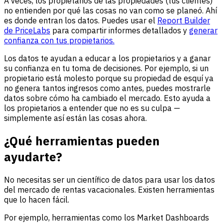
A veces, los propietarios de las propiedades (tus clientes)
no entienden por qué las cosas no van como se planeó. Ahí
es donde entran los datos. Puedes usar el
Report Builder
de PriceLabs
para compartir informes detallados y
generar
confianza con tus propietarios.
Los datos te ayudan a educar a los propietarios y a ganar
su confianza en tu toma de decisiones. Por ejemplo, si un
propietario está molesto porque su propiedad de esquí ya
no genera tantos ingresos como antes, puedes mostrarle
datos sobre cómo ha cambiado el mercado. Esto ayuda a
los propietarios a entender que no es su culpa —
simplemente así están las cosas ahora.
¿Qué herramientas pueden
ayudarte?
No necesitas ser un científico de datos para usar los datos
del mercado de rentas vacacionales. Existen herramientas
que lo hacen fácil.
Por ejemplo, herramientas como los Market Dashboards