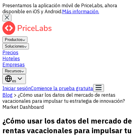
Presentamos la aplicación móvil de PriceLabs, ahora
disponible en iOS y Android.
Más información.
Productos
Soluciones
Precios
Hoteles
Empresas
Recursos
es
Iniciar sesión
Comience la prueba gratuita
Blog
>
¿Cómo usar los datos del mercado de rentas
vacacionales para impulsar tu estrategia de innovación?
Market Dashboard
¿Cómo usar los datos del mercado de
rentas vacacionales para impulsar tu