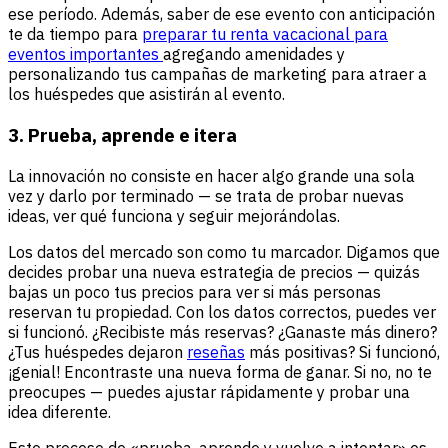
ese período. Además, saber de ese evento con anticipación
te da tiempo para
preparar tu renta vacacional para
eventos importantes
agregando amenidades y
personalizando tus campañas de marketing para atraer a
los huéspedes que asistirán al evento.
3. Prueba, aprende e itera
La innovación no consiste en hacer algo grande una sola
vez y darlo por terminado — se trata de probar nuevas
ideas, ver qué funciona y seguir mejorándolas.
Los datos del mercado son como tu marcador. Digamos que
decides probar una nueva estrategia de precios — quizás
bajas un poco tus precios para ver si más personas
reservan tu propiedad. Con los datos correctos, puedes ver
si funcionó. ¿Recibiste más reservas? ¿Ganaste más dinero?
¿Tus huéspedes dejaron
reseñas
más positivas? Si funcionó,
¡genial! Encontraste una nueva forma de ganar. Si no, no te
preocupes — puedes ajustar rápidamente y probar una
idea diferente.
Este proceso de «prueba, aprende y vuelve a intentar» es