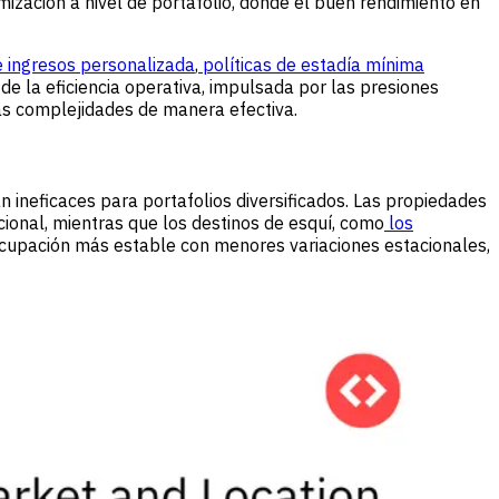
zación a nivel de portafolio, donde el buen rendimiento en
e ingresos personalizada
,
políticas de estadía mínima
de la eficiencia operativa, impulsada por las presiones
tas complejidades de manera efectiva.
 ineficaces para portafolios diversificados. Las propiedades
ional, mientras que los destinos de esquí, como
los
upación más estable con menores variaciones estacionales,