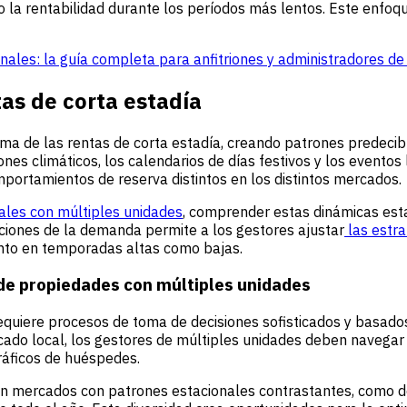
a rentabilidad durante los períodos más lentos. Este enfoque 
onales: la guía completa para anfitriones y administradores d
tas de corta estadía
a de las rentas de corta estadía, creando patrones predecib
trones climáticos, los calendarios de días festivos y los event
portamientos de reserva distintos en los distintos mercados.
ales con múltiples unidades
, comprender estas dinámicas estac
aciones de la demanda permite a los gestores ajustar
las estra
anto en temporadas altas como bajas.
s de propiedades con múltiples unidades
equiere procesos de toma de decisiones sofisticados y basados 
ado local, los gestores de múltiples unidades deben navegar
ráficos de huéspedes.
 mercados con patrones estacionales contrastantes, como de