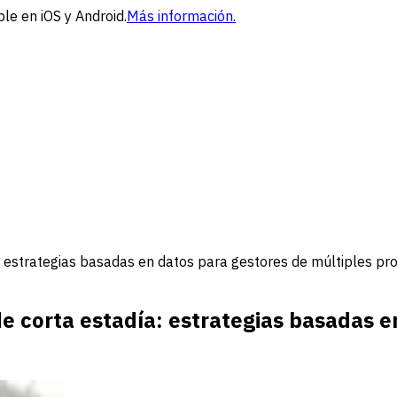
le en iOS y Android.
Más información.
: estrategias basadas en datos para gestores de múltiples pr
e corta estadía: estrategias basadas e