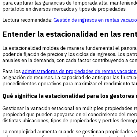
para capturar las ganancias de temporada alta, manteniendo l
portafolio en diversos mercados y tipos de propiedades.
Lectura recomendada:
Gestión de ingresos en rentas vacaci
Entender la estacionalidad en las ren
La estacionalidad moldea de manera fundamental el panoram
poder de fijación de precios y los ciclos de ingresos. Los pa
anuales en la demanda, con cada factor contribuyendo a com
Para los
administradores de propiedades de rentas vacacion
asignación de recursos. La capacidad de anticipar las fluctu
procedimientos operativos para maximizar el rendimiento t
Qué significa la estacionalidad para los gestore
Gestionar la variación estacional en múltiples propiedades r
propiedad que pueden apoyarse en el conocimiento del merc
distintas ubicaciones, tipos de propiedades y perfiles demog
La complejidad aumenta cuando se gestionan propiedades en