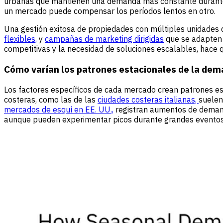
urbanas que mantienen una demanda más constante durante to
un mercado puede compensar los períodos lentos en otro.
Una gestión exitosa de propiedades con múltiples unidades 
flexibles,
y
campañas de marketing dirigidas
que se adapten a
competitivas y la necesidad de soluciones escalables, hace 
Cómo varían los patrones estacionales de la dem
Los factores específicos de cada mercado crean patrones est
costeras, como las de las
ciudades costeras italianas,
suelen
mercados de esquí en EE. UU.,
registran aumentos de demand
aunque pueden experimentar picos durante grandes eventos