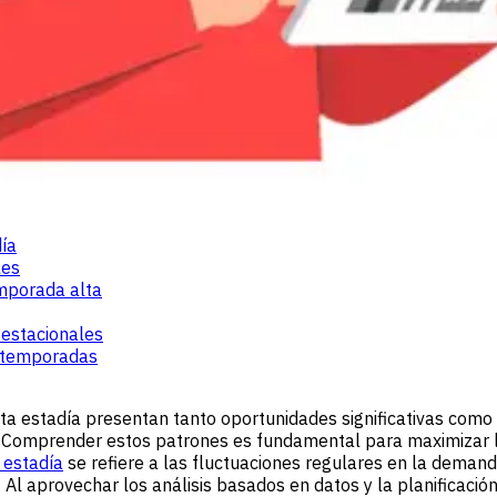
día
les
mporada alta
 estacionales
as temporadas
ta estadía presentan tanto oportunidades significativas como
. Comprender estos patrones es fundamental para maximizar lo
 estadía
se refiere a las fluctuaciones regulares en la demand
s. Al aprovechar los análisis basados en datos y la planificac