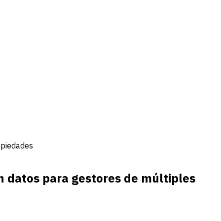
opiedades
n datos para gestores de múltiples