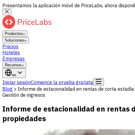
Presentamos la aplicación móvil de PriceLabs, ahora disponib
Productos
Soluciones
Precios
Hoteles
Empresas
Recursos
es
Iniciar sesión
Comience la prueba gratuita
Blog
>
Informe de estacionalidad en rentas de corta estadía
Gestión de ingresos
Informe de estacionalidad en rentas d
propiedades