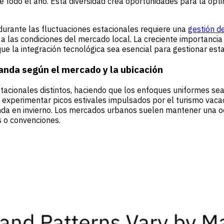
do el año. Esta diversidad crea oportunidades para la optimi
durante las fluctuaciones estacionales requiere una
gestión d
 las condiciones del mercado local. La creciente importancia 
que la integración tecnológica sea esencial para gestionar es
anda según el mercado y la ubicación
acionales distintos, haciendo que los enfoques uniformes sean
 experimentar picos estivales impulsados por el turismo vacac
a en invierno. Los mercados urbanos suelen mantener una oc
 o convenciones.