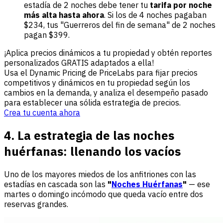
estadía de 2 noches debe tener tu
tarifa por noche
más alta hasta ahora
. Si los de 4 noches pagaban
$234, tus "Guerreros del fin de semana" de 2 noches
pagan $399.
¡Aplica precios dinámicos a tu propiedad y obtén reportes
personalizados GRATIS adaptados a ella!
Usa el Dynamic Pricing de PriceLabs para fijar precios
competitivos y dinámicos en tu propiedad según los
cambios en la demanda, y analiza el desempeño pasado
para establecer una sólida estrategia de precios.
Crea tu cuenta ahora
4. La estrategia de las noches
huérfanas: llenando los vacíos
Uno de los mayores miedos de los anfitriones con las
estadías en cascada son las
"
Noches Huérfanas
"
— ese
martes o domingo incómodo que queda vacío entre dos
reservas grandes.