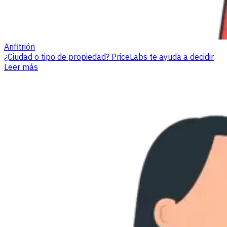
Anfitrión
¿Ciudad o tipo de propiedad? PriceLabs te ayuda a decidir
Leer más