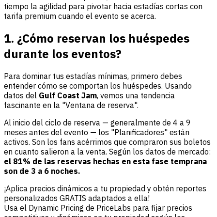
tiempo la agilidad para pivotar hacia estadías cortas con
tarifa premium cuando el evento se acerca.
1. ¿Cómo reservan los huéspedes
durante los eventos?
Para dominar tus estadías mínimas, primero debes
entender cómo se comportan los huéspedes. Usando
datos del
Gulf Coast Jam
, vemos una tendencia
fascinante en la "Ventana de reserva".
Al inicio del ciclo de reserva — generalmente de 4 a 9
meses antes del evento — los "Planificadores" están
activos. Son los fans acérrimos que compraron sus boletos
en cuanto salieron a la venta. Según los datos de mercado:
el 81% de las reservas hechas en esta fase temprana
son de 3 a 6 noches.
¡Aplica precios dinámicos a tu propiedad y obtén reportes
personalizados GRATIS adaptados a ella!
Usa el Dynamic Pricing de PriceLabs para fijar precios