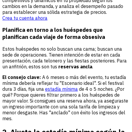
competitivos y dinámicos en tu propiedad según los
cambios en la demanda, y analiza el desempeño pasado
para establecer una sólida estrategia de precios.
Crea tu cuenta ahora
Planifica en torno a los huéspedes que
planifican cada viaje de forma obsesiva
Estos huéspedes no solo buscan una cama; buscan una
sede de operaciones. Tienen intención de estar en cada
presentación, cada telonero y las fiestas posteriores. Para
un anfitrión, estos son tus
reservas ancla
.
El consejo clave:
A 6 meses o más del evento, tu estadía
mínima debería reflejar tu "Escenario ideal". Si el festival
dura 3 días, fija una
estadía mínima
de 4 o 5 noches. ¿Por
qué? Porque quieres filtrar primero a los huéspedes de
mayor valor. Si consigues una reserva ahora, ya aseguraste
un ingreso importante con una sola tarifa de limpieza y
menor desgaste. Has "anclado" con éxito los ingresos del
mes.
2. Ajusta la estadía mínima según la