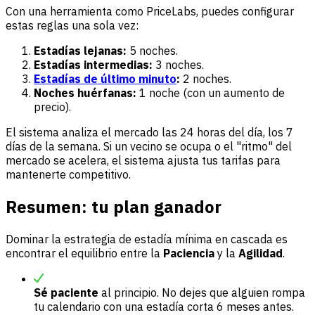
Con una herramienta como PriceLabs, puedes configurar
estas reglas una sola vez:
Estadías lejanas:
5 noches.
Estadías intermedias:
3 noches.
Estadías de último minuto
:
2 noches.
Noches huérfanas:
1 noche (con un aumento de
precio).
El sistema analiza el mercado las 24 horas del día, los 7
días de la semana. Si un vecino se ocupa o el "ritmo" del
mercado se acelera, el sistema ajusta tus tarifas para
mantenerte competitivo.
Resumen: tu plan ganador
Dominar la estrategia de estadía mínima en cascada es
encontrar el equilibrio entre la
Paciencia
y la
Agilidad
.
Sé paciente
al principio. No dejes que alguien rompa
tu calendario con una estadía corta 6 meses antes.