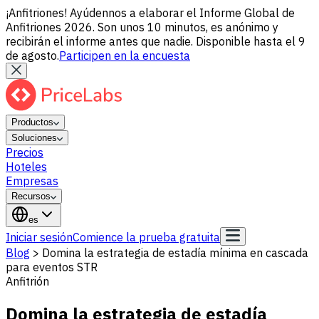
¡Anfitriones! Ayúdennos a elaborar el Informe Global de
Anfitriones 2026. Son unos 10 minutos, es anónimo y
recibirán el informe antes que nadie. Disponible hasta el 9
de agosto.
Participen en la encuesta
Productos
Soluciones
Precios
Hoteles
Empresas
Recursos
es
Iniciar sesión
Comience la prueba gratuita
Blog
>
Domina la estrategia de estadía mínima en cascada
para eventos STR
Anfitrión
Domina la estrategia de estadía