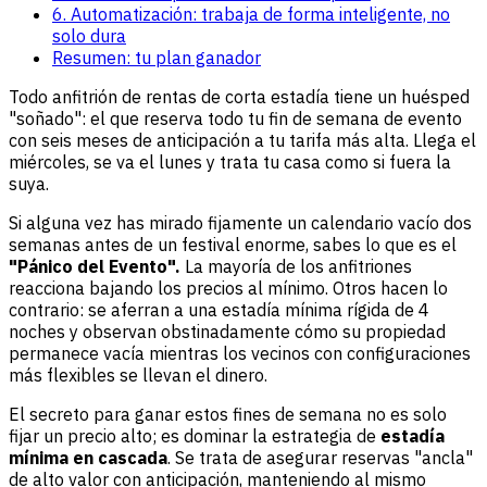
6. Automatización: trabaja de forma inteligente, no
solo dura
Resumen: tu plan ganador
Todo anfitrión de rentas de corta estadía tiene un huésped
"soñado": el que reserva todo tu fin de semana de evento
con seis meses de anticipación a tu tarifa más alta. Llega el
miércoles, se va el lunes y trata tu casa como si fuera la
suya.
Si alguna vez has mirado fijamente un calendario vacío dos
semanas antes de un festival enorme, sabes lo que es el
"Pánico del Evento".
La mayoría de los anfitriones
reacciona bajando los precios al mínimo. Otros hacen lo
contrario: se aferran a una estadía mínima rígida de 4
noches y observan obstinadamente cómo su propiedad
permanece vacía mientras los vecinos con configuraciones
más flexibles se llevan el dinero.
El secreto para ganar estos fines de semana no es solo
fijar un precio alto; es dominar la estrategia de
estadía
mínima en cascada
. Se trata de asegurar reservas "ancla"
de alto valor con anticipación, manteniendo al mismo