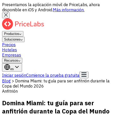
Presentamos la aplicación móvil de PriceLabs, ahora
disponible en iOS y Android.
Más información.
Productos
Soluciones
Precios
Hoteles
Empresas
Recursos
es
Iniciar sesión
Comience la prueba gratuita
Blog
>
Domina Miami: tu guía para ser anfitrión durante la
Copa del Mundo 2026
Anfitrión
Domina Miami: tu guía para ser
anfitrión durante la Copa del Mundo