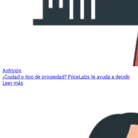
Anfitrión
¿Ciudad o tipo de propiedad? PriceLabs te ayuda a decidir
Leer más