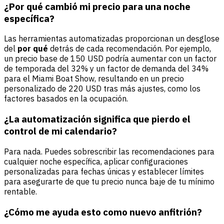
¿Por qué cambió mi precio para una noche
específica?
Las herramientas automatizadas proporcionan un desglose
del
por qué
detrás de cada recomendación. Por ejemplo,
un precio base de 150 USD podría aumentar con un factor
de temporada del 32% y un factor de demanda del 34%
para el Miami Boat Show, resultando en un precio
personalizado de 220 USD tras más ajustes, como los
factores basados en la ocupación.
¿La automatización significa que pierdo el
control de mi calendario?
Para nada. Puedes sobrescribir las recomendaciones para
cualquier noche específica, aplicar configuraciones
personalizadas para fechas únicas y establecer límites
para asegurarte de que tu precio nunca baje de tu mínimo
rentable.
¿Cómo me ayuda esto como nuevo anfitrión?