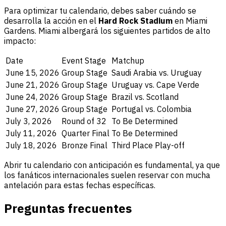
Para optimizar tu calendario, debes saber cuándo se
desarrolla la acción en el
Hard Rock Stadium
en Miami
Gardens. Miami albergará los siguientes partidos de alto
impacto:
Date
Event Stage
Matchup
June 15, 2026
Group Stage
Saudi Arabia vs. Uruguay
June 21, 2026
Group Stage
Uruguay vs. Cape Verde
June 24, 2026
Group Stage
Brazil vs. Scotland
June 27, 2026
Group Stage
Portugal vs. Colombia
July 3, 2026
Round of 32
To Be Determined
July 11, 2026
Quarter Final
To Be Determined
July 18, 2026
Bronze Final
Third Place Play-off
Abrir tu calendario con anticipación es fundamental, ya que
los fanáticos internacionales suelen reservar con mucha
antelación para estas fechas específicas.
Preguntas frecuentes