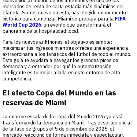
Bienvenido al mundo de los anfitriones en uno de los
mercados de renta de corta estadía más dinámicos del
planeta. Si eres nuevo en esto, has elegido un momento
histórico para comenzar. Miami se prepara para la
FIFA
World Cup 2026
, un evento que transformará el
panorama de la hospitalidad local.
Para los nuevos anfitriones, el objetivo es simple:
maximizar tus ingresos mientras ofreces una experiencia
extraordinaria a los fanáticos del fútbol de todo el mundo.
Esta guía te ayudará a navegar los grandes picos de
demanda y a entender por qué la automatización
inteligente es tu mejor aliada en este entorno de alta
competencia.
El efecto Copa del Mundo en las
reservas de Miami
La enorme escala de la Copa del Mundo 2026 ya está
transformando la demanda en Miami. Tras el sorteo oficial
de la fase de grupos el 5 de diciembre de 2025, el
mercado reaccionó de forma inmediata y espectacular.