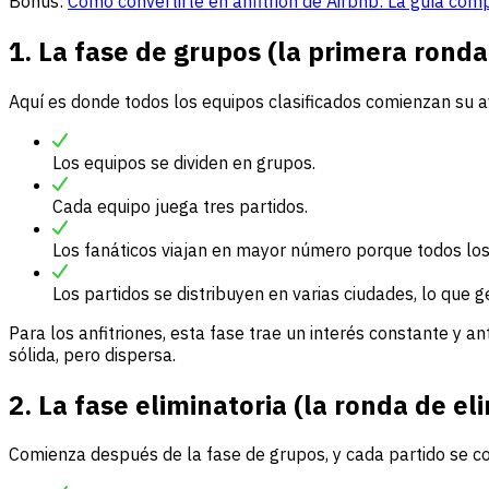
Bonus:
Cómo convertirte en anfitrión de Airbnb: La guía com
1. La fase de grupos (la primera ronda
Aquí es donde todos los equipos clasificados comienzan su a
Los equipos se dividen en grupos.
Cada equipo juega tres partidos.
Los fanáticos viajan en mayor número porque todos los
Los partidos se distribuyen en varias ciudades, lo qu
Para los anfitriones, esta fase trae un interés constante y a
sólida, pero dispersa.
2. La fase eliminatoria (la ronda de el
Comienza después de la fase de grupos, y cada partido se con