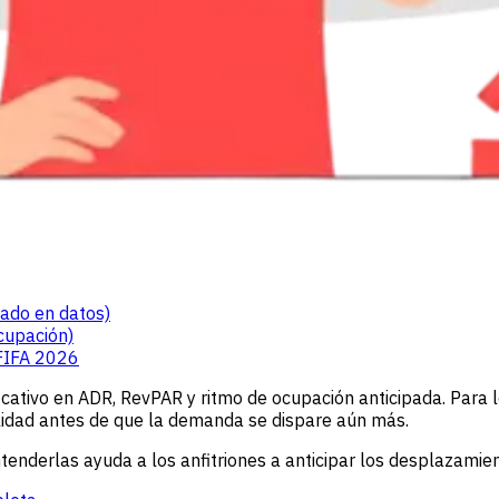
sado en datos)
cupación)
 FIFA 2026
cativo en ADR, RevPAR y ritmo de ocupación anticipada. Para lo
ilidad antes de que la demanda se dispare aún más.
ntenderlas ayuda a los anfitriones a anticipar los desplazamie