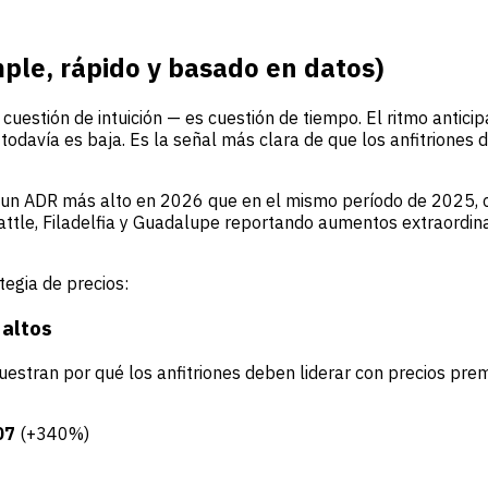
mple, rápido y basado en datos)
 cuestión de intuición — es cuestión de tiempo. El ritmo anti
todavía es baja. Es la señal más clara de que los anfitriones d
un ADR más alto en 2026 que en el mismo período de 2025, con
ttle, Filadelfia y Guadalupe reportando aumentos extraordina
tegia de precios:
 altos
estran por qué los anfitriones deben liderar con precios pre
07
(+340%)