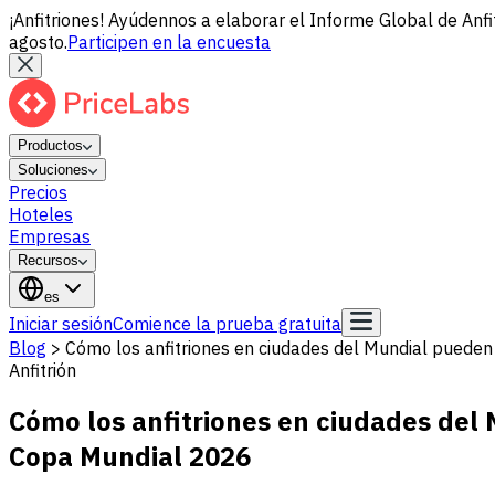
¡Anfitriones! Ayúdennos a elaborar el Informe Global de Anfi
agosto.
Participen en la encuesta
Productos
Soluciones
Precios
Hoteles
Empresas
Recursos
es
Iniciar sesión
Comience la prueba gratuita
Blog
>
Cómo los anfitriones en ciudades del Mundial pueden 
Anfitrión
Cómo los anfitriones en ciudades del 
Copa Mundial 2026