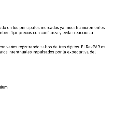
cipado en los principales mercados ya muestra incrementos
eben fijar precios con confianza y evitar reaccionar
 varios registrando saltos de tres dígitos. El RevPAR es
rios interanuales impulsados por la expectativa del
mium.