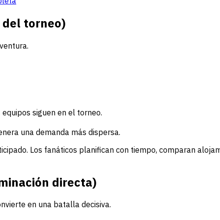
pleta
 del torneo)
ventura.
 equipos siguen en el torneo.
e genera una demanda más dispersa.
nticipado. Los fanáticos planifican con tiempo, comparan aloja
iminación directa)
vierte en una batalla decisiva.