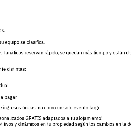
as.
 equipo se clasifica.
os fanáticos reservan rápido, se quedan más tiempo y están di
e distintas:
adual
 a pagar
e ingresos únicas, no como un solo evento largo.
rsonalizados GRATIS adaptados a tu alojamiento!
etitivos y dinámicos en tu propiedad según los cambios en la 