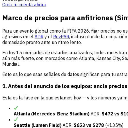
Crea tu cuenta ahora
Marco de precios para anfitriones (Si
Para un evento global como la FIFA 2026, fijar precios no es
agresivos en el
ADR
y el
RevPAR
, incluso donde la ocupación 
demasiado pronto ante un ritmo lento.
En los 15 mercados de estadios analizados, todos muestran 
aún más fuerte, con mercados como Atlanta, Kansas City, Sea
Mundial.
Esto es lo que esas señales de datos significan para tu estra
1. Antes del anuncio de los equipos: ancla precios
Esta es la fase en la que estamos hoy — y los números ya mu
Atlanta (Mercedes-Benz Stadium)
ADR:
$472 vs $1
Seattle (Lumen Field)
ADR:
$653 vs $278
(+135%)