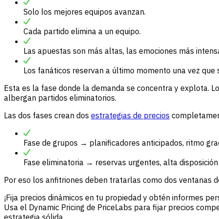
Solo los mejores equipos avanzan.
Cada partido elimina a un equipo.
Las apuestas son más altas, las emociones más intens
Los fanáticos reservan a último momento una vez que su
Esta es la fase donde la demanda se concentra y explota. L
albergan partidos eliminatorios.
Las dos fases crean dos
estrategias de precios
completament
Fase de grupos → planificadores anticipados, ritmo gr
Fase eliminatoria → reservas urgentes, alta disposición
Por eso los anfitriones deben tratarlas como dos ventanas d
¡Fija precios dinámicos en tu propiedad y obtén informes pe
Usa el Dynamic Pricing de PriceLabs para fijar precios comp
estrategia sólida.