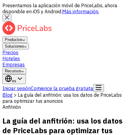
Presentamos la aplicación móvil de PriceLabs, ahora
disponible en iOS y Android.
Más información.
Productos
Soluciones
Precios
Hoteles
Empresas
Recursos
es
Iniciar sesión
Comience la prueba gratuita
Blog
>
La guía del anfitrión: usa los datos de PriceLabs
para optimizar tus anuncios
Anfitrión
La guía del anfitrión: usa los datos
de PriceLabs para optimizar tus