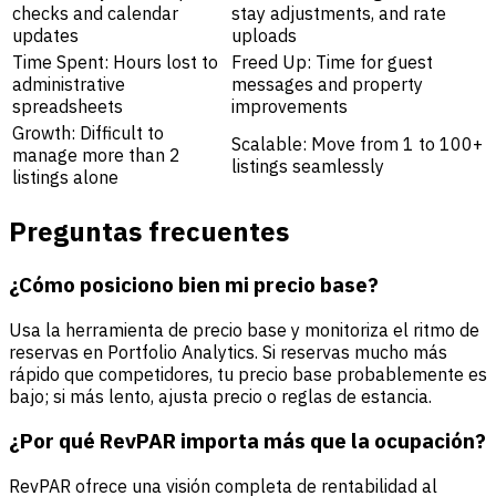
checks and calendar
stay adjustments, and rate
updates
uploads
Time Spent: Hours lost to
Freed Up: Time for guest
administrative
messages and property
spreadsheets
improvements
Growth: Difficult to
Scalable: Move from 1 to 100+
manage more than 2
listings seamlessly
listings alone
Preguntas frecuentes
¿Cómo posiciono bien mi precio base?
Usa la herramienta de precio base y monitoriza el ritmo de
reservas en Portfolio Analytics. Si reservas mucho más
rápido que competidores, tu precio base probablemente es
bajo; si más lento, ajusta precio o reglas de estancia.
¿Por qué RevPAR importa más que la ocupación?
RevPAR ofrece una visión completa de rentabilidad al