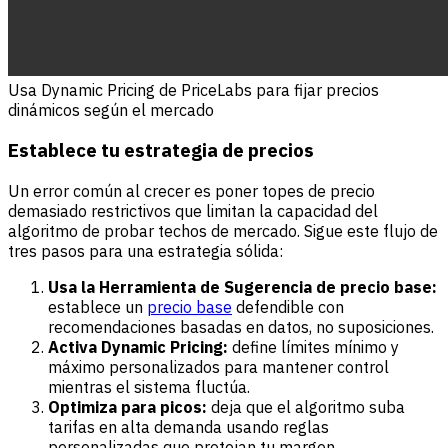
Usa Dynamic Pricing de PriceLabs para fijar precios
dinámicos según el mercado
Establece tu estrategia de precios
Un error común al crecer es poner topes de precio
demasiado restrictivos que limitan la capacidad del
algoritmo de probar techos de mercado. Sigue este flujo de
tres pasos para una estrategia sólida:
Usa la Herramienta de Sugerencia de precio base:
establece un
precio base
defendible con
recomendaciones basadas en datos, no suposiciones.
Activa Dynamic Pricing:
define límites mínimo y
máximo personalizados para mantener control
mientras el sistema fluctúa.
Optimiza para picos:
deja que el algoritmo suba
tarifas en alta demanda usando reglas
personalizadas que protejan tu margen.