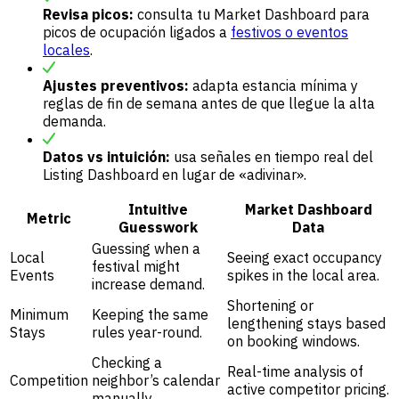
Revisa picos:
consulta tu Market Dashboard para
picos de ocupación ligados a
festivos o eventos
locales
.
Ajustes preventivos:
adapta estancia mínima y
reglas de fin de semana antes de que llegue la alta
demanda.
Datos vs intuición:
usa señales en tiempo real del
Listing Dashboard en lugar de «adivinar».
Intuitive
Market Dashboard
Metric
Guesswork
Data
Guessing when a
Local
Seeing exact occupancy
festival might
Events
spikes in the local area.
increase demand.
Shortening or
Minimum
Keeping the same
lengthening stays based
Stays
rules year-round.
on booking windows.
Checking a
Real-time analysis of
Competition
neighbor’s calendar
active competitor pricing.
manually.