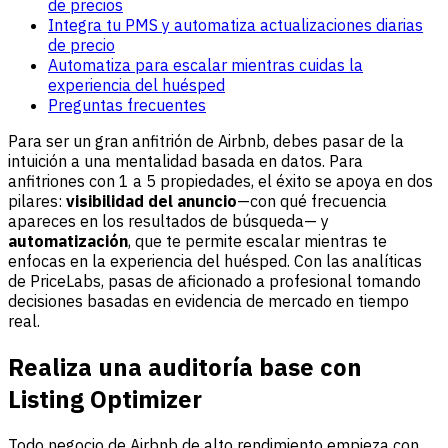
de precios
Integra tu PMS y automatiza actualizaciones diarias
de precio
Automatiza para escalar mientras cuidas la
experiencia del huésped
Preguntas frecuentes
Para ser un gran anfitrión de Airbnb, debes pasar de la
intuición a una mentalidad basada en datos. Para
anfitriones con 1 a 5 propiedades, el éxito se apoya en dos
pilares:
visibilidad del anuncio
—con qué frecuencia
apareces en los resultados de búsqueda— y
automatización
, que te permite escalar mientras te
enfocas en la experiencia del huésped. Con las analíticas
de PriceLabs, pasas de aficionado a profesional tomando
decisiones basadas en evidencia de mercado en tiempo
real.
Realiza una auditoría base con
Listing Optimizer
Todo negocio de Airbnb de alto rendimiento empieza con