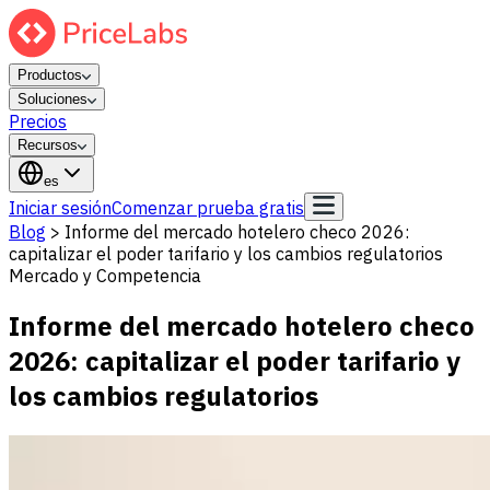
Productos
Soluciones
Precios
Recursos
es
Iniciar sesión
Comenzar prueba gratis
Blog
>
Informe del mercado hotelero checo 2026:
capitalizar el poder tarifario y los cambios regulatorios
Mercado y Competencia
Informe del mercado hotelero checo
2026: capitalizar el poder tarifario y
los cambios regulatorios