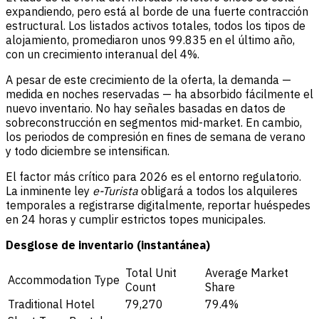
expandiendo, pero está al borde de una fuerte contracción
estructural. Los listados activos totales, todos los tipos de
alojamiento, promediaron unos 99.835 en el último año,
con un crecimiento interanual del 4%.
A pesar de este crecimiento de la oferta, la demanda —
medida en noches reservadas — ha absorbido fácilmente el
nuevo inventario. No hay señales basadas en datos de
sobreconstrucción en segmentos mid-market. En cambio,
los periodos de compresión en fines de semana de verano
y todo diciembre se intensifican.
El factor más crítico para 2026 es el entorno regulatorio.
La inminente ley
e-Turista
obligará a todos los alquileres
temporales a registrarse digitalmente, reportar huéspedes
en 24 horas y cumplir estrictos topes municipales.
Desglose de inventario (instantánea)
Total Unit
Average Market
Accommodation Type
Count
Share
Traditional Hotel
79,270
79.4%