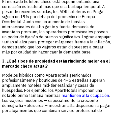
El mercado hotelero checo está experimentando una
corrección estructural más que una burbuja temporal. A
pesar de recientes subidas, los ADR hoteleros en Praga
siguen un 19% por debajo del promedio de Europa
Occidental. Junto con un aumento de turistas
internacionales de alto gasto y fuerte demanda de
inventario premium, los operadores profesionales poseen
un poder de fijación de precios significativo. Logran empujar
tarifas al alza para proteger márgenes frente a la inflación,
demostrando que los viajeros están dispuestos a pagar
más por calidad sin hacer caer la demanda base.
3. ¿Qué tipos de propiedad están rindiendo mejor en el
mercado checo actual?
Modelos híbridos como ApartHotels gestionados
profesionalmente y boutiques de 4–5 estrellas superan
ampliamente hoteles mid-tier estándar y casas de
huéspedes. Por ejemplo, los ApartHotels imponen una
notable prima tarifaria mientras
mantienen alta ocupación
.
Los viajeros modernos — especialmente la creciente
demografía «bleisure» — muestran alta disposición a pagar
por alojamientos que combinan servicio profesional de