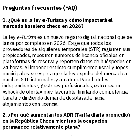
Preguntas frecuentes (FAQ)
1. ¿Qué es la ley e-Turista y cómo impactará el
mercado hotelero checo en 2026?
La ley
e-Turista
es un nuevo registro digital nacional que se
lanza por completo en 2026. Exige que todos los
proveedores de alquileres temporales (STR) registren sus
propiedades, muestren números de licencia oficiales en
plataformas de reserva y reporten datos de huéspedes en
24 horas. Al imponer estricto cumplimiento fiscal y topes
municipales, se espera que la ley expulse del mercado a
muchos STR informales y amateur. Para hoteles
independientes y gestores profesionales, esto crea un
«shock de oferta» muy favorable, limitando competencia
barata y dirigiendo demanda desplazada hacia
alojamientos con licencia.
2. ¿Por qué aumentan los ADR (Tarifa diaria promedio)
en la República Checa mientras la ocupación
permanece relativamente plana?