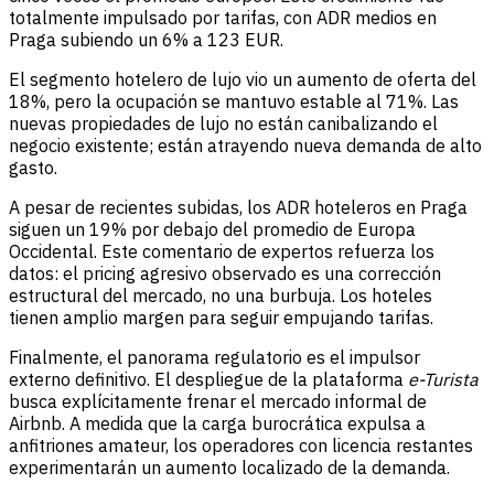
totalmente impulsado por tarifas, con ADR medios en
Praga subiendo un 6% a 123 EUR.
El segmento hotelero de lujo vio un aumento de oferta del
18%, pero la ocupación se mantuvo estable al 71%. Las
nuevas propiedades de lujo no están canibalizando el
negocio existente; están atrayendo nueva demanda de alto
gasto.
A pesar de recientes subidas, los ADR hoteleros en Praga
siguen un 19% por debajo del promedio de Europa
Occidental. Este comentario de expertos refuerza los
datos: el pricing agresivo observado es una corrección
estructural del mercado, no una burbuja. Los hoteles
tienen amplio margen para seguir empujando tarifas.
Finalmente, el panorama regulatorio es el impulsor
externo definitivo. El despliegue de la plataforma
e-Turista
busca explícitamente frenar el mercado informal de
Airbnb. A medida que la carga burocrática expulsa a
anfitriones amateur, los operadores con licencia restantes
experimentarán un aumento localizado de la demanda.