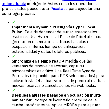
automatizada
inteligente. Así es como los operadores
profesionales pueden usar
PriceLabs
para ejecutar una
estrategia precisa:
Implementa Dynamic Pricing vía Hyper Local
Pulse:
Deja de depender de tarifas estacionales
estáticas. Usa Hyper Local Pulse de PriceLabs para
generar recomendaciones diarias basadas en
ocupación interna, tiempo de anticipación,
estacionalidad y datos hoteleros públicos.
Sincroniza en tiempo real:
A medida que las
ventanas de reserva se acortan, capturar
microcambios es crítico. Usa Real-Time Sync de
PriceLabs (disponible para PMS seleccionados) para
activar hasta 24 actualizaciones de precio al día tras
nuevas reservas o cancelaciones vía webhooks.
Despliega ajustes basados en ocupación multi-
habitación:
Protege tu inventario premium de la
canibalización interna. Aplica MROBA para ajustar