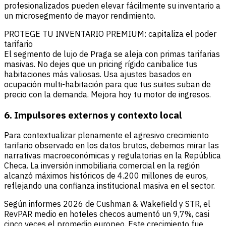
profesionalizados pueden elevar fácilmente su inventario a
un microsegmento de mayor rendimiento.
PROTEGE TU INVENTARIO PREMIUM: capitaliza el poder
tarifario
El segmento de lujo de Praga se aleja con primas tarifarias
masivas. No dejes que un pricing rígido canibalice tus
habitaciones más valiosas. Usa ajustes basados en
ocupación multi-habitación para que tus suites suban de
precio con la demanda. Mejora hoy tu motor de ingresos.
6. Impulsores externos y contexto local
Para contextualizar plenamente el agresivo crecimiento
tarifario observado en los datos brutos, debemos mirar las
narrativas macroeconómicas y regulatorias en la República
Checa. La inversión inmobiliaria comercial en la región
alcanzó máximos históricos de 4.200 millones de euros,
reflejando una confianza institucional masiva en el sector.
Según informes 2026 de Cushman & Wakefield y STR, el
RevPAR medio en hoteles checos aumentó un 9,7%, casi
cinco veces el promedio europeo. Este crecimiento fue