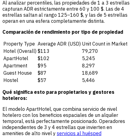
Al analizar percentiles, las propiedades de 1 a 3 estrellas
capturan ADR estrictamente entre 60 y 100 $. Las de 4
estrellas saltan al rango 125–160 $, y las de 5 estrellas
operan en una esfera completamente distinta.
Comparación de rendimiento por tipo de propiedad
Property Type
Average ADR (USD)
Unit Count in Market
Hotel (Overall)
$113
79,270
ApartHotel
$102
5,245
Apartment
$95
8,297
Guest House
$87
18,689
Hostel
$57
5,446
Qué significa esto para propietarios y gestores
hoteleros:
El modelo ApartHotel, que combina servicio de nivel
hotelero con los beneficios espaciales de un alquiler
temporal, está perfectamente posicionado. Operadores
independientes de 3 y 4 estrellas que invierten en
amenities de alto nivel y
servicios al huésped