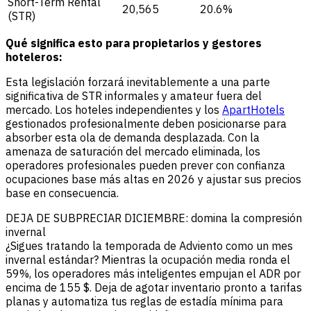
Short-Term Rental
20,565
20.6%
(STR)
Qué significa esto para propietarios y gestores
hoteleros:
Esta legislación forzará inevitablemente a una parte
significativa de STR informales y amateur fuera del
mercado. Los hoteles independientes y los
ApartHotels
gestionados profesionalmente deben posicionarse para
absorber esta ola de demanda desplazada. Con la
amenaza de saturación del mercado eliminada, los
operadores profesionales pueden prever con confianza
ocupaciones base más altas en 2026 y ajustar sus precios
base en consecuencia.
DEJA DE SUBPRECIAR DICIEMBRE: domina la compresión
invernal
¿Sigues tratando la temporada de Adviento como un mes
invernal estándar? Mientras la ocupación media ronda el
59%, los operadores más inteligentes empujan el ADR por
encima de 155 $. Deja de agotar inventario pronto a tarifas
planas y automatiza tus reglas de estadía mínima para