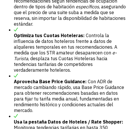
recomendaciones según tendencias de ocupación
dentro de tipos de habitación
específicos
, asegurando
que el precio de una suite suba a medida que se
reserva, sin importar la disponibilidad de habitaciones
estándar.
Optimiza tus Cuotas Hoteleras:
Controla la
influencia de datos hoteleros frente a datos de
alquileres temporales en tus recomendaciones. A
medida que los STR amateur desaparecen con
e-
Turista
, desplaza tus Cuotas Hoteleras hacia
tendencias tarifarias de competidores
verdaderamente hoteleros.
Aprovecha Base Price Guidance:
Con ADR de
mercado cambiando rápido, usa Base Price Guidance
para obtener recomendaciones basadas en datos
para fijar tu tarifa media anual, fundamentadas en
rendimiento histórico y condiciones actuales del
mercado.
Usa la pestaña Datos de Hoteles / Rate Shopper:
Monitorea tendencias tarifarias en hasta 350