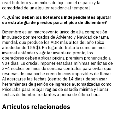
nivel hotelero y amenities de lujo con el espacio y la
comodidad de un alquiler residencial temporal.
4. ¿Cómo deben los hoteleros independientes ajustar
su estrategia de precios para el pico de diciembre?
Diciembre es un macroevento único de alta compresión
impulsado por mercados de Adviento y Navidad de fama
mundial, que produce los ADR más altos del año (pico
alrededor de 155 $). En lugar de tratarlo como un mes
invernal estándar y agotar inventario pronto, los
operadores deben aplicar pricing premium pronunciado a
90+ días. Es crucial imponer estadías mínimas estrictas de
3–4 noches en fines de semana centrales para evitar que
reservas de una noche creen huecos imposibles de llenar.
Al acercarse las fechas (dentro de 14 días), deben usar
herramientas de gestión de ingresos automatizadas como
PriceLabs para relajar reglas de estadía mínima y llenar
fechas de hombro restantes a prima de última hora.
Artículos relacionados