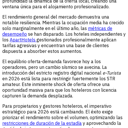
profundidad la dinámica de la oferta local, creando una
ventana única para el alojamiento profesionalizado.
El rendimiento general del mercado demuestra una
notable resiliencia. Mientras la ocupación media ha crecido
solo marginalmente en el último año, las
métricas de
desempeño
se han disparado. Los hoteles independientes y
los
ApartHotels
gestionados profesionalmente aplican
tarifas agresivas y encuentran una base de clientes
dispuesta a absorber estos aumentos.
El equilibrio oferta-demanda favorece hoy a los
operadores, pero un cambio sísmico se avecina. La
introducción del estricto registro digital nacional
e-Turista
en 2026 está lista para restringir fuertemente los STR
amateur. Este inminente shock de oferta ofrece una
oportunidad masiva para que los hoteleros con licencia
capturen la demanda desplazada.
Para propietarios y gestores hoteleros, el imperativo
estratégico para 2026 está cambiando. El éxito exige
priorizar el rendimiento sobre el volumen, optimizando las
restricciones de duración de la estadía
y aprovechando la