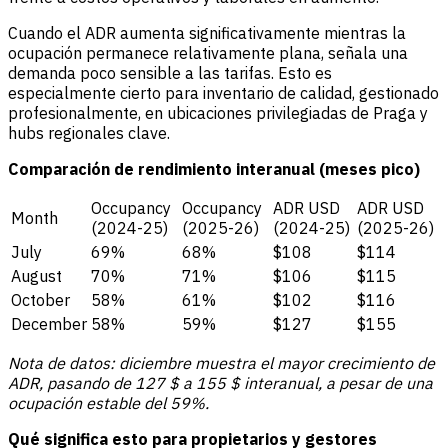
Cuando el ADR aumenta significativamente mientras la
ocupación permanece relativamente plana, señala una
demanda poco sensible a las tarifas. Esto es
especialmente cierto para inventario de calidad, gestionado
profesionalmente, en ubicaciones privilegiadas de Praga y
hubs regionales clave.
Comparación de rendimiento interanual (meses pico)
Occupancy
Occupancy
ADR USD
ADR USD
Month
(2024-25)
(2025-26)
(2024-25)
(2025-26)
July
69%
68%
$108
$114
August
70%
71%
$106
$115
October
58%
61%
$102
$116
December
58%
59%
$127
$155
Nota de datos: diciembre muestra el mayor crecimiento de
ADR, pasando de 127 $ a 155 $ interanual, a pesar de una
ocupación estable del 59%.
Qué significa esto para propietarios y gestores