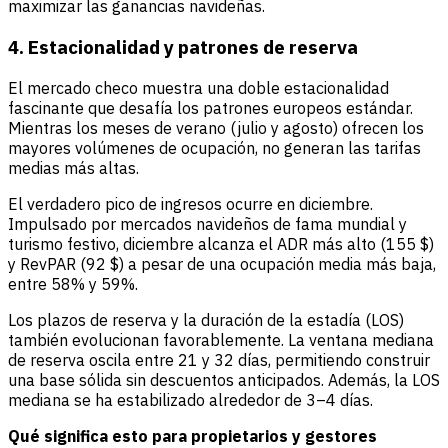
maximizar las ganancias navideñas.
4. Estacionalidad y patrones de reserva
El mercado checo muestra una doble estacionalidad
fascinante que desafía los patrones europeos estándar.
Mientras los meses de verano (julio y agosto) ofrecen los
mayores volúmenes de ocupación, no generan las tarifas
medias más altas.
El verdadero pico de ingresos ocurre en diciembre.
Impulsado por mercados navideños de fama mundial y
turismo festivo, diciembre alcanza el ADR más alto (155 $)
y RevPAR (92 $) a pesar de una ocupación media más baja,
entre 58% y 59%.
Los plazos de reserva y la duración de la estadía (LOS)
también evolucionan favorablemente. La ventana mediana
de reserva oscila entre 21 y 32 días, permitiendo construir
una base sólida sin descuentos anticipados. Además, la LOS
mediana se ha estabilizado alrededor de 3–4 días.
Qué significa esto para propietarios y gestores