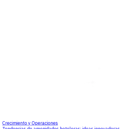
Crecimiento y Operaciones
Tendencias de amenidades hoteleras: ideas innovadoras