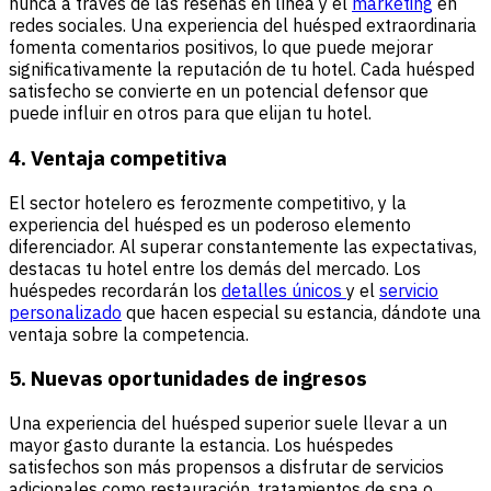
nunca a través de las reseñas en línea y el
marketing
en
redes sociales. Una experiencia del huésped extraordinaria
fomenta comentarios positivos, lo que puede mejorar
significativamente la reputación de tu hotel. Cada huésped
satisfecho se convierte en un potencial defensor que
puede influir en otros para que elijan tu hotel.
4. Ventaja competitiva
El sector hotelero es ferozmente competitivo, y la
experiencia del huésped es un poderoso elemento
diferenciador. Al superar constantemente las expectativas,
destacas tu hotel entre los demás del mercado. Los
huéspedes recordarán los
detalles únicos
y el
servicio
personalizado
que hacen especial su estancia, dándote una
ventaja sobre la competencia.
5. Nuevas oportunidades de ingresos
Una experiencia del huésped superior suele llevar a un
mayor gasto durante la estancia. Los huéspedes
satisfechos son más propensos a disfrutar de servicios
adicionales como restauración, tratamientos de spa o