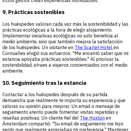
Estos gestos crean experiencias inolvidables.
9. Prácticas sostenibles
Los huéspedes valoran cada vez más la sostenibilidad y las
prácticas ecológicas a la hora de elegir alojamiento.
Implementar iniciativas ecológicas no solo beneficia al
medio ambiente, sino que también mejora la satisfacción
de los huéspedes. Un visitante en
The Scarlet Hotel
en
Cornualles elogió sus esfuerzos: "Me encantó saber que mi
estancia apoyaba prácticas sostenibles." Al priorizar la
sostenibilidad, atraes a viajeros concienciados con el medio
ambiente.
10. Seguimiento tras la estancia
Contactar a los huéspedes después de su partida
demuestra que realmente te importa su experiencia y que
valoras su opinión para mejorar. Un email o mensaje de
seguimiento atento puede fomentar visitas repetidas y
reseñas positivas. Un cliente fiel del
The Hoxton
en
Ámsterdam compartió: "Su email de seguimiento me hizo
sentir que realmente apreciaban mi preferencia." Mantener