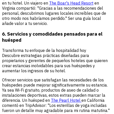
en tu hotel. Un viajero en
The Boar's Head Resort
en
Virginia compartió: "Gracias a las recomendaciones del
personal, descubrimos lugares locales increíbles que de
otro modo nos habríamos perdido." Ser una guía local
añade valor a tu servicio.
6. Servicios y comodidades pensados para el
huésped
Transforma tu enfoque de la hospitalidad hoy
Descubre estrategias prácticas diseñadas para
propietarios y gerentes de pequeños hoteles que quieren
crear estancias inolvidables para sus huéspedes y
aumentar los ingresos de su hotel.
Ofrecer servicios que satisfagan las necesidades de los
huéspedes puede mejorar significativamente su estancia.
Ya sea Wi-Fi gratuito, productos de aseo de calidad o
instalaciones deportivas, estos extras pueden marcar la
diferencia. Un huésped en
The Pearl Hotel
en California
comentó en TripAdvisor: "Los esterillas de yoga incluidas
fueron un detalle muy agradable para mi rutina matutina."