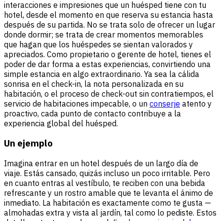
interacciones e impresiones que un huésped tiene con tu
hotel, desde el momento en que reserva su estancia hasta
después de su partida. No se trata solo de ofrecer un lugar
donde dormir; se trata de crear momentos memorables
que hagan que los huéspedes se sientan valorados y
apreciados. Como propietario o gerente de hotel, tienes el
poder de dar forma a estas experiencias, convirtiendo una
simple estancia en algo extraordinario. Ya sea la cálida
sonrisa en el check-in, la nota personalizada en su
habitación, o el proceso de check-out sin contratiempos, el
servicio de habitaciones impecable, o un
conserje
atento y
proactivo, cada punto de contacto contribuye a la
experiencia global del huésped.
Un ejemplo
Imagina entrar en un hotel después de un largo día de
viaje. Estás cansado, quizás incluso un poco irritable. Pero
en cuanto entras al vestíbulo, te reciben con una bebida
refrescante y un rostro amable que te levanta el ánimo de
inmediato. La habitación es exactamente como te gusta —
almohadas extra y vista al jardín, tal como lo pediste. Estos