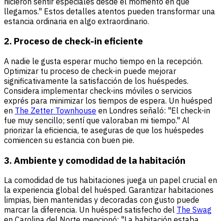
hicieron sentir especiales desde el momento en que
llegamos." Estos detalles atentos pueden transformar una
estancia ordinaria en algo extraordinario.
2. Proceso de check-in eficiente
A nadie le gusta esperar mucho tiempo en la recepción.
Optimizar tu proceso de check-in puede mejorar
significativamente la satisfacción de los huéspedes.
Considera implementar check-ins móviles o servicios
exprés para minimizar los tiempos de espera. Un huésped
en
The Zetter Townhouse
en Londres señaló: "El check-in
fue muy sencillo; sentí que valoraban mi tiempo." Al
priorizar la eficiencia, te aseguras de que los huéspedes
comiencen su estancia con buen pie.
3. Ambiente y comodidad de la habitación
La comodidad de tus habitaciones juega un papel crucial en
la experiencia global del huésped. Garantizar habitaciones
limpias, bien mantenidas y decoradas con gusto puede
marcar la diferencia. Un huésped satisfecho del
The Swag
en Carolina del Norte mencionó: "La habitación estaba