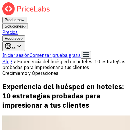
Productos
Soluciones
Precios
Recursos
es
Iniciar sesión
Comenzar prueba gratis
Blog
>
Experiencia del huésped en hoteles: 10 estrategias
probadas para impresionar a tus clientes
Crecimiento y Operaciones
Experiencia del huésped en hoteles:
10 estrategias probadas para
impresionar a tus clientes