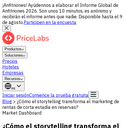
¡Anfitriones! Ayúdennos a elaborar el Informe Global de
Anfitriones 2026. Son unos 10 minutos, es anónimo y
recibirán el informe antes que nadie. Disponible hasta el 9
de agosto.
Participen en la encuesta
Productos
Soluciones
Precios
Hoteles
Empresas
Recursos
es
Iniciar sesión
Comience la prueba gratuita
Blog
>
¿Cómo el storytelling transforma el marketing de
rentas de corta estadía en reservas?
Market Dashboard
¿Cómo el storytelling transforma el