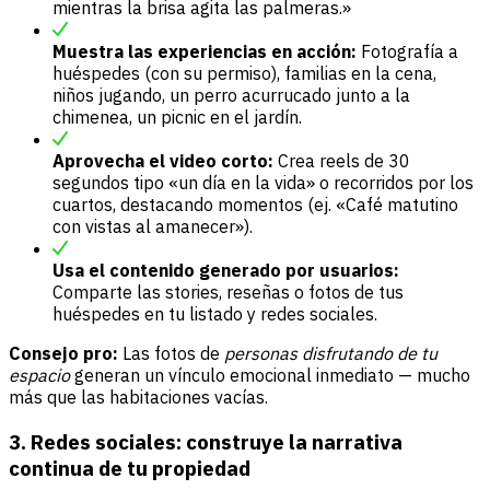
mientras la brisa agita las palmeras.»
Muestra las experiencias en acción:
Fotografía a
huéspedes (con su permiso), familias en la cena,
niños jugando, un perro acurrucado junto a la
chimenea, un picnic en el jardín.
Aprovecha el video corto:
Crea reels de 30
segundos tipo «un día en la vida» o recorridos por los
cuartos, destacando momentos (ej. «Café matutino
con vistas al amanecer»).
Usa el contenido generado por usuarios:
Comparte las stories, reseñas o fotos de tus
huéspedes en tu listado y redes sociales.
Consejo pro:
Las fotos de
personas disfrutando de tu
espacio
generan un vínculo emocional inmediato — mucho
más que las habitaciones vacías.
3. Redes sociales: construye la narrativa
continua de tu propiedad