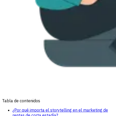
Tabla de contenidos
¿Por qué importa el storytelling en el marketing de
rentas de corta estadía?