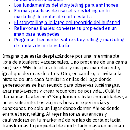
Los fundamentos del storytelling para anfitriones
Formas prácticas de usar el storytelling en tu
marketing de rentas de corta estadía
El storytelling a lo largo del recorrido del huésped
Reflexiones finales: convierte tu propiedad en un
imán para huéspedes
Preguntas frecuentes sobre storytelling y marketing
de rentas de corta estadía
Imagina que estás desplazándote por una interminable
lista de alquileres vacacionales. Uno presume de una cama
king-size, WiFi de alta velocidad y una piscina reluciente,
igual que decenas de otros. Otro, en cambio, te invita a la
historia de una casa familiar a orillas del lago donde
generaciones se han reunido para observar luciérnagas,
asar malvaviscos y crear recuerdos de por vida. ¿Cuál te
llama más la atención? Simplemente listar comodidades ya
no es suficiente. Los viajeros buscan experiencias y
conexiones, no solo un lugar donde dormir. Ahí es donde
entra el storytelling. Al tejer historias auténticas y
cautivadoras en tu marketing de rentas de corta estadía,
transformas tu propiedad de «un listado más» en un imán