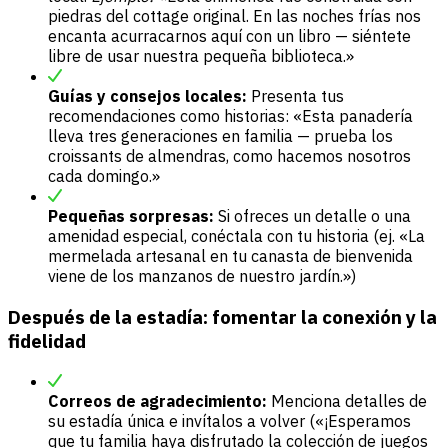
piedras del cottage original. En las noches frías nos
encanta acurracarnos aquí con un libro — siéntete
libre de usar nuestra pequeña biblioteca.»
Guías y consejos locales:
Presenta tus
recomendaciones como historias: «Esta panadería
lleva tres generaciones en familia — prueba los
croissants de almendras, como hacemos nosotros
cada domingo.»
Pequeñas sorpresas:
Si ofreces un detalle o una
amenidad especial, conéctala con tu historia (ej. «La
mermelada artesanal en tu canasta de bienvenida
viene de los manzanos de nuestro jardín.»)
Después de la estadía: fomentar la conexión y la
fidelidad
Correos de agradecimiento:
Menciona detalles de
su estadía única e invítalos a volver («¡Esperamos
que tu familia haya disfrutado la colección de juegos