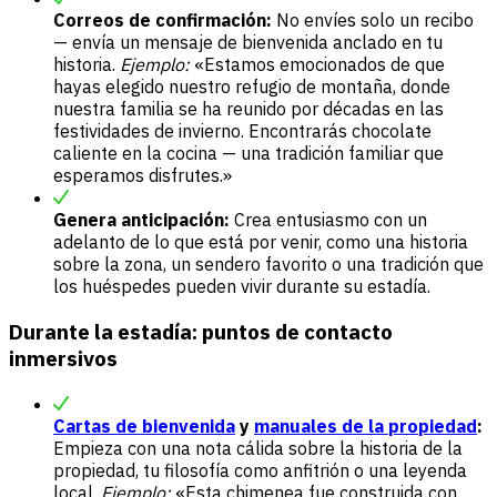
Correos de confirmación:
No envíes solo un recibo
— envía un mensaje de bienvenida anclado en tu
historia.
Ejemplo:
«Estamos emocionados de que
hayas elegido nuestro refugio de montaña, donde
nuestra familia se ha reunido por décadas en las
festividades de invierno. Encontrarás chocolate
caliente en la cocina — una tradición familiar que
esperamos disfrutes.»
Genera anticipación:
Crea entusiasmo con un
adelanto de lo que está por venir, como una historia
sobre la zona, un sendero favorito o una tradición que
los huéspedes pueden vivir durante su estadía.
Durante la estadía: puntos de contacto
inmersivos
Cartas de bienvenida
y
manuales de la propiedad
:
Empieza con una nota cálida sobre la historia de la
propiedad, tu filosofía como anfitrión o una leyenda
local.
Ejemplo:
«Esta chimenea fue construida con