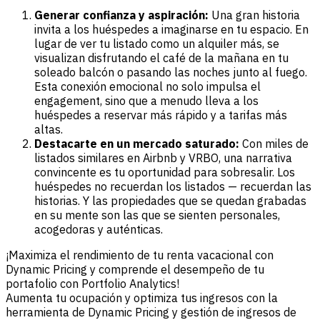
Generar confianza y aspiración:
Una gran historia
invita a los huéspedes a imaginarse en tu espacio. En
lugar de ver tu listado como un alquiler más, se
visualizan disfrutando el café de la mañana en tu
soleado balcón o pasando las noches junto al fuego.
Esta conexión emocional no solo impulsa el
engagement, sino que a menudo lleva a los
huéspedes a reservar más rápido y a tarifas más
altas.
Destacarte en un mercado saturado:
Con miles de
listados similares en Airbnb y VRBO, una narrativa
convincente es tu oportunidad para sobresalir. Los
huéspedes no recuerdan los listados — recuerdan las
historias. Y las propiedades que se quedan grabadas
en su mente son las que se sienten personales,
acogedoras y auténticas.
¡Maximiza el rendimiento de tu renta vacacional con
Dynamic Pricing y comprende el desempeño de tu
portafolio con Portfolio Analytics!
Aumenta tu ocupación y optimiza tus ingresos con la
herramienta de Dynamic Pricing y gestión de ingresos de