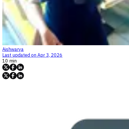
Aishwarya
Last updated on
Apr 3, 2026
10 min