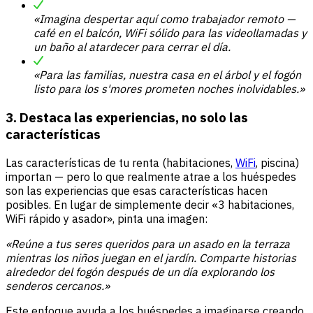
«Imagina despertar aquí como trabajador remoto —
café en el balcón, WiFi sólido para las videollamadas y
un baño al atardecer para cerrar el día.
«Para las familias, nuestra casa en el árbol y el fogón
listo para los s'mores prometen noches inolvidables.»
3. Destaca las experiencias, no solo las
características
Las características de tu renta (habitaciones,
WiFi
, piscina)
importan — pero lo que realmente atrae a los huéspedes
son las experiencias que esas características hacen
posibles. En lugar de simplemente decir «3 habitaciones,
WiFi rápido y asador», pinta una imagen:
«Reúne a tus seres queridos para un asado en la terraza
mientras los niños juegan en el jardín. Comparte historias
alrededor del fogón después de un día explorando los
senderos cercanos.»
Este enfoque ayuda a los huéspedes a imaginarse creando