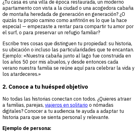
¿Tu casa es una villa de época restaurada, un moderno
apartamento con vista a la ciudad o una acogedora cabaña
de montaña heredada de generación en generación? ¿O
quizás tu propio camino como anfitrión es lo que la hace
especial — empezaste a rentar para compartir tu amor por
el surf, o para preservar un refugio familiar?
Escribe tres cosas que distinguen tu propiedad: su historia,
su ubicación o incluso las particularidades que te encantan.
Ejemplo: «Nuestra cabaña junto al lago fue construida en
los años 50 por mis abuelos, y desde entonces cada
verano nuestra familia se reúne aquí para celebrar la vida y
los atardeceres.»
2. Conoce a tu huésped objetivo
No todas las historias conectan con todos. ¿Quieres atraer
a familias, parejas,
viajeros en solitario
o nómadas
digitales? Conocer a tu audiencia te ayuda a adaptar tu
historia para que se sienta personal y relevante.
Ejemplo de persona: