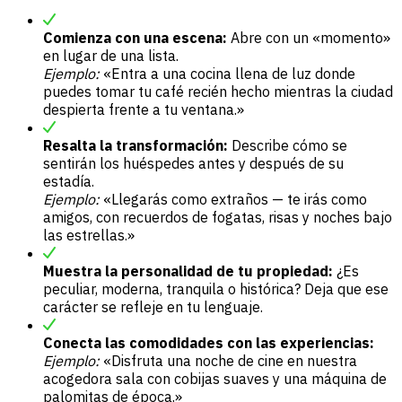
Comienza con una escena:
Abre con un «momento»
en lugar de una lista.
Ejemplo:
«Entra a una cocina llena de luz donde
puedes tomar tu café recién hecho mientras la ciudad
despierta frente a tu ventana.»
Resalta la transformación:
Describe cómo se
sentirán los huéspedes antes y después de su
estadía.
Ejemplo:
«Llegarás como extraños — te irás como
amigos, con recuerdos de fogatas, risas y noches bajo
las estrellas.»
Muestra la personalidad de tu propiedad:
¿Es
peculiar, moderna, tranquila o histórica? Deja que ese
carácter se refleje en tu lenguaje.
Conecta las comodidades con las experiencias:
Ejemplo:
«Disfruta una noche de cine en nuestra
acogedora sala con cobijas suaves y una máquina de
palomitas de época.»