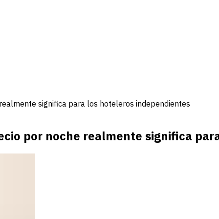
 realmente significa para los hoteleros independientes
precio por noche realmente significa pa