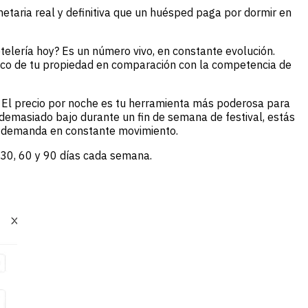
netaria real y definitiva que un huésped paga por dormir en
otelería hoy? Es un número vivo, en constante evolución.
ínseco de tu propiedad en comparación con la competencia de
s. El precio por noche es tu herramienta más poderosa para
 demasiado bajo durante un fin de semana de festival, estás
a demanda en constante movimiento.
e 30, 60 y 90 días cada semana.