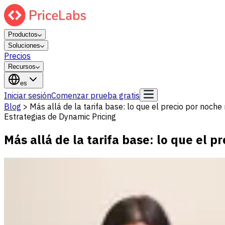
Productos
Soluciones
Precios
Recursos
es
Iniciar sesión
Comenzar prueba gratis
Blog
>
Más allá de la tarifa base: lo que el precio por noche
Estrategias de Dynamic Pricing
Más allá de la tarifa base: lo que el 