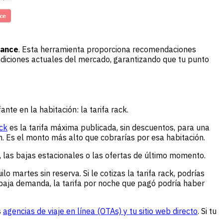
dance
. Esta herramienta proporciona recomendaciones
condiciones actuales del mercado, garantizando que tu punto
nte en la habitación: la tarifa rack.
ack
es la tarifa máxima publicada, sin descuentos, para una
ón. Es el monto más alto que cobrarías por esa habitación.
, las bajas estacionales o las ofertas de último momento.
martes sin reserva. Si le cotizas la tarifa rack, podrías
aja demanda, la tarifa por noche que pagó podría haber
s
agencias de viaje en línea (OTAs) y tu sitio web directo
. Si tu