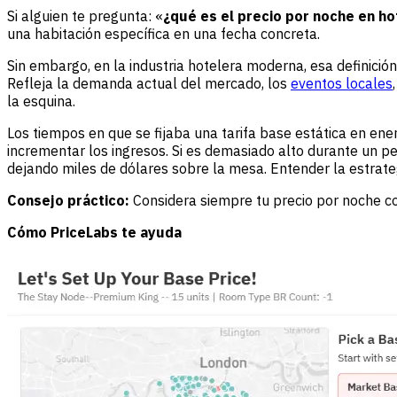
Si alguien te pregunta: «
¿qué es el precio por noche en ho
una habitación específica en una fecha concreta.
Sin embargo, en la industria hotelera moderna, esa definició
Refleja la demanda actual del mercado, los
eventos locales
la esquina.
Los tiempos en que se fijaba una tarifa base estática en en
incrementar los ingresos. Si es demasiado alto durante un p
dejando miles de dólares sobre la mesa. Entender la estrate
Consejo práctico:
Considera siempre tu precio por noche com
Cómo
PriceLabs
te ayuda