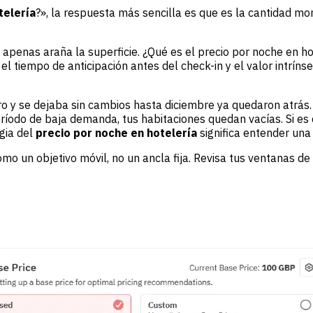
telería
?», la respuesta más sencilla es que es la cantidad mo
n apenas araña la superficie. ¿Qué es el precio por noche en h
, el tiempo de anticipación antes del check-in y el valor intr
ero y se dejaba sin cambios hasta diciembre ya quedaron atrá
eríodo de baja demanda, tus habitaciones quedan vacías. Si es
gia del
precio por noche en hotelería
significa entender un
o un objetivo móvil, no un ancla fija. Revisa tus ventanas d