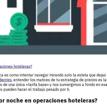
raciones hoteleras?
ámica es como intentar navegar mirando solo la estela que deja
dientes
, entender los matices de tu estrategia de precios es l
to de una única «tarifa base» y nos sumergimos a fondo en e
s pueden hacer el trabajo pesado por ti.
por noche en operaciones hoteleras?