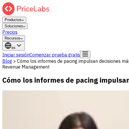
Productos
Soluciones
Precios
Recursos
es
Iniciar sesión
Comenzar prueba gratis
Blog
>
Cómo los informes de pacing impulsan decisiones más 
Revenue Management
Cómo los informes de pacing impulsan 