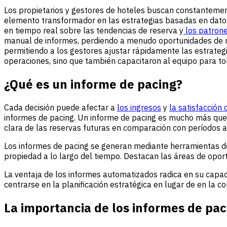
Los propietarios y gestores de hoteles buscan constanteme
elemento transformador en las estrategias basadas en datos
en tiempo real sobre las tendencias de reserva y
los patrone
manual de informes, perdiendo a menudo oportunidades de re
permitiendo a los gestores ajustar rápidamente las estrateg
operaciones, sino que también capacitaron al equipo para to
¿Qué es un informe de pacing?
Cada decisión puede afectar a
los ingresos
y
la satisfacción
informes de pacing. Un informe de pacing es mucho más que 
clara de las reservas futuras en comparación con períodos an
Los informes de pacing se generan mediante herramientas de
propiedad a lo largo del tiempo. Destacan las áreas de opor
La ventaja de los informes automatizados radica en su capa
centrarse en la planificación estratégica en lugar de en la c
La importancia de los informes de pac