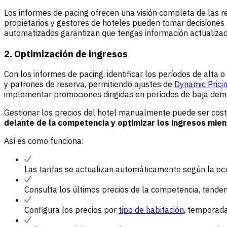
Los informes de pacing ofrecen una visión completa de las r
propietarios y gestores de hoteles pueden tomar decisiones
automatizados garantizan que tengas información actualizad
2. Optimización de ingresos
Con los informes de pacing, identificar los períodos de alt
y patrones de reserva, permitiendo ajustes de
Dynamic Prici
implementar promociones dirigidas en períodos de baja dema
Gestionar los precios del hotel manualmente puede ser cost
delante de la competencia y optimizar los ingresos mi
Así es como funciona:
Las tarifas se actualizan automáticamente según la oc
Consulta los últimos precios de la competencia, tende
Configura los precios por
tipo de habitación
, temporada