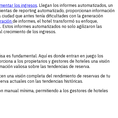
mentar los ingresos
. Llegan los informes automatizados, un
ientas de reporting automatizado, proporcionan información
 ciudad que antes tenía dificultades con la generación
ración
de informes, el hotel transformó su enfoque,
. Estos informes automatizados no solo agilizaron las
 crecimiento de los ingresos.
isa es fundamental. Aquí es donde entran en juego los
iona a los propietarios y gestores de hoteles una visión
rmación valiosa sobre las tendencias de reserva.
en una visión completa del rendimiento de reservas de tu
rva actuales con las tendencias históricas.
ón manual mínima, permitiendo a los gestores de hoteles