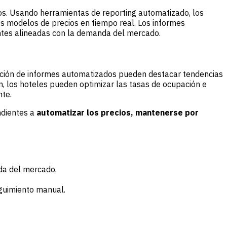
cos. Usando herramientas de reporting automatizado, los
os modelos de precios en tiempo real. Los informes
entes alineadas con la demanda del mercado.
eración de informes automatizados pueden destacar tendencias
, los hoteles pueden optimizar las tasas de ocupación e
nte.
ndientes a
automatizar los precios, mantenerse por
a del mercado.
guimiento manual.