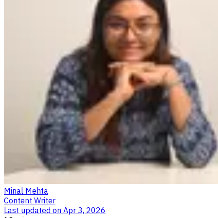
Minal Mehta
Content Writer
Last updated on
Apr 3, 2026