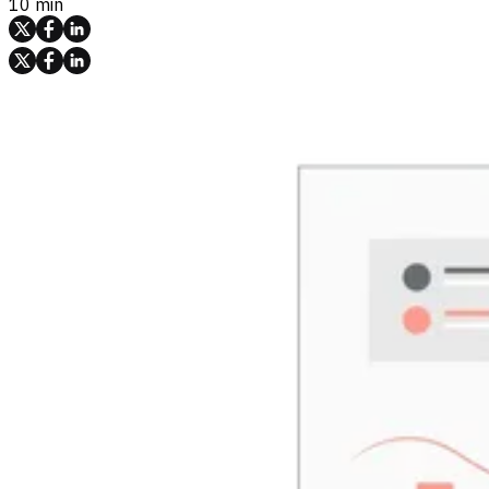
10 min