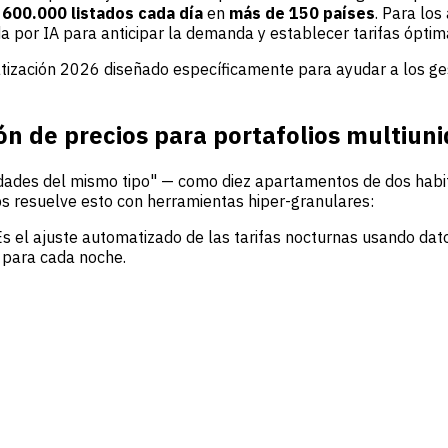
e
600.000 listados cada día
en
más de 150 países
. Para los
 por IA para anticipar la demanda y establecer tarifas óptim
ización 2026 diseñado específicamente para ayudar a los gesto
n de precios para portafolios multiun
ades del mismo tipo" — como diez apartamentos de dos habita
s resuelve esto con herramientas hiper-granulares:
. Es el ajuste automatizado de las tarifas nocturnas usando da
 para cada noche.