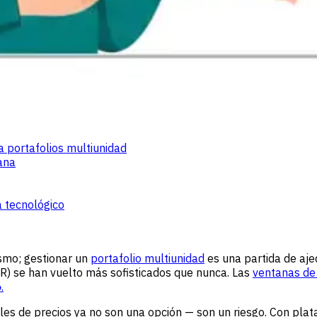
a portafolios multiunidad
mana
a tecnológico
smo; gestionar un
portafolio multiunidad
es una partida de aje
R) se han vuelto más sofisticados que nunca. Las
ventanas de
6
.
les de precios ya no son una opción — son un riesgo. Con pl