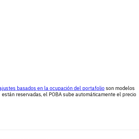
ajustes basados en la ocupación del portafolio
son modelos
y 8 están reservadas, el POBA sube automáticamente el precio