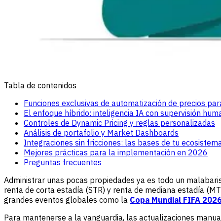
Tabla de contenidos
Funciones exclusivas de automatización de precios par
El enfoque híbrido: inteligencia IA con supervisión hu
Controles de Dynamic Pricing y reglas personalizadas
Análisis de portafolio y Market Dashboards
Integraciones sin fricciones: las bases de tu ecosistem
Mejores prácticas para la implementación en 2026
Preguntas frecuentes
Administrar unas pocas propiedades ya es todo un malabari
renta de corta estadía (STR) y renta de mediana estadía (MT
grandes eventos globales como la
Copa Mundial FIFA 202
Para mantenerse a la vanguardia, las actualizaciones manua