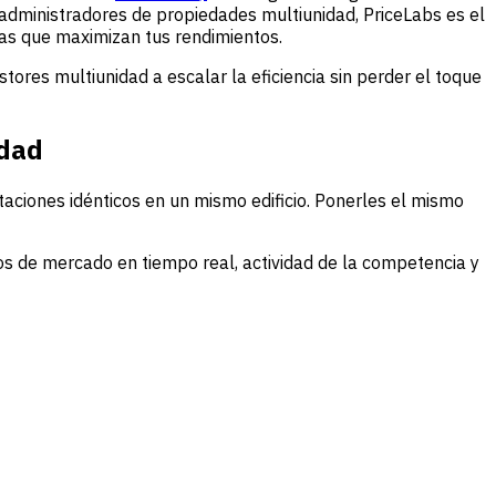
 administradores de propiedades multiunidad, PriceLabs es el
as que maximizan tus rendimientos.
res multiunidad a escalar la eficiencia sin perder el toque
idad
ciones idénticos en un mismo edificio. Ponerles el mismo
tos de mercado en tiempo real, actividad de la competencia y