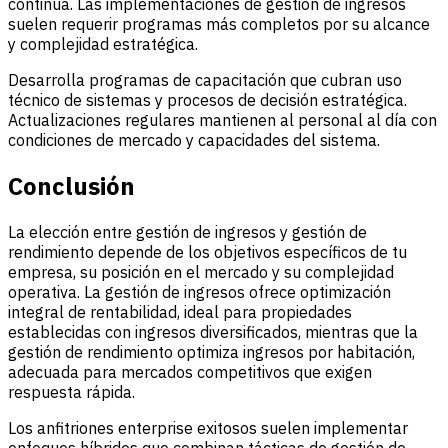
continua. Las implementaciones de gestión de ingresos
suelen requerir programas más completos por su alcance
y complejidad estratégica.
Desarrolla programas de capacitación que cubran uso
técnico de sistemas y procesos de decisión estratégica.
Actualizaciones regulares mantienen al personal al día con
condiciones de mercado y capacidades del sistema.
Conclusión
La elección entre gestión de ingresos y gestión de
rendimiento depende de los objetivos específicos de tu
empresa, su posición en el mercado y su complejidad
operativa. La gestión de ingresos ofrece optimización
integral de rentabilidad, ideal para propiedades
establecidas con ingresos diversificados, mientras que la
gestión de rendimiento optimiza ingresos por habitación,
adecuada para mercados competitivos que exigen
respuesta rápida.
Los anfitriones enterprise exitosos suelen implementar
enfoques híbridos que combinan tácticas de gestión de