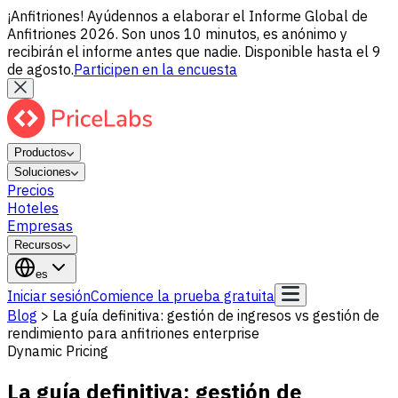
¡Anfitriones! Ayúdennos a elaborar el Informe Global de
Anfitriones 2026. Son unos 10 minutos, es anónimo y
recibirán el informe antes que nadie. Disponible hasta el 9
de agosto.
Participen en la encuesta
Productos
Soluciones
Precios
Hoteles
Empresas
Recursos
es
Iniciar sesión
Comience la prueba gratuita
Blog
>
La guía definitiva: gestión de ingresos vs gestión de
rendimiento para anfitriones enterprise
Dynamic Pricing
La guía definitiva: gestión de