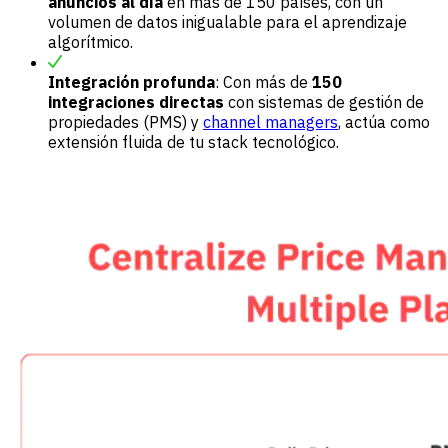
anuncios al día
en más de 150 países, con un
volumen de datos inigualable para el aprendizaje
algorítmico.
Integración profunda
: Con más de
150
integraciones directas
con sistemas de gestión de
propiedades (PMS) y
channel managers
, actúa como
extensión fluida de tu stack tecnológico.