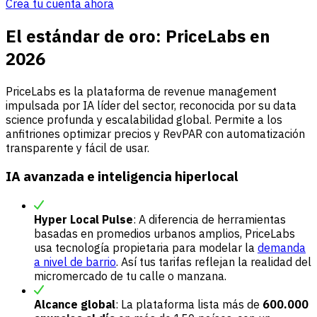
Crea tu cuenta ahora
El estándar de oro: PriceLabs en
2026
PriceLabs es la plataforma de revenue management
impulsada por IA líder del sector, reconocida por su data
science profunda y escalabilidad global. Permite a los
anfitriones optimizar precios y RevPAR con automatización
transparente y fácil de usar.
IA avanzada e inteligencia hiperlocal
Hyper Local Pulse
: A diferencia de herramientas
basadas en promedios urbanos amplios, PriceLabs
usa tecnología propietaria para modelar la
demanda
a nivel de barrio
. Así tus tarifas reflejan la realidad del
micromercado de tu calle o manzana.
Alcance global
: La plataforma lista más de
600.000