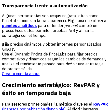
Transparencia frente a automatización
Algunas herramientas son «cajas negras»; otras como
PriceLabs priorizan la transparencia. Elige una que ofrezca
paneles analíticos
para entender
por qué
cambió un
precio. Esos datos permiten pruebas A/B y afinar la
estrategia con el tiempo.
¡Fija precios dinámicos y obtén informes personalizados
GRATIS!
Usa el Dynamic Pricing de PriceLabs para fijar precios
competitivos y dinámicos según los cambios de demanda y
analiza el rendimiento pasado para definir una estrategia
de precios sólida.
Crea tu cuenta ahora
Crecimiento estratégico: RevPAR y
éxito en temporada baja
Para gestores profesionales, la métrica clave es el
RevPAR
(ingresos por habitación disponible)
. Al dividir ingresos