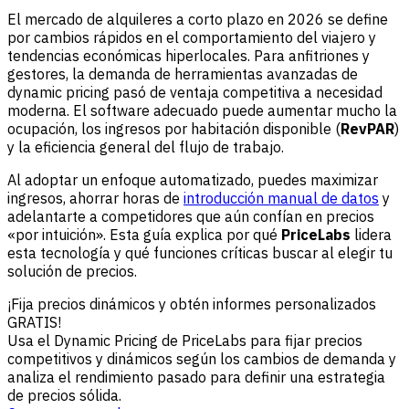
El mercado de alquileres a corto plazo en 2026 se define
por cambios rápidos en el comportamiento del viajero y
tendencias económicas hiperlocales. Para anfitriones y
gestores, la demanda de herramientas avanzadas de
dynamic pricing pasó de ventaja competitiva a necesidad
moderna. El software adecuado puede aumentar mucho la
ocupación, los ingresos por habitación disponible (
RevPAR
)
y la eficiencia general del flujo de trabajo.
Al adoptar un enfoque automatizado, puedes maximizar
ingresos, ahorrar horas de
introducción manual de datos
y
adelantarte a competidores que aún confían en precios
«por intuición». Esta guía explica por qué
PriceLabs
lidera
esta tecnología y qué funciones críticas buscar al elegir tu
solución de precios.
¡Fija precios dinámicos y obtén informes personalizados
GRATIS!
Usa el Dynamic Pricing de PriceLabs para fijar precios
competitivos y dinámicos según los cambios de demanda y
analiza el rendimiento pasado para definir una estrategia
de precios sólida.