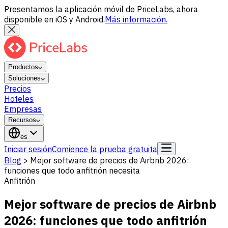
Presentamos la aplicación móvil de PriceLabs, ahora
disponible en iOS y Android.
Más información.
Productos
Soluciones
Precios
Hoteles
Empresas
Recursos
es
Iniciar sesión
Comience la prueba gratuita
Blog
>
Mejor software de precios de Airbnb 2026:
funciones que todo anfitrión necesita
Anfitrión
Mejor software de precios de Airbnb
2026: funciones que todo anfitrión