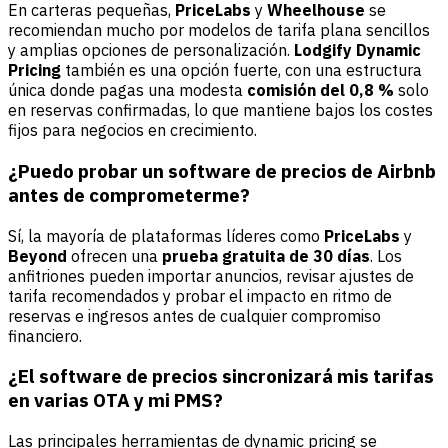
En carteras pequeñas,
PriceLabs
y
Wheelhouse
se
recomiendan mucho por modelos de tarifa plana sencillos
y amplias opciones de personalización.
Lodgify Dynamic
Pricing
también es una opción fuerte, con una estructura
única donde pagas una modesta
comisión del 0,8 %
solo
en reservas confirmadas, lo que mantiene bajos los costes
fijos para negocios en crecimiento.
¿Puedo probar un software de precios de Airbnb
antes de comprometerme?
Sí, la mayoría de plataformas líderes como
PriceLabs
y
Beyond
ofrecen una
prueba gratuita de 30 días
. Los
anfitriones pueden importar anuncios, revisar ajustes de
tarifa recomendados y probar el impacto en ritmo de
reservas e ingresos antes de cualquier compromiso
financiero.
¿El software de precios sincronizará mis tarifas
en varias OTA y mi PMS?
Las principales herramientas de dynamic pricing se