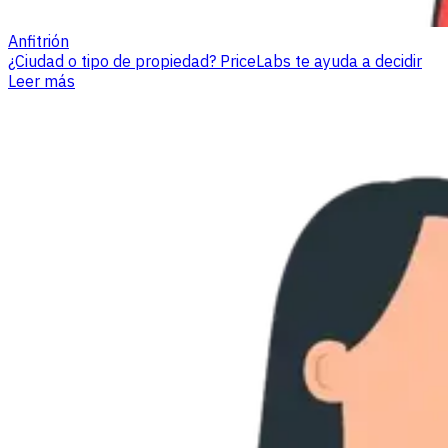
Anfitrión
¿Ciudad o tipo de propiedad? PriceLabs te ayuda a decidir
Leer más