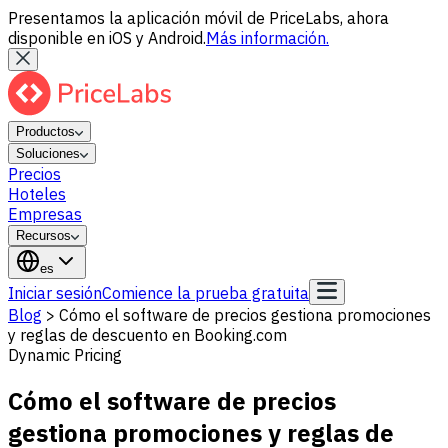
Presentamos la aplicación móvil de PriceLabs, ahora
disponible en iOS y Android.
Más información.
Productos
Soluciones
Precios
Hoteles
Empresas
Recursos
es
Iniciar sesión
Comience la prueba gratuita
Blog
>
Cómo el software de precios gestiona promociones
y reglas de descuento en Booking.com
Dynamic Pricing
Cómo el software de precios
gestiona promociones y reglas de