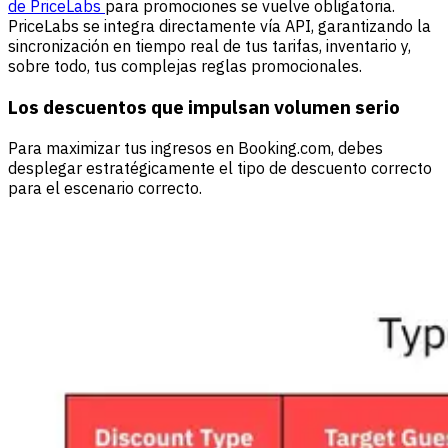
de PriceLabs
para promociones se vuelve obligatoria.
PriceLabs se integra directamente vía API, garantizando la
sincronización en tiempo real de tus tarifas, inventario y,
sobre todo, tus complejas reglas promocionales.
Los descuentos que impulsan volumen serio
Para maximizar tus ingresos en Booking.com, debes
desplegar estratégicamente el tipo de descuento correcto
para el escenario correcto.