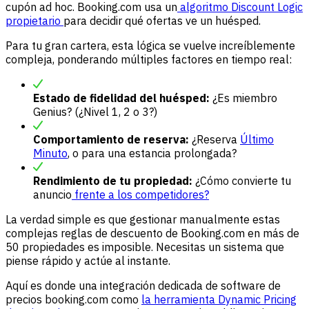
cupón ad hoc. Booking.com usa un
algoritmo Discount Logic
propietario
para decidir qué ofertas ve un huésped.
Para tu gran cartera, esta lógica se vuelve increíblemente
compleja, ponderando múltiples factores en tiempo real:
Estado de fidelidad del huésped:
¿Es miembro
Genius? (¿Nivel 1, 2 o 3?)
Comportamiento de reserva:
¿Reserva
Último
Minuto
, o para una estancia prolongada?
Rendimiento de tu propiedad:
¿Cómo convierte tu
anuncio
frente a los competidores?
La verdad simple es que gestionar manualmente estas
complejas reglas de descuento de Booking.com en más de
50 propiedades es imposible. Necesitas un sistema que
piense rápido y actúe al instante.
Aquí es donde una integración dedicada de software de
precios booking.com como
la herramienta Dynamic Pricing