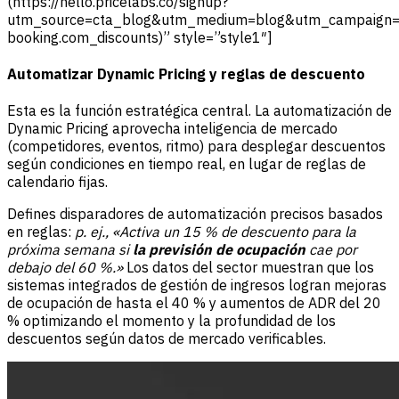
(https://hello.pricelabs.co/signup?
utm_source=cta_blog&utm_medium=blog&utm_campaign=m
booking.com_discounts)” style=”style1″]
Automatizar Dynamic Pricing y reglas de descuento
Esta es la función estratégica central. La automatización de
Dynamic Pricing aprovecha inteligencia de mercado
(competidores, eventos, ritmo) para desplegar descuentos
según condiciones en tiempo real, en lugar de reglas de
calendario fijas.
Defines disparadores de automatización precisos basados
en reglas:
p. ej., «Activa un 15 % de descuento para la
próxima semana si
la previsión de ocupación
cae por
debajo del 60 %.»
Los datos del sector muestran que los
sistemas integrados de gestión de ingresos logran mejoras
de ocupación de hasta el 40 % y aumentos de ADR del 20
% optimizando el momento y la profundidad de los
descuentos según datos de mercado verificables.