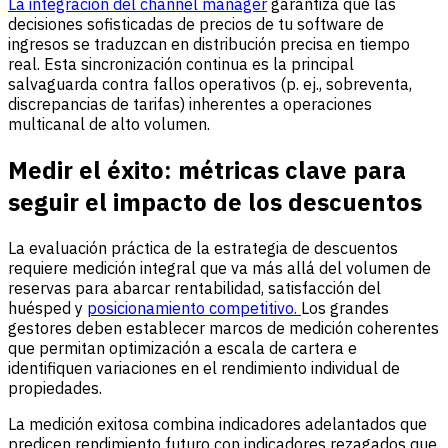
La integración del channel manager
garantiza que las
decisiones sofisticadas de precios de tu software de
ingresos se traduzcan en distribución precisa en tiempo
real. Esta sincronización continua es la principal
salvaguarda contra fallos operativos (p. ej., sobreventa,
discrepancias de tarifas) inherentes a operaciones
multicanal de alto volumen.
Medir el éxito: métricas clave para
seguir el impacto de los descuentos
La evaluación práctica de la estrategia de descuentos
requiere medición integral que va más allá del volumen de
reservas para abarcar rentabilidad, satisfacción del
huésped y
posicionamiento competitivo.
Los grandes
gestores deben establecer marcos de medición coherentes
que permitan optimización a escala de cartera e
identifiquen variaciones en el rendimiento individual de
propiedades.
La medición exitosa combina indicadores adelantados que
predicen rendimiento futuro con indicadores rezagados que