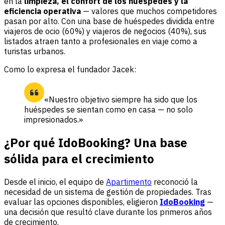
en la
limpieza, el confort de los huéspedes y la
eficiencia operativa
— valores que muchos competidores
pasan por alto. Con una base de huéspedes dividida entre
viajeros de ocio (60%) y viajeros de negocios (40%), sus
listados atraen tanto a profesionales en viaje como a
turistas urbanos.
Como lo expresa el fundador Jacek:
«Nuestro objetivo siempre ha sido que los
huéspedes se sientan como en casa — no solo
impresionados.»
¿Por qué IdoBooking? Una base
sólida para el crecimiento
Desde el inicio, el equipo de
Apartimento
reconoció la
necesidad de un sistema de gestión de propiedades. Tras
evaluar las opciones disponibles, eligieron
IdoBooking
—
una decisión que resultó clave durante los primeros años
de crecimiento.