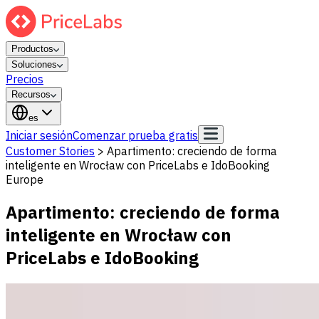
Productos
Soluciones
Precios
Recursos
es
Iniciar sesión
Comenzar prueba gratis
Customer Stories
>
Apartimento: creciendo de forma
inteligente en Wrocław con PriceLabs e IdoBooking
Europe
Apartimento: creciendo de forma
inteligente en Wrocław con
PriceLabs e IdoBooking