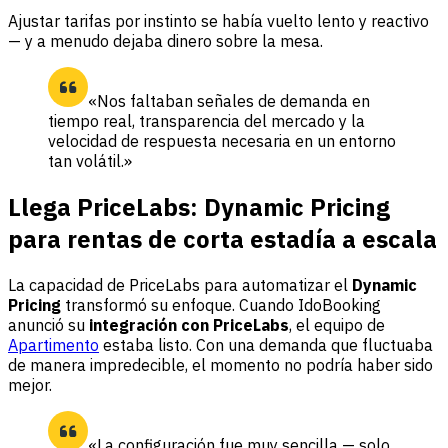
Ajustar tarifas por instinto se había vuelto lento y reactivo
— y a menudo dejaba dinero sobre la mesa.
«Nos faltaban señales de demanda en
tiempo real, transparencia del mercado y la
velocidad de respuesta necesaria en un entorno
tan volátil.»
Llega PriceLabs: Dynamic Pricing
para rentas de corta estadía a escala
La capacidad de PriceLabs para automatizar el
Dynamic
Pricing
transformó su enfoque. Cuando IdoBooking
anunció su
integración con PriceLabs
, el equipo de
Apartimento
estaba listo. Con una demanda que fluctuaba
de manera impredecible, el momento no podría haber sido
mejor.
«La configuración fue muy sencilla — solo