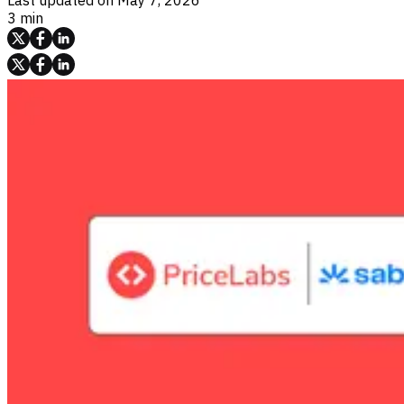
3 min