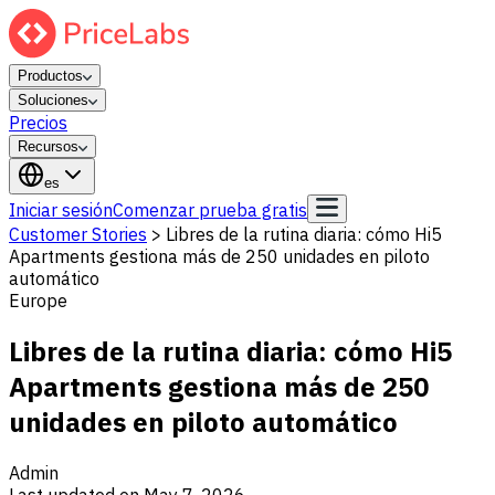
Productos
Soluciones
Precios
Recursos
es
Iniciar sesión
Comenzar prueba gratis
Customer Stories
>
Libres de la rutina diaria: cómo Hi5
Apartments gestiona más de 250 unidades en piloto
automático
Europe
Libres de la rutina diaria: cómo Hi5
Apartments gestiona más de 250
unidades en piloto automático
Admin
Last updated on
May 7, 2026