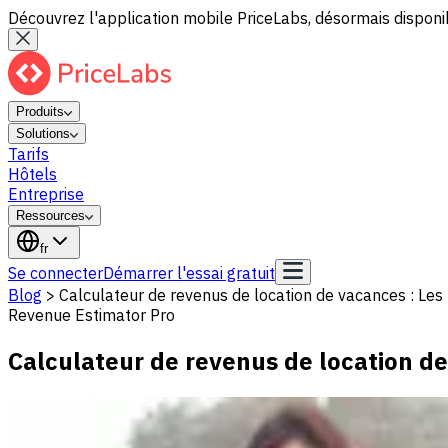
Découvrez l'application mobile PriceLabs, désormais disponib
Produits
Solutions
Tarifs
Hôtels
Entreprise
Ressources
fr
Se connecter
Démarrer l'essai gratuit
Blog
>
Calculateur de revenus de location de vacances : Les 
Revenue Estimator Pro
Calculateur de revenus de location de