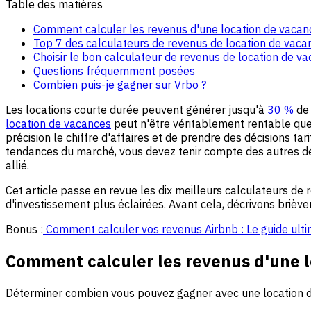
Table des matières
Comment calculer les revenus d'une location de vacan
Top 7 des calculateurs de revenus de location de vaca
Choisir le bon calculateur de revenus de location de v
Questions fréquemment posées
Combien puis-je gagner sur Vrbo ?
Les locations courte durée peuvent générer jusqu'à
30 %
de 
location de vacances
peut n'être véritablement rentable que s
précision le chiffre d'affaires et de prendre des décisions ta
tendances du marché, vous devez tenir compte des autres dép
allié.
Cet article passe en revue les dix meilleurs calculateurs de 
d'investissement plus éclairées. Avant cela, décrivons briè
Bonus :
Comment calculer vos revenus Airbnb : Le guide ultim
Comment calculer les revenus d'une l
Déterminer combien vous pouvez gagner avec une location de