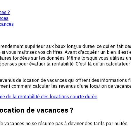
ces ?
nces
acances
rendement supérieur aux baux longue durée, ce qui en fait des
i vous maîtrisez vos chiffres. Avant d'acquérir un bien, il est 
rifaires fondées sur les données. Même lorsque vous utilisez un
enses pour évaluer la rentabilité. C'est là qu'un calculateur
revenus de location de vacances qui offrent des informations f
vement comment calculer les revenus d'une location de vacance
e de la rentabilité des locations courte durée
ocation de vacances ?
 vacances ne se résume pas à deviner des tarifs par nuitée.