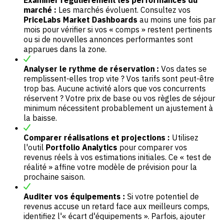
marché :
Les marchés évoluent. Consultez vos
PriceLabs Market Dashboards
au moins une fois par
mois pour vérifier si vos « comps » restent pertinents
ou si de nouvelles annonces performantes sont
apparues dans la zone.
Analyser le rythme de réservation :
Vos dates se
remplissent-elles trop vite ? Vos tarifs sont peut-être
trop bas. Aucune activité alors que vos concurrents
réservent ? Votre prix de base ou vos règles de séjour
minimum nécessitent probablement un ajustement à
la baisse.
Comparer réalisations et projections :
Utilisez
l'outil
Portfolio Analytics
pour comparer vos
revenus réels à vos estimations initiales. Ce « test de
réalité » affine votre modèle de prévision pour la
prochaine saison.
Auditer vos équipements :
Si votre potentiel de
revenus accuse un retard face aux meilleurs comps,
identifiez l'« écart d'équipements ». Parfois, ajouter