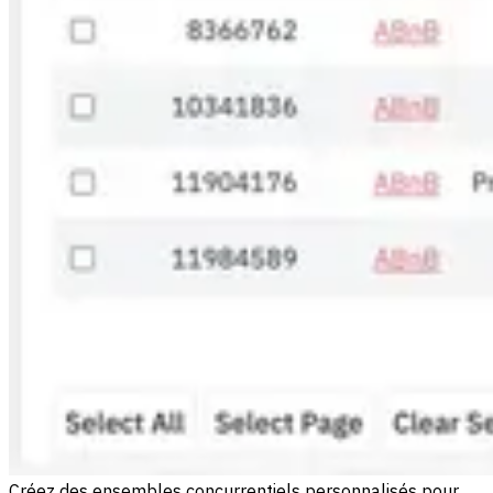
Créez des ensembles concurrentiels personnalisés pour