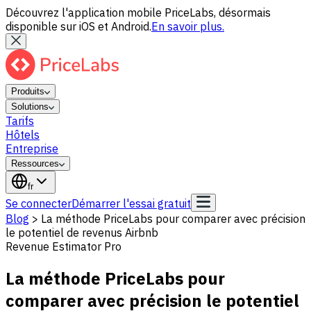
Découvrez l'application mobile PriceLabs, désormais
disponible sur iOS et Android.
En savoir plus.
Produits
Solutions
Tarifs
Hôtels
Entreprise
Ressources
fr
Se connecter
Démarrer l'essai gratuit
Blog
>
La méthode PriceLabs pour comparer avec précision
le potentiel de revenus Airbnb
Revenue Estimator Pro
La méthode PriceLabs pour
comparer avec précision le potentiel