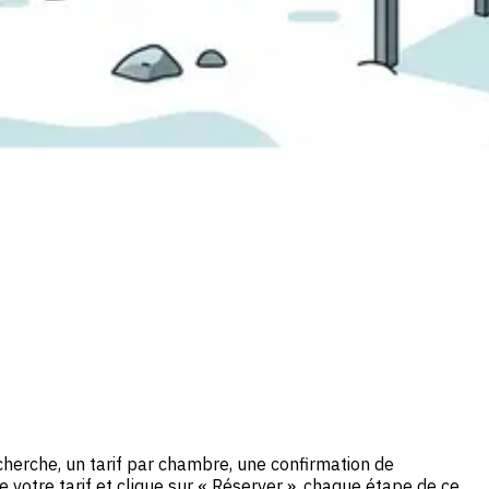
cherche, un tarif par chambre, une confirmation de
e votre tarif et clique sur « Réserver », chaque étape de ce