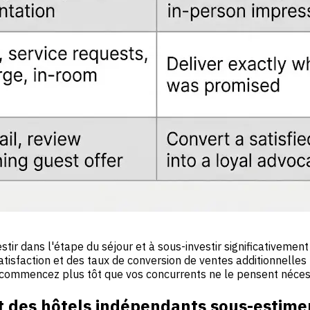
tir dans l'étape du séjour et à sous-investir significativemen
isfaction et des taux de conversion de ventes additionnelles 
 commencez plus tôt que vos concurrents ne le pensent néces
rt des hôtels indépendants sous-estime