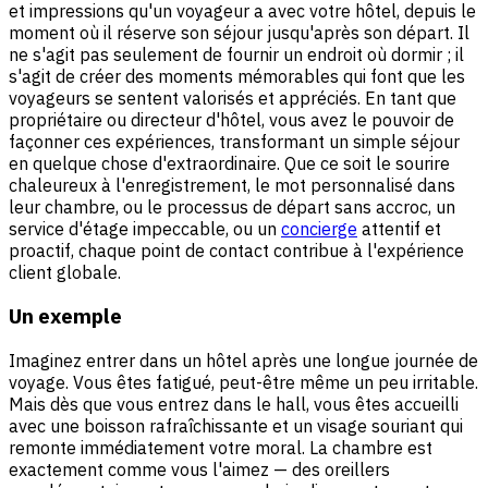
et impressions qu'un voyageur a avec votre hôtel, depuis le
moment où il réserve son séjour jusqu'après son départ. Il
ne s'agit pas seulement de fournir un endroit où dormir ; il
s'agit de créer des moments mémorables qui font que les
voyageurs se sentent valorisés et appréciés. En tant que
propriétaire ou directeur d'hôtel, vous avez le pouvoir de
façonner ces expériences, transformant un simple séjour
en quelque chose d'extraordinaire. Que ce soit le sourire
chaleureux à l'enregistrement, le mot personnalisé dans
leur chambre, ou le processus de départ sans accroc, un
service d'étage impeccable, ou un
concierge
attentif et
proactif, chaque point de contact contribue à l'expérience
client globale.
Un exemple
Imaginez entrer dans un hôtel après une longue journée de
voyage. Vous êtes fatigué, peut-être même un peu irritable.
Mais dès que vous entrez dans le hall, vous êtes accueilli
avec une boisson rafraîchissante et un visage souriant qui
remonte immédiatement votre moral. La chambre est
exactement comme vous l'aimez — des oreillers