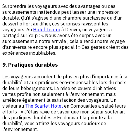
Surprendre les voyageurs avec des avantages ou des
surclassements inattendus peut laisser une impression
durable. Qu'il s'agisse d'une chambre surclassée ou d'un
dessert offert au dîner, ces surprises ravissent les
voyageurs. Au
Hotel Teatro
à Denver, un voyageur a
partagé sur Yelp : « Nous avons été surpris avec un
surclassement à notre arrivée ; cela a rendu notre voyage
d'anniversaire encore plus spécial ! » Ces gestes créent des
expériences inoubliables.
9. Pratiques durables
Les voyageurs accordent de plus en plus d'importance à la
durabilité et aux pratiques éco-responsables lors du choix
de leurs hébergements. La mise en œuvre d'initiatives
vertes profite non seulement à l'environnement, mais
améliore également la satisfaction des voyageurs. Un
visiteur au
The Scarlet Hotel
en Cornouailles a salué leurs
efforts : « J'étais ravie de savoir que mon séjour soutenait
des pratiques durables. » En donnant la priorité à la
durabilité, vous attirez les voyageurs soucieux de
l'environnement.