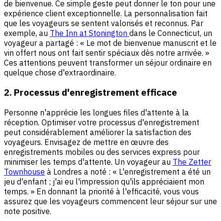
de bienvenue. Ce simple geste peut donner le ton pour une
expérience client exceptionnelle. La personnalisation fait
que les voyageurs se sentent valorisés et reconnus. Par
exemple, au
The Inn at Stonington
dans le Connecticut, un
voyageur a partagé : « Le mot de bienvenue manuscrit et le
vin offert nous ont fait sentir spéciaux dès notre arrivée. »
Ces attentions peuvent transformer un séjour ordinaire en
quelque chose d'extraordinaire.
2. Processus d'enregistrement efficace
Personne n'apprécie les longues files d'attente à la
réception. Optimiser votre processus d'enregistrement
peut considérablement améliorer la satisfaction des
voyageurs. Envisagez de mettre en œuvre des
enregistrements mobiles ou des services express pour
minimiser les temps d'attente. Un voyageur au
The Zetter
Townhouse
à Londres a noté : « L'enregistrement a été un
jeu d'enfant ; j'ai eu l'impression qu'ils appréciaient mon
temps. » En donnant la priorité à l'efficacité, vous vous
assurez que les voyageurs commencent leur séjour sur une
note positive.