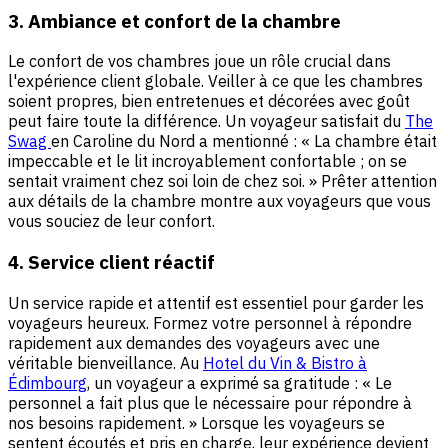
3. Ambiance et confort de la chambre
Le confort de vos chambres joue un rôle crucial dans
l'expérience client globale. Veiller à ce que les chambres
soient propres, bien entretenues et décorées avec goût
peut faire toute la différence. Un voyageur satisfait du
The
Swag
en Caroline du Nord a mentionné : « La chambre était
impeccable et le lit incroyablement confortable ; on se
sentait vraiment chez soi loin de chez soi. » Prêter attention
aux détails de la chambre montre aux voyageurs que vous
vous souciez de leur confort.
4. Service client réactif
Un service rapide et attentif est essentiel pour garder les
voyageurs heureux. Formez votre personnel à répondre
rapidement aux demandes des voyageurs avec une
véritable bienveillance. Au
Hotel du Vin & Bistro à
Édimbourg
, un voyageur a exprimé sa gratitude : « Le
personnel a fait plus que le nécessaire pour répondre à
nos besoins rapidement. » Lorsque les voyageurs se
sentent écoutés et pris en charge, leur expérience devient