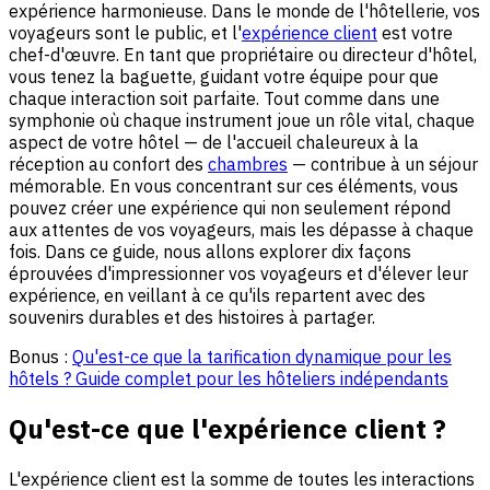
expérience harmonieuse. Dans le monde de l'hôtellerie, vos
voyageurs sont le public, et l'
expérience client
est votre
chef-d'œuvre. En tant que propriétaire ou directeur d'hôtel,
vous tenez la baguette, guidant votre équipe pour que
chaque interaction soit parfaite. Tout comme dans une
symphonie où chaque instrument joue un rôle vital, chaque
aspect de votre hôtel — de l'accueil chaleureux à la
réception au confort des
chambres
— contribue à un séjour
mémorable. En vous concentrant sur ces éléments, vous
pouvez créer une expérience qui non seulement répond
aux attentes de vos voyageurs, mais les dépasse à chaque
fois. Dans ce guide, nous allons explorer dix façons
éprouvées d'impressionner vos voyageurs et d'élever leur
expérience, en veillant à ce qu'ils repartent avec des
souvenirs durables et des histoires à partager.
Bonus :
Qu'est-ce que la tarification dynamique pour les
hôtels ? Guide complet pour les hôteliers indépendants
Qu'est-ce que l'expérience client ?
L'expérience client est la somme de toutes les interactions