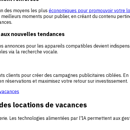
'un des moyens les plus
économiques pour promouvoir votre lo
es meilleurs moments pour publier, en créant du contenu pertin
ances.
r aux nouvelles tendances
os annonces pour les appareils compatibles devient indispensa
les via la recherche vocale.
s clients pour créer des campagnes publicitaires ciblées. E
 réservations et maximisez votre retour sur investissement.
 vacances
 des locations de vacances
erie. Les technologies alimentées par l'IA permettent aux ges