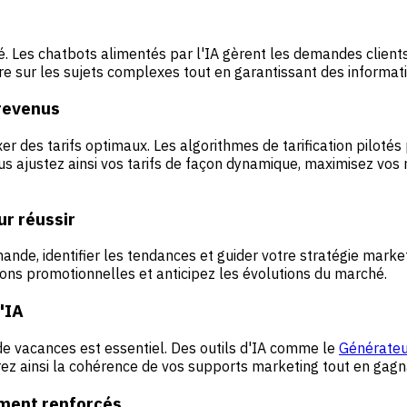
né. Les chatbots alimentés par l'IA gèrent les demandes client
re sur les sujets complexes tout en garantissant des informat
 revenus
xer des tarifs optimaux. Les algorithmes de tarification piloté
s ajustez ainsi vos tarifs de façon dynamique, maximisez vos 
ur réussir
mande, identifier les tendances et guider votre stratégie mark
ions promotionnelles et anticipez les évolutions du marché.
'IA
de vacances est essentiel. Des outils d'IA comme le
Générateu
rez ainsi la cohérence de vos supports marketing tout en gag
ement renforcés