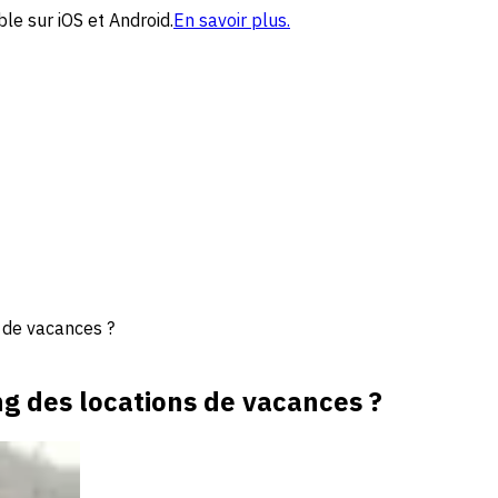
le sur iOS et Android.
En savoir plus.
s de vacances ?
ng des locations de vacances ?