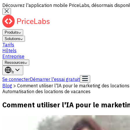
Découvrez l'application mobile PriceLabs, désormais disponib
Produits
Solutions
Tarifs
Hôtels
Entreprise
Ressources
fr
Se connecter
Démarrer l'essai gratuit
Blog
>
Comment utiliser l'IA pour le marketing des location
Automatisation des locations de vacances
Comment utiliser l'IA pour le marketi