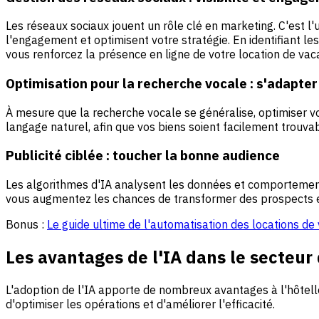
Les réseaux sociaux jouent un rôle clé en marketing. C'est l
l'engagement et optimisent votre stratégie. En identifiant l
vous renforcez la présence en ligne de votre location de vac
Optimisation pour la recherche vocale : s'adapte
À mesure que la recherche vocale se généralise, optimiser v
langage naturel, afin que vos biens soient facilement trouvab
Publicité ciblée : toucher la bonne audience
Les algorithmes d'IA analysent les données et comportement
vous augmentez les chances de transformer des prospects en
Bonus :
Le guide ultime de l'automatisation des locations de
Les avantages de l'IA dans le secteur
L'adoption de l'IA apporte de nombreux avantages à l'hôtell
d'optimiser les opérations et d'améliorer l'efficacité.