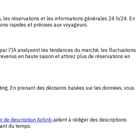
s, les réservations et les informations générales 24 h/24. En
ions rapides et précises aux voyageurs.
s par l'IA analysent les tendances du marché, les fluctuations
revenus en haute saison et attirez plus de réservations en
eting. En prenant des décisions basées sur les données, vous
r de description Airbnb
aident à rédiger des descriptions
nant du temps.