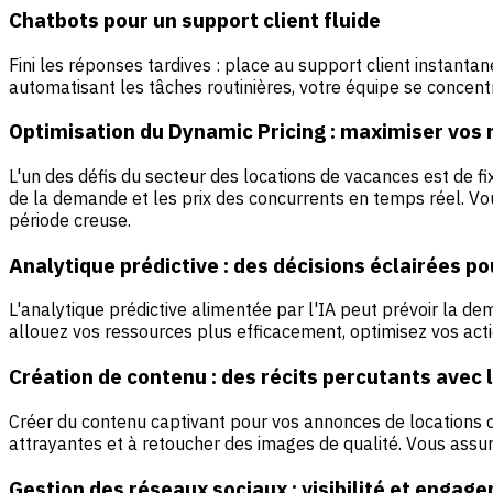
Chatbots pour un support client fluide
Fini les réponses tardives : place au support client instanta
automatisant les tâches routinières, votre équipe se concent
Optimisation du Dynamic Pricing : maximiser vos
L'un des défis du secteur des locations de vacances est de fi
de la demande et les prix des concurrents en temps réel. Vou
période creuse.
Analytique prédictive : des décisions éclairées po
L'analytique prédictive alimentée par l'IA peut prévoir la de
allouez vos ressources plus efficacement, optimisez vos act
Création de contenu : des récits percutants avec l
Créer du contenu captivant pour vos annonces de locations 
attrayantes et à retoucher des images de qualité. Vous assu
Gestion des réseaux sociaux : visibilité et engag