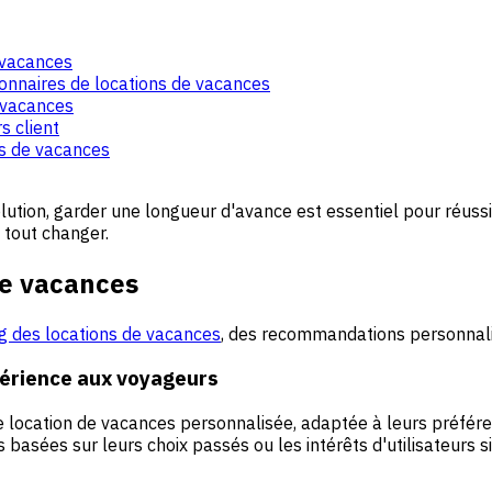
 vacances
ionnaires de locations de vacances
 vacances
s client
ns de vacances
tion, garder une longueur d'avance est essentiel pour réussir.
t tout changer.
de vacances
g des locations de vacances
, des recommandations personnali
érience aux voyageurs
e location de vacances personnalisée, adaptée à leurs préfér
sées sur leurs choix passés ou les intérêts d'utilisateurs si