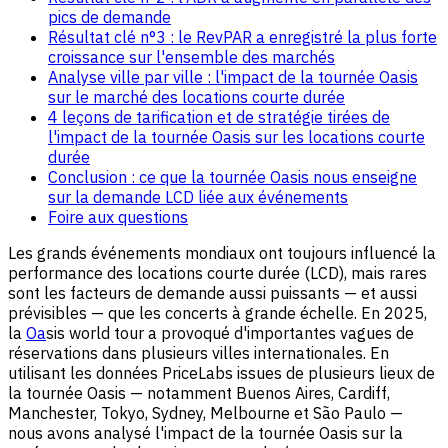
pics de demande
Résultat clé n°3 : le RevPAR a enregistré la plus forte
croissance sur l'ensemble des marchés
Analyse ville par ville : l'impact de la tournée Oasis
sur le marché des locations courte durée
4 leçons de tarification et de stratégie tirées de
l'impact de la tournée Oasis sur les locations courte
durée
Conclusion : ce que la tournée Oasis nous enseigne
sur la demande LCD liée aux événements
Foire aux questions
Les grands événements mondiaux ont toujours influencé la
performance des locations courte durée (LCD), mais rares
sont les facteurs de demande aussi puissants — et aussi
prévisibles — que les concerts à grande échelle. En 2025,
la
Oa
sis world tour a provoqué d'importantes vagues de
réservations dans plusieurs villes internationales. En
utilisant les données PriceLabs issues de plusieurs lieux de
la tournée Oasis — notamment Buenos Aires, Cardiff,
Manchester, Tokyo, Sydney, Melbourne et São Paulo —
nous avons analysé l'impact de la tournée Oasis sur la