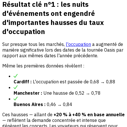
Résultat clé n°1 : les nuits
d'événements ont engendré
d'importantes hausses du taux
d'occupation
Sur presque tous les marchés,
l'occupation
a augmenté de
manière significative lors des dates de la tournée Oasis par
rapport aux mêmes dates l'année précédente.
Même les premières données révèlent :
Cardiff :
L'occupation est passée de 0,68 → 0,88
Manchester :
Une hausse de 0,52 → 0,78
Buenos Aires :
0,46 → 0,84
Ces hausses — allant de
+20 % à +40 % en base annuelle
— reflètent la demande concentrée et intense que
génèrent les concerts. Les voyageurs qui réservent pour