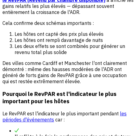
le RevPAR (Revenu par chambre disponible)
a affiché les
gains relatifs les plus élevés — dépassant souvent
entièrement la croissance de l'ADR.
Cela confirme deux schémas importants :
Les hôtes ont capté des prix plus élevés
Les hôtes ont rempli davantage de nuits
Les deux effets se sont combinés pour générer un
revenu total plus solide
Des villes comme Cardiff et Manchester l'ont clairement
démontré : même des hausses modérées de l'ADR ont
généré de forts gains de RevPAR grâce à une occupation
qui est restée extrêmement élevée.
Pourquoi le RevPAR est l'indicateur le plus
important pour les hôtes
Le RevPAR est l'indicateur le plus important pendant
les
périodes d'événements
car :