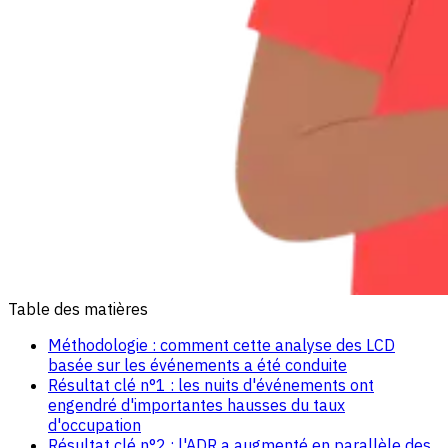
Table des matières
Méthodologie : comment cette analyse des LCD
basée sur les événements a été conduite
Résultat clé n°1 : les nuits d'événements ont
engendré d'importantes hausses du taux
d'occupation
Résultat clé n°2 : l'ADR a augmenté en parallèle des