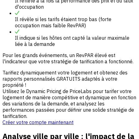
Il reflète à la fois la performance des prix et du taux
d'occupation
Il révèle si les tarifs étaient trop bas (forte
occupation mais faible RevPAR)
Il indique si les hôtes ont capté la valeur maximale
liée à la demande
Pour les grands événements, un RevPAR élevé est
l'indicateur que votre stratégie de tarification a fonctionné.
Tarifiez dynamiquement votre logement et obtenez des
rapports personnalisés GRATUITS adaptés à votre
propriété !
Utilisez le Dynamic Pricing de PriceLabs pour tarifer votre
logement de manière compétitive et dynamique en fonction
des variations de la demande, et analysez les
performances passées pour définir une solide stratégie de
tarification.
Créer votre compte maintenant
Analyse ville par ville : l'impact de la