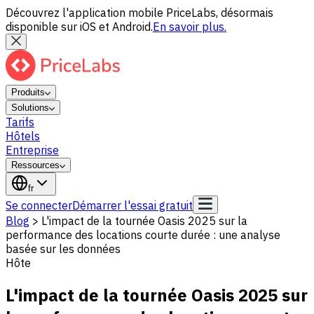
Découvrez l'application mobile PriceLabs, désormais
disponible sur iOS et Android.
En savoir plus.
Produits
Solutions
Tarifs
Hôtels
Entreprise
Ressources
fr
Se connecter
Démarrer l'essai gratuit
Blog
>
L'impact de la tournée Oasis 2025 sur la
performance des locations courte durée : une analyse
basée sur les données
Hôte
L'impact de la tournée Oasis 2025 sur