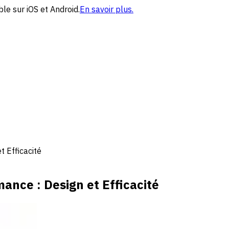
le sur iOS et Android.
En savoir plus.
 Efficacité
ance : Design et Efficacité