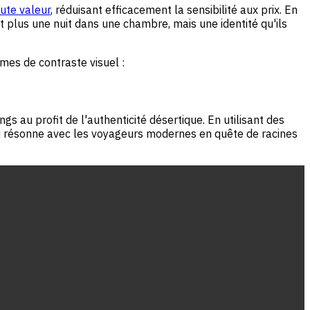
ute valeur
, réduisant efficacement la sensibilité aux prix. En
t plus une nuit dans une chambre, mais une identité qu'ils
es de contraste visuel :
s au profit de l'authenticité désertique. En utilisant des
qui résonne avec les voyageurs modernes en quête de racines