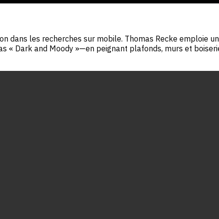
ntion dans les recherches sur mobile. Thomas Recke emploie un 
as « Dark and Moody »—en peignant plafonds, murs et boiserie