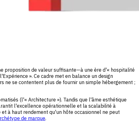
e proposition de valeur suffisante—à une ère d'« hospitalité
e l'Expérience ». Ce cadre met en balance un design
eurs ne se contentent plus de fournir un simple hébergement ;
omatisés (l'« Architecture »). Tandis que l'âme esthétique
antit l'excellence opérationnelle et la scalabilité à
ide et à haut rendement qu'un hôte occasionnel ne peut
rchétype de marque
.