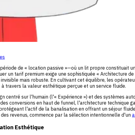
ges
ériode de « location passive »—où un lit propre constituait un
quer un tarif premium exige une sophistiquée « Architecture d
invisible mais robuste. En cultivant cet équilibre, les opérat
s à travers la valeur esthétique perçue et un service fluide.
sign centré sur l'humain (l'« Expérience ») et des systèmes aut
es conversions en haut de funnel, l'architecture technique gar
protégeant l'actif de la banalisation en offrant un séjour flu
e des revenus, commence par la sélection intentionnelle d'un
a
ation Esthétique