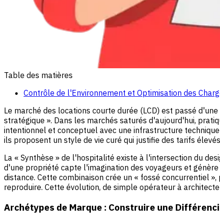
Table des matières
Contrôle de l'Environnement et Optimisation des Char
Le marché des locations courte durée (LCD) est passé d'une p
stratégique ». Dans les marchés saturés d'aujourd'hui, prati
intentionnel et conceptuel avec une infrastructure technique 
ils proposent un style de vie curé qui justifie des tarifs élevé
La « Synthèse » de l'hospitalité existe à l'intersection du de
d'une propriété capte l'imagination des voyageurs et génère d
distance. Cette combinaison crée un « fossé concurrentiel », 
reproduire. Cette évolution, de simple opérateur à architect
Archétypes de Marque : Construire une Différenci