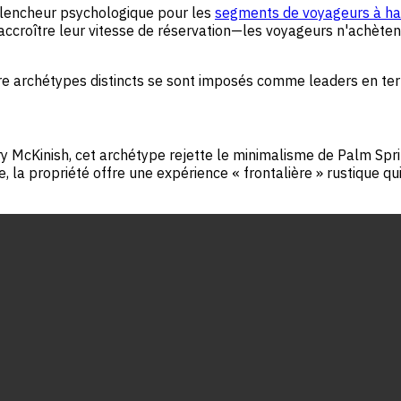
lencheur psychologique pour les
segments de voyageurs à ha
accroître leur vitesse de réservation—les voyageurs n'achèten
 archétypes distincts se sont imposés comme leaders en term
y McKinish, cet archétype rejette le minimalisme de Palm Spring
, la propriété offre une expérience « frontalière » rustique 