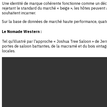
Une identité de marque cohérente fonctionne comme un déc
rejetant le standard du marché « beige », les hôtes peuvent 
souhaitent incarner.
Sur la base de données de marché haute performance, quatre
Le Nomade Western :
Tel qu'illustré par l'approche « Joshua Tree Saloon » de Jerr
portes de saloon battantes, de la macramé et du bois vintage
locales.