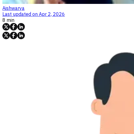
Aishwarya
Last updated on
Apr 2, 2026
8 min