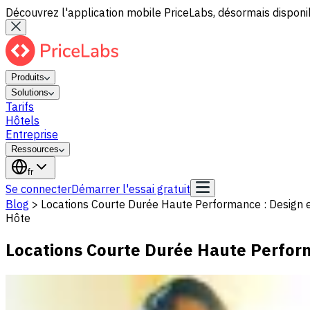
Découvrez l'application mobile PriceLabs, désormais disponib
Produits
Solutions
Tarifs
Hôtels
Entreprise
Ressources
fr
Se connecter
Démarrer l'essai gratuit
Blog
>
Locations Courte Durée Haute Performance : Design et
Hôte
Locations Courte Durée Haute Perform