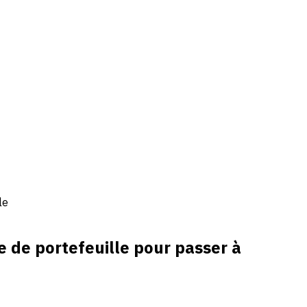
le
e de portefeuille pour passer à