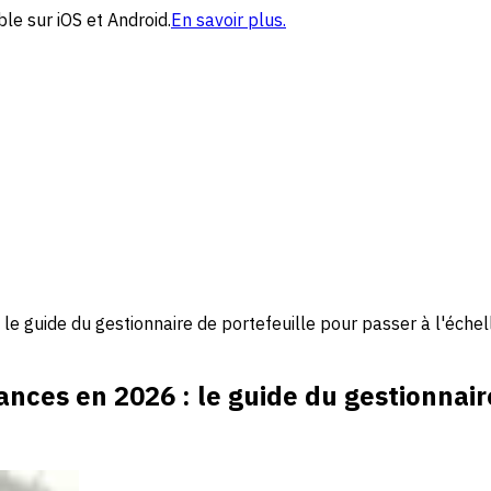
le sur iOS et Android.
En savoir plus.
e guide du gestionnaire de portefeuille pour passer à l'échel
nces en 2026 : le guide du gestionnair