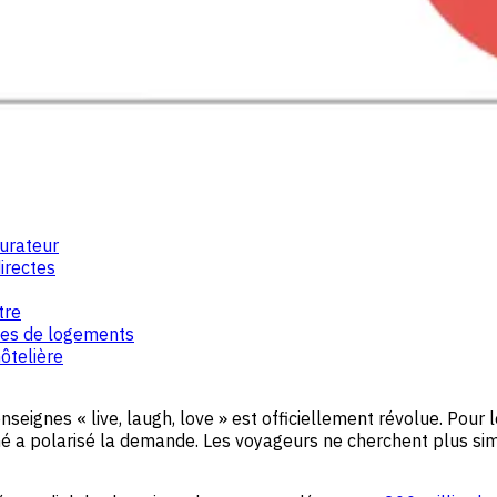
curateur
directes
tre
nes de logements
ôtelière
seignes « live, laugh, love » est officiellement révolue. Pour
é a polarisé la demande. Les voyageurs ne cherchent plus sim