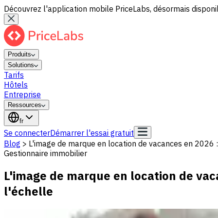
Découvrez l'application mobile PriceLabs, désormais disponib
Produits
Solutions
Tarifs
Hôtels
Entreprise
Ressources
fr
Se connecter
Démarrer l'essai gratuit
Blog
>
L'image de marque en location de vacances en 2026 : l
Gestionnaire immobilier
L'image de marque en location de vaca
l'échelle