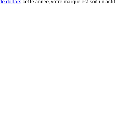
de dollars
cette année, votre marque est soit un actif