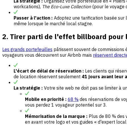
La stratégie :
Organisez votre portefeuille en « Pilie
workcations),
The Eco-Luxe Collection
(pour le voyage 
Passer à l'action :
Adoptez une tarification basée sur 
même lorsque le marché local stagne.
2. Tirer parti de l'effet billboard pour
Les grands portefeuilles
pâtissent souvent de commissions éle
voyageurs vous découvrent sur Airbnb mais
réservent direc
L'écart de délai de réservation :
Les clients qui rése
de location réservent seulement
41 jours avant leur 
La stratégie :
Votre site web ne doit pas se limiter à un
Mobile en priorité :
68 %
des réservations de vo
vous perdez 1 voyageur potentiel sur 3.
Mémorisation de la marque :
Plus de 80 % des v
en avant votre logo et vos guides « d'expert local 