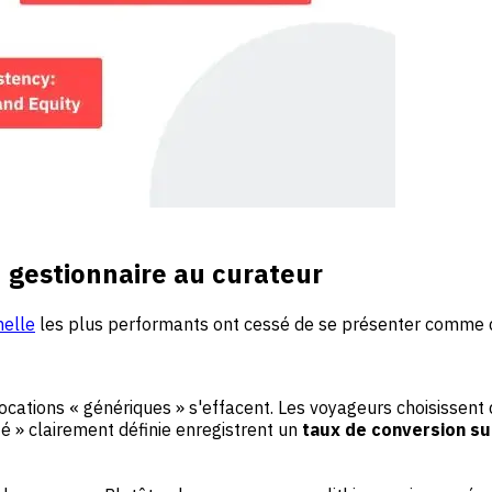
u gestionnaire au curateur
helle
les plus performants ont cessé de se présenter comme d
ations « génériques » s'effacent. Les voyageurs choisissent d
té » clairement définie enregistrent un
taux de conversion su