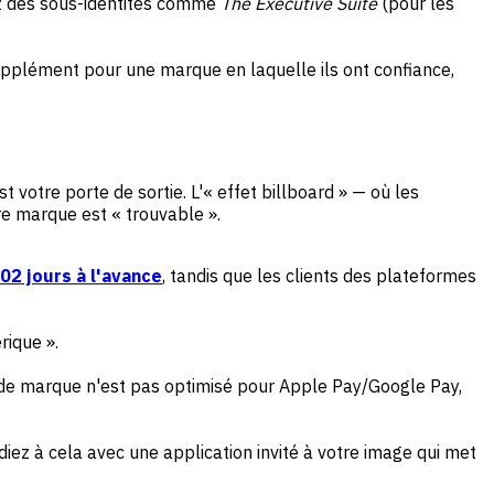
ez des sous-identités comme
The Executive Suite
(pour les
upplément pour une marque en laquelle ils ont confiance,
votre porte de sortie. L'« effet billboard » — où les
re marque est « trouvable ».
02 jours à l'avance
, tandis que les clients des plateformes
rique ».
 de marque n'est pas optimisé pour Apple Pay/Google Pay,
ez à cela avec une application invité à votre image qui met