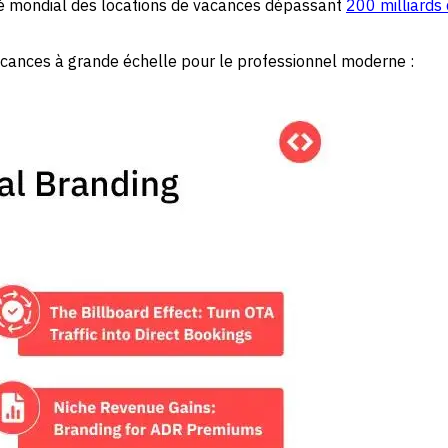
hé mondial des locations de vacances dépassant
200 milliards 
 vacances à grande échelle pour le professionnel moderne :