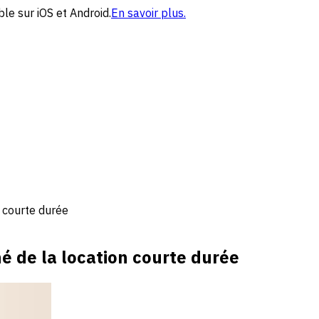
le sur iOS et Android.
En savoir plus.
 courte durée
 de la location courte durée