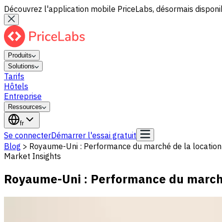
Découvrez l'application mobile PriceLabs, désormais disponib
Produits
Solutions
Tarifs
Hôtels
Entreprise
Ressources
fr
Se connecter
Démarrer l'essai gratuit
Blog
>
Royaume-Uni : Performance du marché de la location
Market Insights
Royaume-Uni : Performance du marché