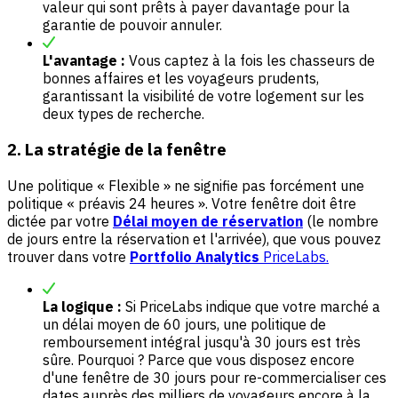
valeur qui sont prêts à payer davantage pour la
garantie de pouvoir annuler.
L'avantage :
Vous captez à la fois les chasseurs de
bonnes affaires et les voyageurs prudents,
garantissant la visibilité de votre logement sur les
deux types de recherche.
2. La stratégie de la fenêtre
Une politique « Flexible » ne signifie pas forcément une
politique « préavis 24 heures ». Votre fenêtre doit être
dictée par votre
Délai moyen de réservation
(le nombre
de jours entre la réservation et l'arrivée), que vous pouvez
trouver dans votre
Portfolio Analytics
PriceLabs.
La logique :
Si PriceLabs indique que votre marché a
un délai moyen de 60 jours, une politique de
remboursement intégral jusqu'à 30 jours est très
sûre. Pourquoi ? Parce que vous disposez encore
d'une fenêtre de 30 jours pour re-commercialiser ces
dates auprès des milliers de voyageurs encore à la