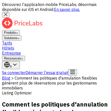
Découvrez l'application mobile PriceLabs, désormais
disponible sur iOS et Android.
En savoir plus.
Produits
Solutions
Tarifs
Hôtels
Entreprise
Ressources
fr
Se connecter
Démarrer l'essai gratuit
Blog
>
Comment les politiques d'annulation flexibles
génèrent plus de réservations pour les gestionnaires
immobiliers
Listing Optimizer
Comment les politiques d'annulation