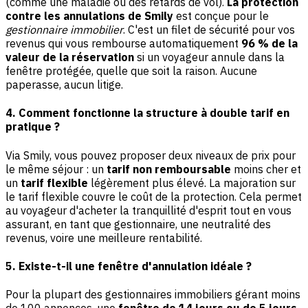
(comme une maladie ou des retards de vol).
La protection
contre les annulations de Smily
est conçue pour le
gestionnaire immobilier
. C'est un filet de sécurité pour vos
revenus qui vous rembourse automatiquement
96 % de la
valeur de la réservation
si un voyageur annule dans la
fenêtre protégée, quelle que soit la raison. Aucune
paperasse, aucun litige.
4. Comment fonctionne la structure à double tarif en
pratique ?
Via Smily, vous pouvez proposer deux niveaux de prix pour
le même séjour : un
tarif non remboursable
moins cher et
un
tarif flexible
légèrement plus élevé. La majoration sur
le tarif flexible couvre le coût de la protection. Cela permet
au voyageur d'acheter la tranquillité d'esprit tout en vous
assurant, en tant que gestionnaire, une neutralité des
revenus, voire une meilleure rentabilité.
5. Existe-t-il une fenêtre d'annulation idéale ?
Pour la plupart des gestionnaires immobiliers gérant moins