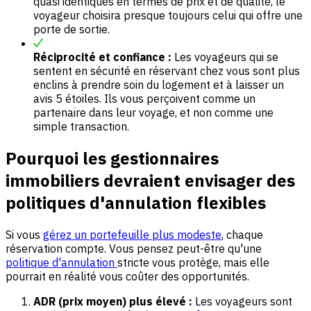
quasi identiques en termes de prix et de qualité, le
voyageur choisira presque toujours celui qui offre une
porte de sortie.
Réciprocité et confiance :
Les voyageurs qui se
sentent en sécurité en réservant chez vous sont plus
enclins à prendre soin du logement et à laisser un
avis 5 étoiles. Ils vous perçoivent comme un
partenaire dans leur voyage, et non comme une
simple transaction.
Pourquoi les gestionnaires
immobiliers devraient envisager des
politiques d'annulation flexibles
Si vous
gérez un portefeuille plus modeste
, chaque
réservation compte. Vous pensez peut-être qu'une
politique d'annulation
stricte vous protège, mais elle
pourrait en réalité vous coûter des opportunités.
ADR (prix moyen) plus élevé :
Les voyageurs sont