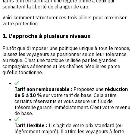
tarifs tout en facturant une légère prime à ceux qui
souhaitent la liberté de changer de cap.
Voici comment structurer ces trois piliers pour maximiser
votre protection.
1. L'approche à plusieurs niveaux
Plutôt que d'imposer une politique unique à tout le monde,
laissez les voyageurs se positionner selon leur tolérance
au risque. C'est une tactique utilisée par les grandes
compagnies aériennes et les chaînes hôtelières parce
qu'elle fonctionne.
Tarif non remboursable :
Proposez une
réduction
de 5 à 10 %
sur votre tarif de base. Cela attire
certains réservants et vous assure un flux de
trésorerie garanti immédiatement. C'est votre revenu
de base.
Tarif flexible :
Il s'agit de votre prix standard (ou
légèrement majoré). Il attire les voyageurs à forte