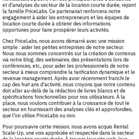
et d'analyses du secteur de la location courte durée, rejoint
la famille PriceLabs. Ce partenariat renforcera notre
engagement à aider les entrepreneurs et les équipes de
location courte durée à obtenir des informations
opportunes pour faire prospérer leurs activités.
Chez PriceLabs, nous avons démarré avec une mission
simple : aider les petites entreprises de notre secteur.
Nous nous sommes concentrés sur la création de contenus
via notre blog, des webinaires, des présentations lors de
conférences, etc., pour aider les professionnels de notre
secteur à mieux comprendre la tarification dynamique et le
revenue management. Après avoir récemment franchi le
cap des huit ans d'activité, nous croyons que notre contenu
doit aller au-delà de la rédaction de livres blancs et de
spécifications fonctionnelles pour nos utilisateurs. À la
place, nous voulons contribuer à la croissance de tout le
secteur en fournissant des analyses clés et approfondies,
que l'on utilise PriceLabs ou non.
Pour poursuivre cette mission, nous avons acquis Rental
Scale-Up, une voix appréciée et respectée dans le secteur
de la location courte durée. À travers leur site web, leur