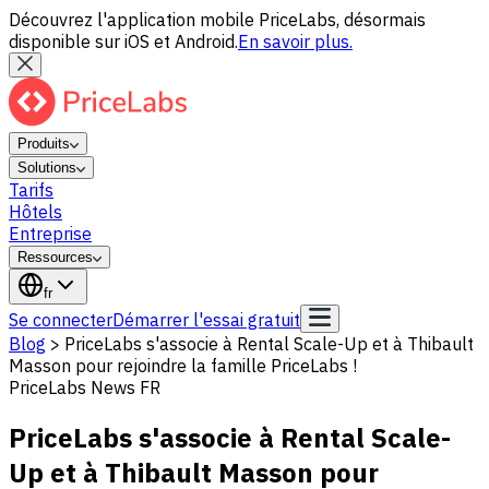
Découvrez l'application mobile PriceLabs, désormais
disponible sur iOS et Android.
En savoir plus.
Produits
Solutions
Tarifs
Hôtels
Entreprise
Ressources
fr
Se connecter
Démarrer l'essai gratuit
Blog
>
PriceLabs s'associe à Rental Scale-Up et à Thibault
Masson pour rejoindre la famille PriceLabs !
PriceLabs News FR
PriceLabs s'associe à Rental Scale-
Up et à Thibault Masson pour