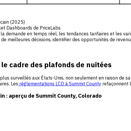
icain (2025)
ket Dashboards de PriceLabs
la demande en temps réel, les tendances tarifaires et les va
e meilleures décisions, identifier des opportunités de reven
 le cadre des plafonds de nuitées
plus surveillés aux États-Unis, non seulement en raison de sa 
ires. Les
réglementations LCD à Summit County
refaçonnent l
in : aperçu de Summit County, Colorado