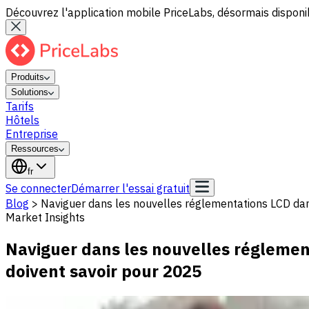
Découvrez l'application mobile PriceLabs, désormais disponib
Produits
Solutions
Tarifs
Hôtels
Entreprise
Ressources
fr
Se connecter
Démarrer l'essai gratuit
Blog
>
Naviguer dans les nouvelles réglementations LCD dans
Market Insights
Naviguer dans les nouvelles réglement
doivent savoir pour 2025