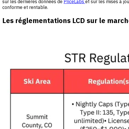
sur les dernières données de
PriceLabs
et sur les mises à jo
conforme et rentable.
Les réglementations LCD sur le marché