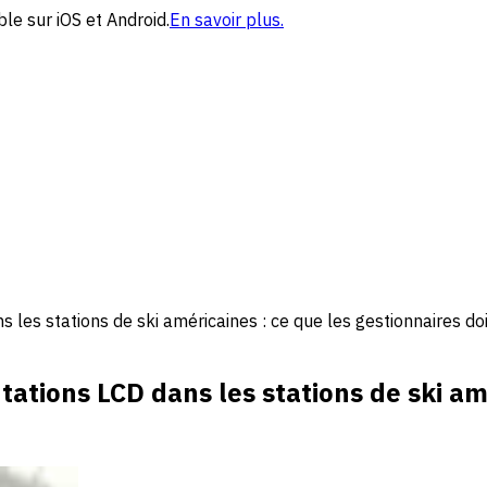
le sur iOS et Android.
En savoir plus.
 les stations de ski américaines : ce que les gestionnaires d
ations LCD dans les stations de ski amé