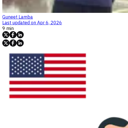
Guneet Lamba
Last updated on
Apr 6, 2026
9 min