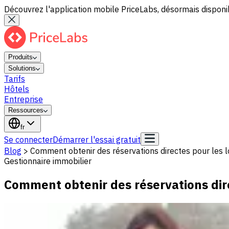
Découvrez l'application mobile PriceLabs, désormais disponib
Produits
Solutions
Tarifs
Hôtels
Entreprise
Ressources
fr
Se connecter
Démarrer l'essai gratuit
Blog
>
Comment obtenir des réservations directes pour les l
Gestionnaire immobilier
Comment obtenir des réservations dire