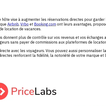
hôte vise à augmenter les réservations directes pour garder le
s que
Airbnb
,
Vrbo
et
Booking.com
ont leurs avantages, propose
de location de vacances.
s donnent plus de contrôle sur vos revenus et vos échanges avec
yageurs sans payer de commissions aux plateformes de location
 directe avec les voyageurs. Vous pouvez aussi personnaliser
directes renforcent la fidélité, la notoriété de votre marque et