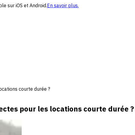
le sur iOS et Android.
En savoir plus.
ocations courte durée ?
ctes pour les locations courte durée ?