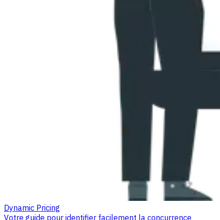
Dynamic Pricing
Votre guide pour identifier facilement la concurrence