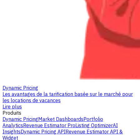
Dynamic Pricing
Les avantages de la tarification basée sur le marché pour
les locations de vacances
Lire plus
Produits
Dynamic Pricing
Market Dashboards
Portfolio
Analytics
Revenue Estimator Pro
Listing Optimizer
AI
Insights
Dynamic Pricing API
Revenue Estimator API &
Widget