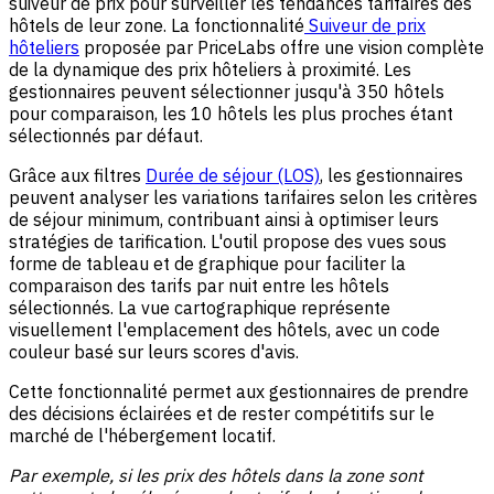
suiveur de prix pour surveiller les tendances tarifaires des
hôtels de leur zone. La fonctionnalité
Suiveur de prix
hôteliers
proposée par PriceLabs offre une vision complète
de la dynamique des prix hôteliers à proximité. Les
gestionnaires peuvent sélectionner jusqu'à 350 hôtels
pour comparaison, les 10 hôtels les plus proches étant
sélectionnés par défaut.
Grâce aux filtres
Durée de séjour (LOS)
, les gestionnaires
peuvent analyser les variations tarifaires selon les critères
de séjour minimum, contribuant ainsi à optimiser leurs
stratégies de tarification. L'outil propose des vues sous
forme de tableau et de graphique pour faciliter la
comparaison des tarifs par nuit entre les hôtels
sélectionnés. La vue cartographique représente
visuellement l'emplacement des hôtels, avec un code
couleur basé sur leurs scores d'avis.
Cette fonctionnalité permet aux gestionnaires de prendre
des décisions éclairées et de rester compétitifs sur le
marché de l'hébergement locatif.
Par exemple, si les prix des hôtels dans la zone sont