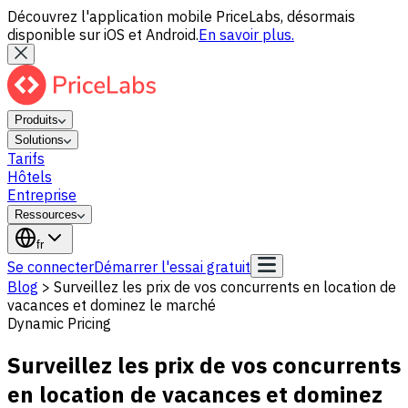
Découvrez l'application mobile PriceLabs, désormais
disponible sur iOS et Android.
En savoir plus.
Produits
Solutions
Tarifs
Hôtels
Entreprise
Ressources
fr
Se connecter
Démarrer l'essai gratuit
Blog
>
Surveillez les prix de vos concurrents en location de
vacances et dominez le marché
Dynamic Pricing
Surveillez les prix de vos concurrents
en location de vacances et dominez