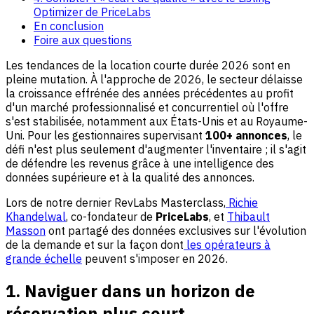
Optimizer de PriceLabs
En conclusion
Foire aux questions
Les tendances de la location courte durée 2026 sont en
pleine mutation. À l'approche de 2026, le secteur délaisse
la croissance effrénée des années précédentes au profit
d'un marché professionnalisé et concurrentiel où l'offre
s'est stabilisée, notamment aux États-Unis et au Royaume-
Uni. Pour les gestionnaires supervisant
100+ annonces
, le
défi n'est plus seulement d'augmenter l'inventaire ; il s'agit
de défendre les revenus grâce à une intelligence des
données supérieure et à la qualité des annonces.
Lors de notre dernier RevLabs Masterclass,
Richie
Khandelwal
, co-fondateur de
PriceLabs
, et
Thibault
Masson
ont partagé des données exclusives sur l'évolution
de la demande et sur la façon dont
les opérateurs à
grande échelle
peuvent s'imposer en 2026.
1. Naviguer dans un horizon de
réservation plus court