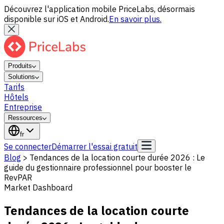
Découvrez l'application mobile PriceLabs, désormais
disponible sur iOS et Android.
En savoir plus.
Produits
Solutions
Tarifs
Hôtels
Entreprise
Ressources
fr
Se connecter
Démarrer l'essai gratuit
Blog
>
Tendances de la location courte durée 2026 : Le
guide du gestionnaire professionnel pour booster le
RevPAR
Market Dashboard
Tendances de la location courte