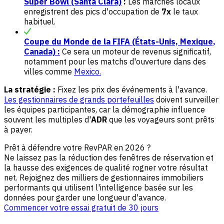
Super Bowl (Santa Clara)
:
Les marchés locaux
enregistrent des pics d'occupation de
7x
le taux
habituel.
Coupe du Monde de la FIFA (États-Unis, Mexique,
Canada) :
Ce sera un moteur de revenus significatif,
notamment pour les matchs d'ouverture dans des
villes comme
Mexico.
La stratégie :
Fixez les prix des événements à l'avance.
Les gestionnaires de grands portefeuilles
doivent surveiller
les équipes participantes, car la démographie influence
souvent les multiples d'
ADR
que les voyageurs sont prêts
à payer.
Prêt à défendre votre RevPAR en 2026 ?
Ne laissez pas la réduction des fenêtres de réservation et
la hausse des exigences de qualité rogner votre résultat
net. Rejoignez des milliers de gestionnaires immobiliers
performants qui utilisent l'intelligence basée sur les
données pour garder une longueur d'avance.
Commencer votre essai gratuit de 30 jours