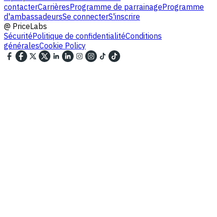
contacter
Carrières
Programme de parrainage
Programme
d'ambassadeurs
Se connecter
S'inscrire
@
PriceLabs
Sécurité
Politique de confidentialité
Conditions
générales
Cookie Policy