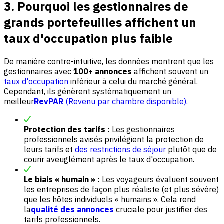
3. Pourquoi les gestionnaires de
grands portefeuilles affichent un
taux d'occupation plus faible
De manière contre-intuitive, les données montrent que les
gestionnaires avec
100+ annonces
affichent souvent un
taux d'occupation
inférieur à celui du marché général.
Cependant, ils génèrent systématiquement un
meilleur
RevPAR
(Revenu par chambre disponible).
Protection des tarifs :
Les gestionnaires
professionnels avisés privilégient la protection de
leurs tarifs et
des restrictions de séjour
plutôt que de
courir aveuglément après le taux d'occupation.
Le biais « humain » :
Les voyageurs évaluent souvent
les entreprises de façon plus réaliste (et plus sévère)
que les hôtes individuels « humains ». Cela rend
la
qualité des annonces
cruciale pour justifier des
tarifs professionnels.