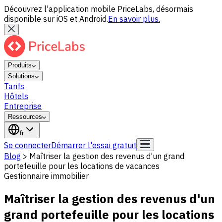
Découvrez l'application mobile PriceLabs, désormais
disponible sur iOS et Android.
En savoir plus.
Produits
Solutions
Tarifs
Hôtels
Entreprise
Ressources
fr
Se connecter
Démarrer l'essai gratuit
Blog
>
Maîtriser la gestion des revenus d'un grand
portefeuille pour les locations de vacances
Gestionnaire immobilier
Maîtriser la gestion des revenus d'un
grand portefeuille pour les locations