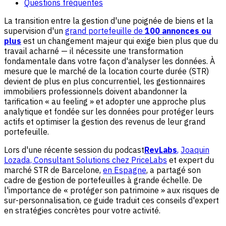
Questions fréquentes
La transition entre la gestion d'une poignée de biens et la
supervision d'un
grand portefeuille de
100 annonces ou
plus
est un changement majeur qui exige bien plus que du
travail acharné — il nécessite une transformation
fondamentale dans votre façon d'analyser les données. À
mesure que le marché de la location courte durée (STR)
devient de plus en plus concurrentiel, les gestionnaires
immobiliers professionnels doivent abandonner la
tarification « au feeling » et adopter une approche plus
analytique et fondée sur les données pour protéger leurs
actifs et optimiser la gestion des revenus de leur grand
portefeuille.
Lors d'une récente session du podcast
RevLabs
,
Joaquin
Lozada, Consultant Solutions chez PriceLabs
et expert du
marché STR de Barcelone,
en Espagne
, a partagé son
cadre de gestion de portefeuilles à grande échelle. De
l'importance de « protéger son patrimoine » aux risques de
sur-personnalisation, ce guide traduit ces conseils d'expert
en stratégies concrètes pour votre activité.