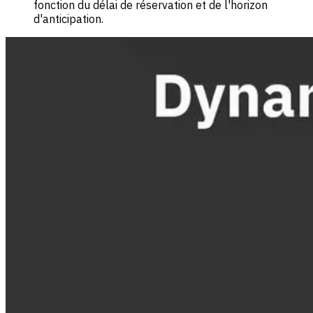
fonction du délai de réservation et de l'horizon
d'anticipation.