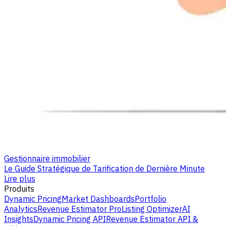
Gestionnaire immobilier
Le Guide Stratégique de Tarification de Dernière Minute
Lire plus
Produits
Dynamic Pricing
Market Dashboards
Portfolio
Analytics
Revenue Estimator Pro
Listing Optimizer
AI
Insights
Dynamic Pricing API
Revenue Estimator API &