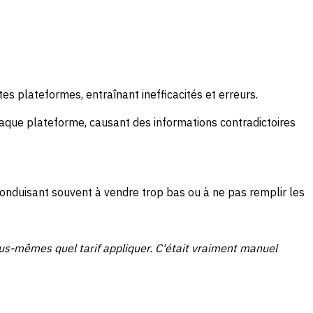
es plateformes, entraînant inefficacités et erreurs.
chaque plateforme, causant des informations contradictoires
, conduisant souvent à vendre trop bas ou à ne pas remplir les
us-mêmes quel tarif appliquer. C'était vraiment manuel