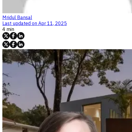
Mridul Bansal
Last updated on
Apr 11, 2025
4 min