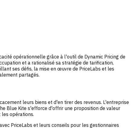
cacité opérationnelle grâce à l'outil de Dynamic Pricing de
upation et a rationalisé sa stratégie de tarification,
llant ses défis, la mise en œuvre de PriceLabs et les
galement partagés.
ficacement leurs biens et d'en tirer des revenus. L'entreprise
e Blue Kite s'efforce d'offrir une proposition de valeur
 les opérations.
vec PriceLabs et leurs conseils pour les gestionnaires