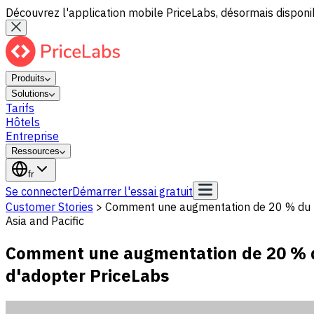
Découvrez l'application mobile PriceLabs, désormais disponib
Produits
Solutions
Tarifs
Hôtels
Entreprise
Ressources
fr
Se connecter
Démarrer l'essai gratuit
Customer Stories
>
Comment une augmentation de 20 % du ta
Asia and Pacific
Comment une augmentation de 20 % du
d'adopter PriceLabs