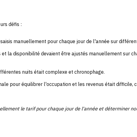
urs défis :
 saisis manuellement pour chaque jour de l'année sur différent
fs et la disponibilité devaient être ajustés manuellement sur 
ifférentes nuits était complexe et chronophage.
male pour équilibrer l'occupation et les revenus était difficile
llement le tarif pour chaque jour de l'année et déterminer no