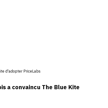
te d'adopter PriceLabs
s a convaincu The Blue Kite