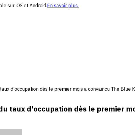
le sur iOS et Android.
En savoir plus.
ux d'occupation dès le premier mois a convaincu The Blue Ki
 taux d'occupation dès le premier moi