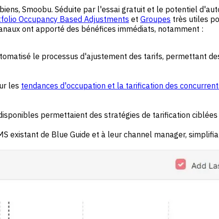
biens, Smoobu. Séduite par l'essai gratuit et le potentiel d'au
tfolio Occupancy Based Adjustments
et
Groupes
très utiles po
rs canaux ont apporté des bénéfices immédiats, notamment :
omatisé le processus d'ajustement des tarifs, permettant des
ur les
tendances d'occupation et la tarification des concurrent
isponibles permettaient des stratégies de tarification ciblées
S existant de Blue Guide et à leur channel manager, simplifiant