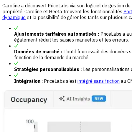
Caroline a découvert PriceLabs via son logiciel de gestion de 
propriété. Caroline et Heeta trouvent les fonctionnalités
Por
dynamique
et la possibilité de gérer les tarifs sur plusieu
Ajustements tarifaires automatisés :
PriceLabs a aut
également réduit les saisies manuelles et les erreurs.
Données de marché :
L'outil fournissait des données s
fonction de la demande du marché.
Stratégies personnalisables :
Les personnalisations d
Intégration
: PriceLabs s'est
intégré sans friction
au CM