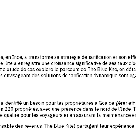
, en Inde, a transformé sa stratégie de tarification et son effi
ite a enregistré une croissance significative de ses taux d'occ
tte étude de cas explore le parcours de The Blue Kite, en détai
es envisageant des solutions de tarification dynamique sont é
i a identifié un besoin pour les propriétaires à Goa de gérer ef
n 220 propriétés, avec une présence dans le nord de l'Inde. Th
e qualité pour les voyageurs et en assurant la maintenance et
sable des revenus, The Blue Kite) partagent leur expérience a