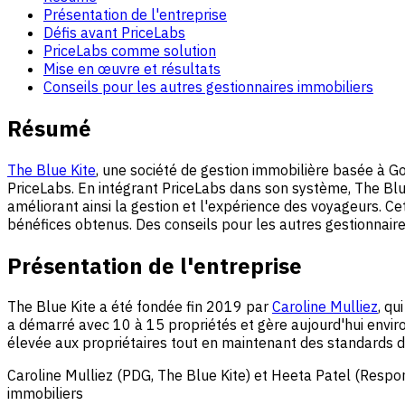
Présentation de l'entreprise
Défis avant PriceLabs
PriceLabs comme solution
Mise en œuvre et résultats
Conseils pour les autres gestionnaires immobiliers
Résumé
The Blue Kite
, une société de gestion immobilière basée à Goa
PriceLabs. En intégrant PriceLabs dans son système, The Blue K
améliorant ainsi la gestion et l'expérience des voyageurs. Ce
bénéfices obtenus. Des conseils pour les autres gestionnair
Présentation de l'entreprise
The Blue Kite a été fondée fin 2019 par
Caroline Mulliez
, qu
a démarré avec 10 à 15 propriétés et gère aujourd'hui enviro
élevée aux propriétaires tout en maintenant des standards d
Caroline Mulliez (PDG, The Blue Kite) et Heeta Patel (Respon
immobiliers