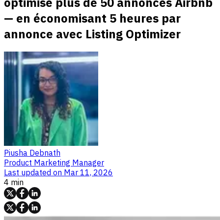
optimise plus de 50 annonces Airbnb
— en économisant 5 heures par
annonce avec Listing Optimizer
Piusha Debnath
Product Marketing Manager
Last updated on
Mar 11, 2026
4 min