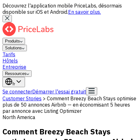
Découvrez l'application mobile PriceLabs, désormais
disponible sur iOS et Android.
En savoir plus.
Produits
Solutions
Tarifs
Hôtels
Entreprise
Ressources
fr
Se connecter
Démarrer l'essai gratuit
Customer Stories
>
Comment Breezy Beach Stays optimise
plus de 50 annonces Airbnb — en économisant 5 heures
par annonce avec Listing Optimizer
North America
Comment Breezy Beach Stays