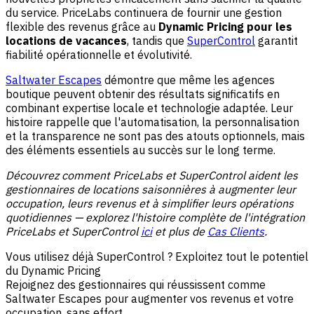
du service. PriceLabs continuera de fournir une gestion
flexible des revenus grâce au
Dynamic Pricing pour les
locations de vacances
, tandis que
SuperControl
garantit
fiabilité opérationnelle et évolutivité.
Saltwater Escapes
démontre que même les agences
boutique peuvent obtenir des résultats significatifs en
combinant expertise locale et technologie adaptée. Leur
histoire rappelle que l'automatisation, la personnalisation
et la transparence ne sont pas des atouts optionnels, mais
des éléments essentiels au succès sur le long terme.
Découvrez comment PriceLabs et SuperControl aident les
gestionnaires de locations saisonnières à augmenter leur
occupation, leurs revenus et à simplifier leurs opérations
quotidiennes — explorez l'histoire complète de l'intégration
PriceLabs et SuperControl
ici
et plus de
Cas Clients
.
Vous utilisez déjà SuperControl ? Exploitez tout le potentiel
du Dynamic Pricing
Rejoignez des gestionnaires qui réussissent comme
Saltwater Escapes pour augmenter vos revenus et votre
occupation, sans effort.