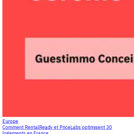
Europe
Comment RentalReady et PriceLabs optimisent 30
logements en France