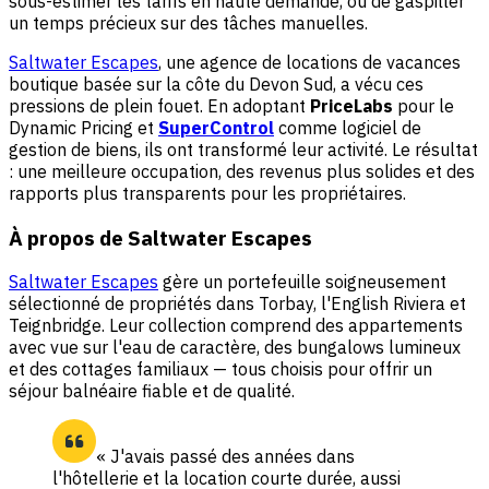
sous-estimer les tarifs en haute demande, ou de gaspiller
un temps précieux sur des tâches manuelles.
Saltwater Escapes
, une agence de locations de vacances
boutique basée sur la côte du Devon Sud, a vécu ces
pressions de plein fouet. En adoptant
PriceLabs
pour le
Dynamic Pricing et
SuperControl
comme logiciel de
gestion de biens, ils ont transformé leur activité. Le résultat
: une meilleure occupation, des revenus plus solides et des
rapports plus transparents pour les propriétaires.
À propos de Saltwater Escapes
Saltwater Escapes
gère un portefeuille soigneusement
sélectionné de propriétés dans Torbay, l'English Riviera et
Teignbridge. Leur collection comprend des appartements
avec vue sur l'eau de caractère, des bungalows lumineux
et des cottages familiaux — tous choisis pour offrir un
séjour balnéaire fiable et de qualité.
« J'avais passé des années dans
l'hôtellerie et la location courte durée, aussi