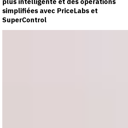
plus intelligente et des opérations
simplifiées avec PriceLabs et
SuperControl