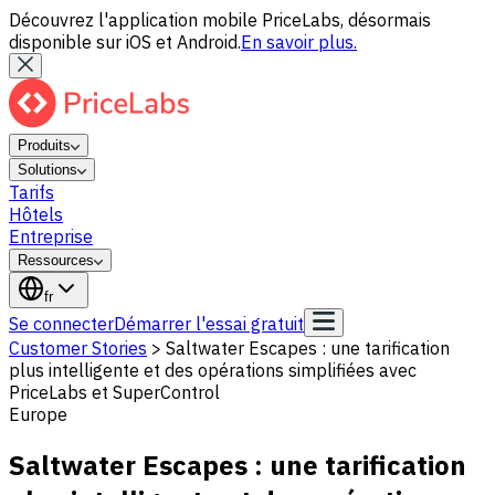
Découvrez l'application mobile PriceLabs, désormais
disponible sur iOS et Android.
En savoir plus.
Produits
Solutions
Tarifs
Hôtels
Entreprise
Ressources
fr
Se connecter
Démarrer l'essai gratuit
Customer Stories
>
Saltwater Escapes : une tarification
plus intelligente et des opérations simplifiées avec
PriceLabs et SuperControl
Europe
Saltwater Escapes : une tarification