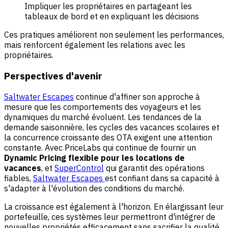
Impliquer les propriétaires en partageant les
tableaux de bord et en expliquant les décisions
Ces pratiques améliorent non seulement les performances,
mais renforcent également les relations avec les
propriétaires.
Perspectives d'avenir
Saltwater Escapes
continue d'affiner son approche à
mesure que les comportements des voyageurs et les
dynamiques du marché évoluent. Les tendances de la
demande saisonnière, les cycles des vacances scolaires et
la concurrence croissante des OTA exigent une attention
constante. Avec PriceLabs qui continue de fournir un
Dynamic Pricing flexible pour les locations de
vacances
, et
SuperControl
qui garantit des opérations
fiables,
Saltwater Escapes
est confiant dans sa capacité à
s'adapter à l'évolution des conditions du marché.
La croissance est également à l'horizon. En élargissant leur
portefeuille, ces systèmes leur permettront d'intégrer de
nouvelles propriétés efficacement sans sacrifier la qualité