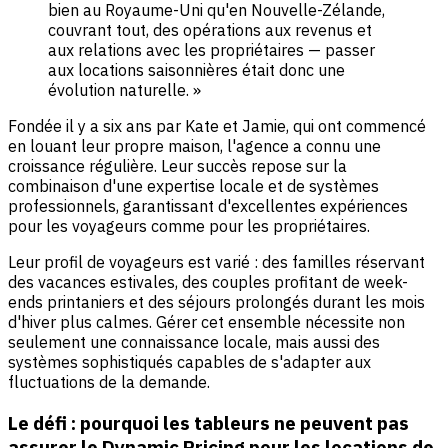
bien au Royaume-Uni qu'en Nouvelle-Zélande,
couvrant tout, des opérations aux revenus et
aux relations avec les propriétaires — passer
aux locations saisonnières était donc une
évolution naturelle. »
Fondée il y a six ans par Kate et Jamie, qui ont commencé
en louant leur propre maison, l'agence a connu une
croissance régulière. Leur succès repose sur la
combinaison d'une expertise locale et de systèmes
professionnels, garantissant d'excellentes expériences
pour les voyageurs comme pour les propriétaires.
Leur profil de voyageurs est varié : des familles réservant
des vacances estivales, des couples profitant de week-
ends printaniers et des séjours prolongés durant les mois
d'hiver plus calmes. Gérer cet ensemble nécessite non
seulement une connaissance locale, mais aussi des
systèmes sophistiqués capables de s'adapter aux
fluctuations de la demande.
Le défi : pourquoi les tableurs ne peuvent pas
assurer le Dynamic Pricing pour les locations de