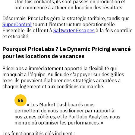
Une fois confiants, ils sont passés en production et
ont commencé à affiner en fonction des résultats.
Désormais, PriceLabs gère la stratégie tarifaire, tandis que
SuperControl
fournit l'infrastructure opérationnelle.
Ensemble, ils offrent à
Saltwater Escapes
à la fois contrôle
et efficacité.
Pourquoi PriceLabs ? Le Dynamic Pricing avancé
pour les locations de vacances
PriceLabs a immédiatement apporté la flexibilité qui
manquait à l'équipe. Au lieu de s'appuyer sur des grilles
fixes, ils pouvaient élaborer des stratégies adaptées à
chaque logement et aux conditions du marché.
« Les Market Dashboards nous
permettent de nous positionner par rapport à
nos zones côtières, et le Portfolio Analytics nous
montre où optimiser les performances. »
Les fonctionnalités clés incluent :